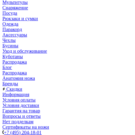
Мультитулы
Снаряжение
Посуда
Рюкзаки и сумки
Одежда
Паракорд
Аксессуары
Чехлы
Бусины
Уход и обслуживание
Куботаны
Распродажа
Блог
Распродажа
Анатомия ножа
Бренды
Скидки
Информация
Условия оплаты
Условия доставки
Гарантия на товар
Вопросы и ответы
Нет подделкам
Сертификаты на ножи
+7 (495) 204-18-01