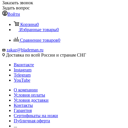
Заказать звонок
Задать вопрос
Войти
Корзина
0
Избранные товары
0
Сравнение товаров
0
zakaz@blademan.ru
Доставка по всей России и странам СНГ
Вконтакте
Instagram
Telegram
YouTube
О компании
Условия оплаты
Условия доставки
Контакты
Гарантия
Сертификаты на ножи
Публичная оферта
...