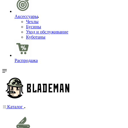
Аксессуары
Чехлы
Бусины
Уход и обслуживание
Куботаны
Распродажа
Каталог