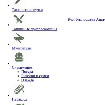
Тактические ручки
Блог
Распродажа
Анат
Точильные приспособления
Мультитулы
Снаряжение
Посуда
Рюкзаки и сумки
Одежда
Паракорд