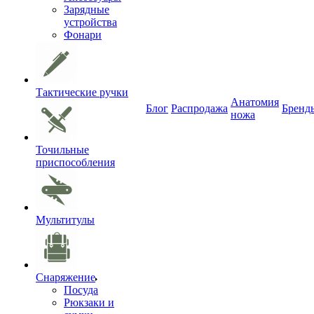
Зарядные
устройства
Фонари
Тактические ручки
Анатомия
Блог
Распродажа
Бренд
ножа
Точильные
приспособления
Мультитулы
Снаряжение
Посуда
Рюкзаки и