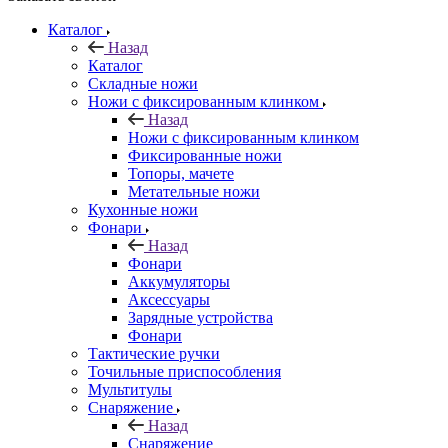
Каталог
Назад
Каталог
Складные ножи
Ножи с фиксированным клинком
Назад
Ножи с фиксированным клинком
Фиксированные ножи
Топоры, мачете
Метательные ножи
Кухонные ножи
Фонари
Назад
Фонари
Аккумуляторы
Аксессуары
Зарядные устройства
Фонари
Тактические ручки
Точильные приспособления
Мультитулы
Снаряжение
Назад
Снаряжение