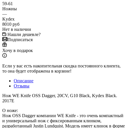
59-61
Ножны
—
Kydex
8010
руб
Нет в наличии
Нашли дешевле?
Подписаться
Хочу в подарок
Если у вас есть накопительная скидка постоянного клиента,
то она будет отображена в корзине!
Описание
Отзывы
Нож WE Knife OSS Dagger, 20CV, G10 Black, Kydex Black.
2017E
О ноже:
Нож OSS Dagger компании WE Knife - это очень компактный
и универсальный нож с фиксированным клинком,
разработанный Justin Lundquist. Модель имеет клинок в форме