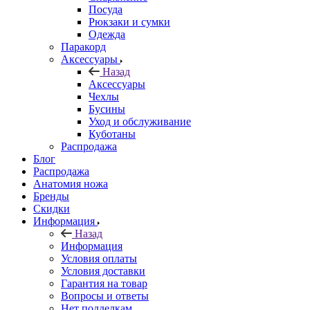
Посуда
Рюкзаки и сумки
Одежда
Паракорд
Аксессуары
Назад
Аксессуары
Чехлы
Бусины
Уход и обслуживание
Куботаны
Распродажа
Блог
Распродажа
Анатомия ножа
Бренды
Скидки
Информация
Назад
Информация
Условия оплаты
Условия доставки
Гарантия на товар
Вопросы и ответы
Нет подделкам