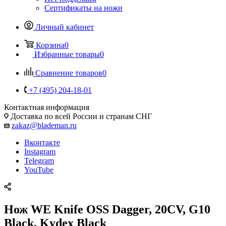
Сертификаты на ножи
Личный кабинет
Корзина
0
Избранные товары
0
Сравнение товаров
0
+7 (495) 204-18-01
Контактная информация
Доставка по всей России и странам СНГ
zakaz@blademan.ru
Вконтакте
Instagram
Telegram
YouTube
Нож WE Knife OSS Dagger, 20CV, G10
Black, Kydex Black