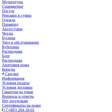
Мультитулы
Снаряжение
Посуда
Рюкзаки и сумки
Одежда
Паракорд
Аксессуары
Чехлы
Бусины
Уход и обслуживание
Куботаны
Распродажа
Блог
Распродажа
Анатомия ножа
Бренды
Скидки
Информация
Условия оплаты
Условия доставки
Гарантия на товар
Вопросы и ответы
Нет подделкам
Сертификаты на ножи
+7 (495) 204-18-01