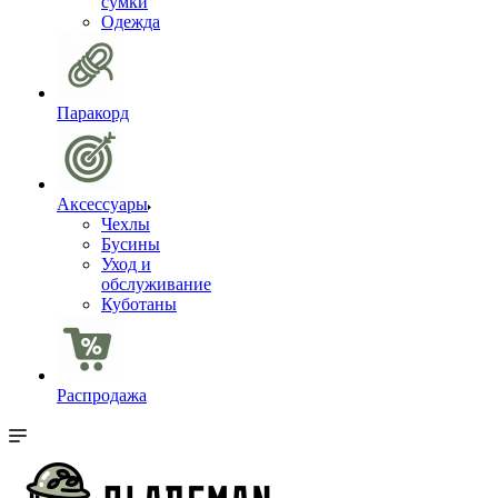
сумки
Одежда
Паракорд
Аксессуары
Чехлы
Бусины
Уход и
обслуживание
Куботаны
Распродажа