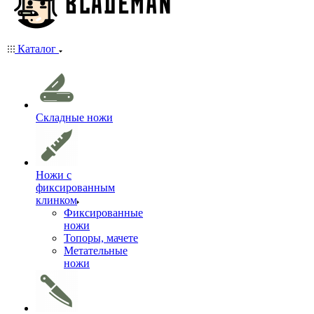
Каталог
Складные ножи
Ножи с
фиксированным
клинком
Фиксированные
ножи
Топоры, мачете
Метательные
ножи