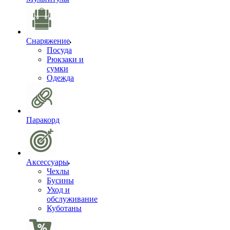
Снаряжение
Посуда
Рюкзаки и
сумки
Одежда
Паракорд
Аксессуары
Чехлы
Бусины
Уход и
обслуживание
Куботаны