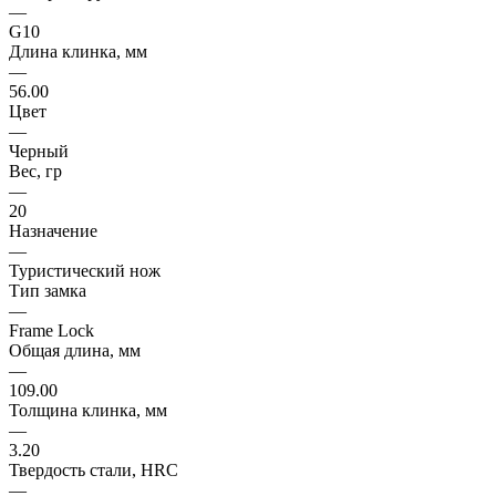
—
G10
Длина клинка, мм
—
56.00
Цвет
—
Черный
Вес, гр
—
20
Назначение
—
Туристический нож
Тип замка
—
Frame Lock
Общая длина, мм
—
109.00
Толщина клинка, мм
—
3.20
Твердость стали, HRC
—