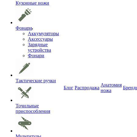
Кухонные ножи
Фонари
Аккумуляторы
Аксессуары
Зарядные
устройства
Фонари
Тактические ручки
Анатомия
Блог
Распродажа
Бренд
ножа
Точильные
приспособления
Мультитулы