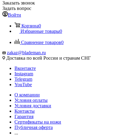
Заказать звонок
Задать вопрос
Войти
Корзина
0
Избранные товары
0
Сравнение товаров
0
zakaz@blademan.ru
Доставка по всей России и странам СНГ
Вконтакте
Instagram
Telegram
YouTube
О компании
Условия оплаты
Условия доставки
Контакты
Гарантия
Сертификаты на ножи
Публичная оферта
...