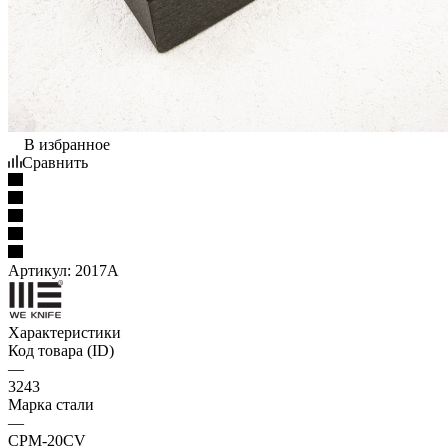
В избранное
Сравнить
Артикул:
2017A
Характеристики
Код товара (ID)
—
3243
Марка стали
—
CPM-20CV