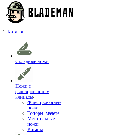
Каталог
Складные ножи
Ножи с
фиксированным
клинком
Фиксированные
ножи
Топоры, мачете
Метательные
ножи
Катаны