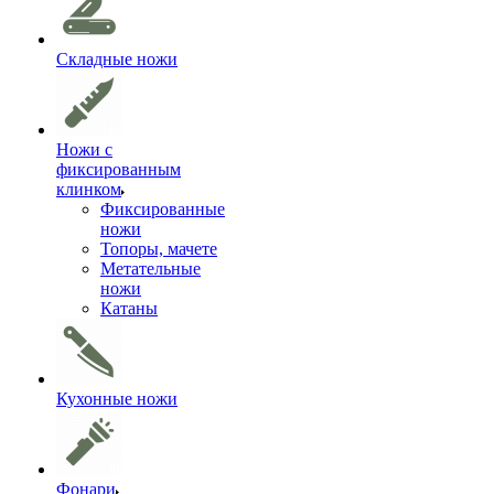
Складные ножи
Ножи с
фиксированным
клинком
Фиксированные
ножи
Топоры, мачете
Метательные
ножи
Катаны
Кухонные ножи
Фонари