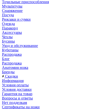
Точильные приспособления
Мультитулы
Снаряжение
Посуда
Рюкзаки и сумки
Одежда
Паракорд
Аксессуары
Чехлы
Бусины
Уход и обслуживание
Куботаны
Распродажа
Блог
Распродажа
Анатомия ножа
Бренды
Скидки
Информация
Условия оплаты
Условия доставки
Гарантия на товар
Вопросы и ответы
Нет подделкам
Сертификаты на ножи