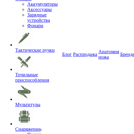
Аккумуляторы
Аксессуары
Зарядные
устройства
Фонари
Тактические ручки
Анатомия
Блог
Распродажа
Бренд
ножа
Точильные
приспособления
Мультитулы
Снаряжение