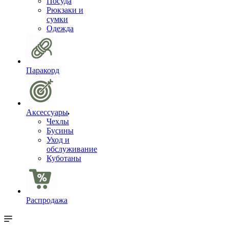
Посуда
Рюкзаки и
сумки
Одежда
Паракорд
Аксессуары
Чехлы
Бусины
Уход и
обслуживание
Куботаны
Распродажа