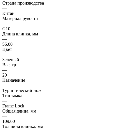
Страна производства
—
Китай
Материал рукояти
—
G10
Длина клинка, мм
—
56.00
Цвет
—
Зеленый
Вес, гр
—
20
Назначение
—
Туристический нож
Тип замка
—
Frame Lock
Общая длина, мм
—
109.00
Толщина клинка, мм