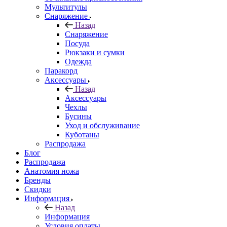
Мультитулы
Снаряжение
Назад
Снаряжение
Посуда
Рюкзаки и сумки
Одежда
Паракорд
Аксессуары
Назад
Аксессуары
Чехлы
Бусины
Уход и обслуживание
Куботаны
Распродажа
Блог
Распродажа
Анатомия ножа
Бренды
Скидки
Информация
Назад
Информация
Условия оплаты