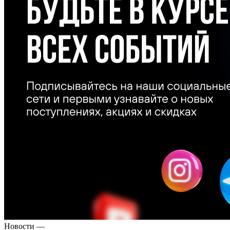
Новости
—