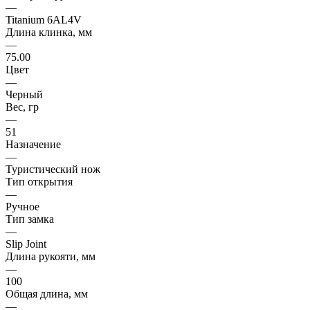
—
Titanium 6AL4V
Длина клинка, мм
—
75.00
Цвет
—
Черный
Вес, гр
—
51
Назначение
—
Туристический нож
Тип открытия
—
Ручное
Тип замка
—
Slip Joint
Длина рукояти, мм
—
100
Общая длина, мм
—