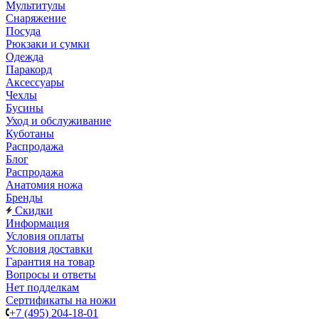
Мультитулы
Снаряжение
Посуда
Рюкзаки и сумки
Одежда
Паракорд
Аксессуары
Чехлы
Бусины
Уход и обслуживание
Куботаны
Распродажа
Блог
Распродажа
Анатомия ножа
Бренды
Скидки
Информация
Условия оплаты
Условия доставки
Гарантия на товар
Вопросы и ответы
Нет подделкам
Сертификаты на ножи
+7 (495) 204-18-01