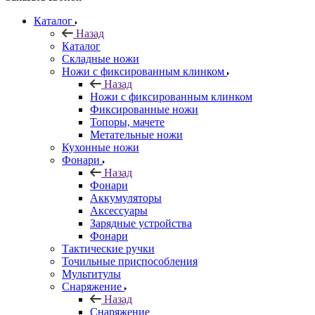
Каталог
Назад
Каталог
Складные ножи
Ножи с фиксированным клинком
Назад
Ножи с фиксированным клинком
Фиксированные ножи
Топоры, мачете
Метательные ножи
Кухонные ножи
Фонари
Назад
Фонари
Аккумуляторы
Аксессуары
Зарядные устройства
Фонари
Тактические ручки
Точильные приспособления
Мультитулы
Снаряжение
Назад
Снаряжение