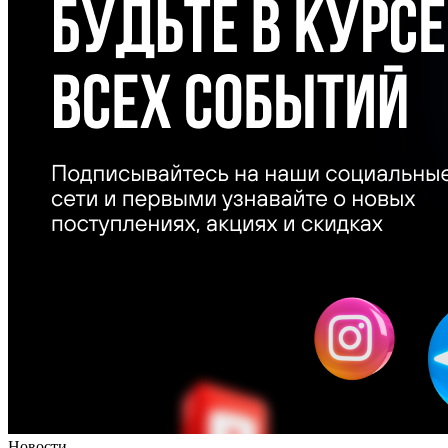
Новости
—