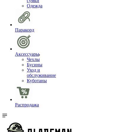
сумки
Одежда
Паракорд
Аксессуары
Чехлы
Бусины
Уход и
обслуживание
Куботаны
Распродажа