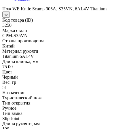
Нож WE Knife Scamp 905A, S35VN, 6AL4V Titanium
Код товара (ID)
3250
Марка стали
CPM-S35VN
Страна производства
Китай
Материал рукояти
Titanium 6AL4V
Длина клинка, мм
75.00
Цвет
Черный
Вес, гр
51
Назначение
Туристический нож
Тип открытия
Ручное
Тип замка
Slip Joint
Длина рукояти, мм
100