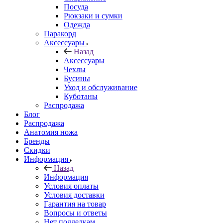
Посуда
Рюкзаки и сумки
Одежда
Паракорд
Аксессуары
Назад
Аксессуары
Чехлы
Бусины
Уход и обслуживание
Куботаны
Распродажа
Блог
Распродажа
Анатомия ножа
Бренды
Скидки
Информация
Назад
Информация
Условия оплаты
Условия доставки
Гарантия на товар
Вопросы и ответы
Нет подделкам