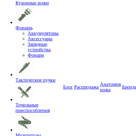
Кухонные ножи
Фонари
Аккумуляторы
Аксессуары
Зарядные
устройства
Фонари
Тактические ручки
Анатомия
Блог
Распродажа
Бренд
ножа
Точильные
приспособления
Мультитулы