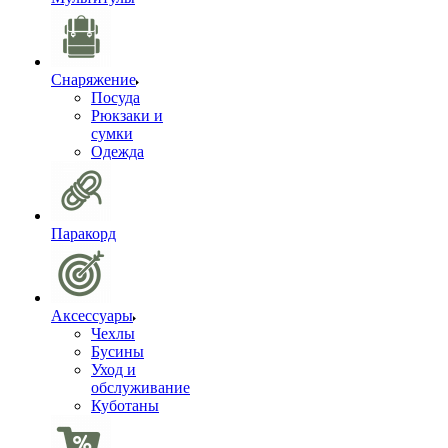
Снаряжение
Посуда
Рюкзаки и
сумки
Одежда
Паракорд
Аксессуары
Чехлы
Бусины
Уход и
обслуживание
Куботаны