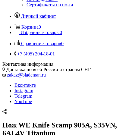
Сертификаты на ножи
Личный кабинет
Корзина
0
Избранные товары
0
Сравнение товаров
0
+7 (495) 204-18-01
Контактная информация
Доставка по всей России и странам СНГ
zakaz@blademan.ru
Вконтакте
Instagram
Telegram
YouTube
Нож WE Knife Scamp 905A, S35VN,
6AL4V Titanium