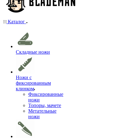
Каталог
Складные ножи
Ножи с
фиксированным
клинком
Фиксированные
ножи
Топоры, мачете
Метательные
ножи