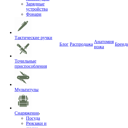
Зарядные
устройства
Фонари
Тактические ручки
Анатомия
Блог
Распродажа
Бренд
ножа
Точильные
приспособления
Мультитулы
Снаряжение
Посуда
Рюкзаки и