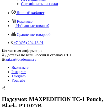
Сертификаты на ножи
Личный кабинет
Корзина
0
Избранные товары
0
Сравнение товаров
0
+7 (495) 204-18-01
Контактная информация
Доставка по всей России и странам СНГ
zakaz@blademan.ru
Вконтакте
Instagram
Telegram
YouTube
Подсумок MAXPEDITION TC-1 Pouch,
Black, PT1027B