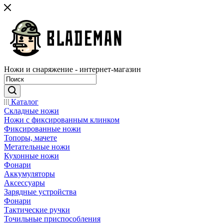
Ножи и снаряжение - интернет-магазин
Каталог
Складные ножи
Ножи с фиксированным клинком
Фиксированные ножи
Топоры, мачете
Метательные ножи
Кухонные ножи
Фонари
Аккумуляторы
Аксессуары
Зарядные устройства
Фонари
Тактические ручки
Точильные приспособления