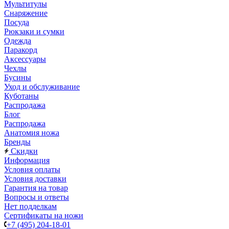
Мультитулы
Снаряжение
Посуда
Рюкзаки и сумки
Одежда
Паракорд
Аксессуары
Чехлы
Бусины
Уход и обслуживание
Куботаны
Распродажа
Блог
Распродажа
Анатомия ножа
Бренды
Скидки
Информация
Условия оплаты
Условия доставки
Гарантия на товар
Вопросы и ответы
Нет подделкам
Сертификаты на ножи
+7 (495) 204-18-01