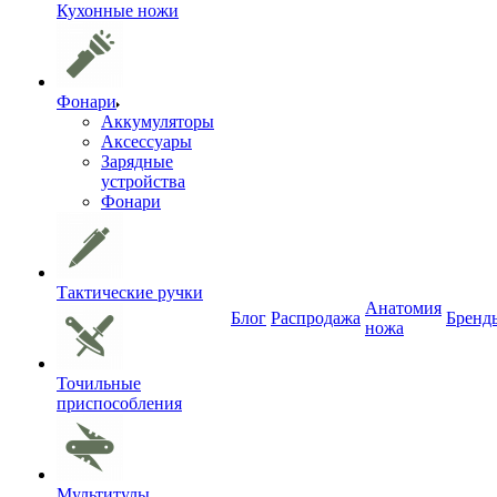
Кухонные ножи
Фонари
Аккумуляторы
Аксессуары
Зарядные
устройства
Фонари
Тактические ручки
Анатомия
Блог
Распродажа
Бренд
ножа
Точильные
приспособления
Мультитулы