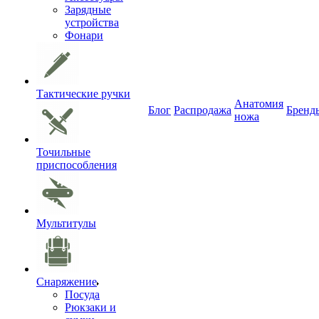
Зарядные
устройства
Фонари
Тактические ручки
Анатомия
Блог
Распродажа
Бренд
ножа
Точильные
приспособления
Мультитулы
Снаряжение
Посуда
Рюкзаки и