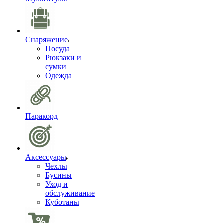
Снаряжение
Посуда
Рюкзаки и
сумки
Одежда
Паракорд
Аксессуары
Чехлы
Бусины
Уход и
обслуживание
Куботаны