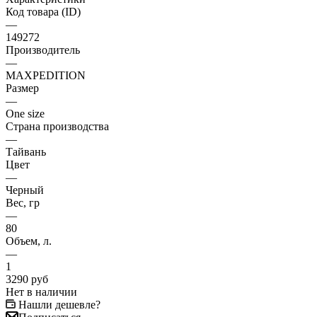
Код товара (ID)
—
149272
Производитель
—
MAXPEDITION
Размер
—
One size
Страна производства
—
Тайвань
Цвет
—
Черный
Вес, гр
—
80
Объем, л.
—
1
3290
руб
Нет в наличии
Нашли дешевле?