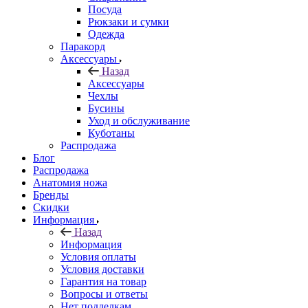
Посуда
Рюкзаки и сумки
Одежда
Паракорд
Аксессуары
Назад
Аксессуары
Чехлы
Бусины
Уход и обслуживание
Куботаны
Распродажа
Блог
Распродажа
Анатомия ножа
Бренды
Скидки
Информация
Назад
Информация
Условия оплаты
Условия доставки
Гарантия на товар
Вопросы и ответы
Нет подделкам