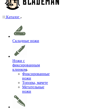
Каталог
Складные ножи
Ножи с
фиксированным
клинком
Фиксированные
ножи
Топоры, мачете
Метательные
ножи