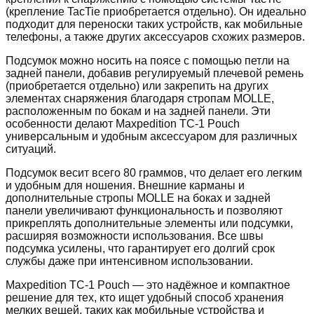
(крепление TacTie приобретается отдельно). Он идеально
подходит для переноски таких устройств, как мобильные
телефоны, а также других аксессуаров схожих размеров.
Подсумок можно носить на поясе с помощью петли на
задней панели, добавив регулируемый плечевой ремень
(приобретается отдельно) или закрепить на других
элементах снаряжения благодаря стропам MOLLE,
расположенным по бокам и на задней панели. Эти
особенности делают Maxpedition TC-1 Pouch
универсальным и удобным аксессуаром для различных
ситуаций.
Подсумок весит всего 80 граммов, что делает его легким
и удобным для ношения. Внешние карманы и
дополнительные стропы MOLLE на боках и задней
панели увеличивают функциональность и позволяют
прикреплять дополнительные элементы или подсумки,
расширяя возможности использования. Все швы
подсумка усилены, что гарантирует его долгий срок
службы даже при интенсивном использовании.
Maxpedition TC-1 Pouch — это надёжное и компактное
решение для тех, кто ищет удобный способ хранения
мелких вещей, таких как мобильные устройства и