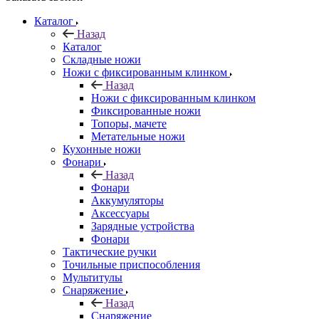
Каталог
Назад
Каталог
Складные ножи
Ножи с фиксированным клинком
Назад
Ножи с фиксированным клинком
Фиксированные ножи
Топоры, мачете
Метательные ножи
Кухонные ножи
Фонари
Назад
Фонари
Аккумуляторы
Аксессуары
Зарядные устройства
Фонари
Тактические ручки
Точильные приспособления
Мультитулы
Снаряжение
Назад
Снаряжение