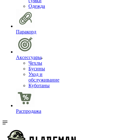
сумки
Одежда
Паракорд
Аксессуары
Чехлы
Бусины
Уход и
обслуживание
Куботаны
Распродажа