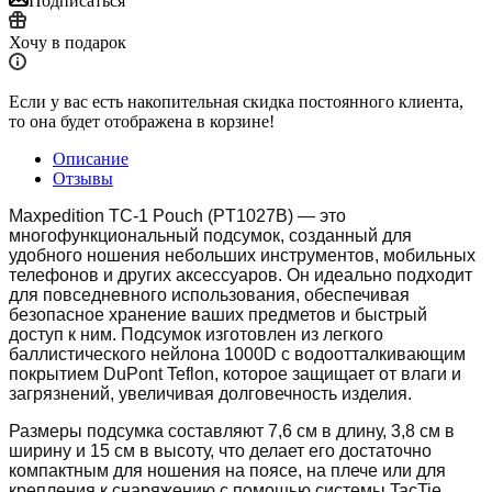
Подписаться
Хочу в подарок
Если у вас есть накопительная скидка постоянного клиента,
то она будет отображена в корзине!
Описание
Отзывы
Maxpedition TC-1 Pouch (PT1027B) — это
многофункциональный подсумок, созданный для
удобного ношения небольших инструментов, мобильных
телефонов и других аксессуаров. Он идеально подходит
для повседневного использования, обеспечивая
безопасное хранение ваших предметов и быстрый
доступ к ним. Подсумок изготовлен из легкого
баллистического нейлона 1000D с водоотталкивающим
покрытием DuPont Teflon, которое защищает от влаги и
загрязнений, увеличивая долговечность изделия.
Размеры подсумка составляют 7,6 см в длину, 3,8 см в
ширину и 15 см в высоту, что делает его достаточно
компактным для ношения на поясе, на плече или для
крепления к снаряжению с помощью системы TacTie