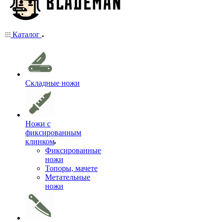
Каталог
Складные ножи
Ножи с
фиксированным
клинком
Фиксированные
ножи
Топоры, мачете
Метательные
ножи