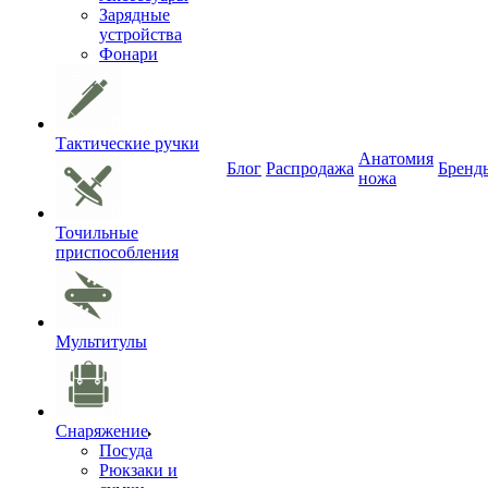
Зарядные
устройства
Фонари
Тактические ручки
Анатомия
Блог
Распродажа
Бренд
ножа
Точильные
приспособления
Мультитулы
Снаряжение
Посуда
Рюкзаки и