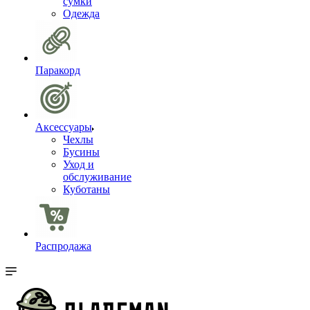
сумки
Одежда
Паракорд
Аксессуары
Чехлы
Бусины
Уход и
обслуживание
Куботаны
Распродажа