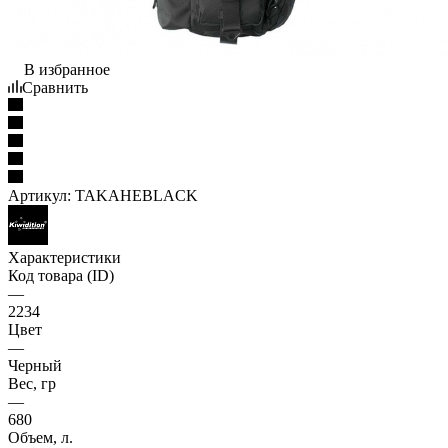
В избранное
Сравнить
Артикул:
TAKAHEBLACK
Характеристики
Код товара (ID)
—
2234
Цвет
—
Черный
Вес, гр
—
680
Объем, л.