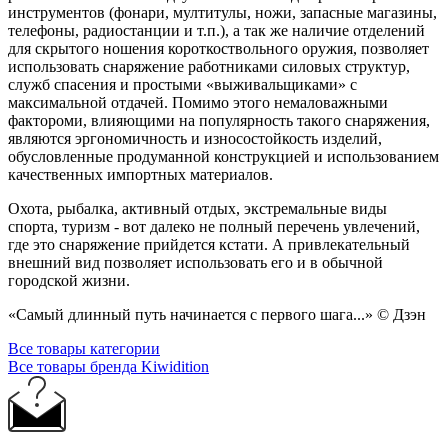
инструментов (фонари, мултитулы, ножи, запасные магазины,
телефоны, радиостанции и т.п.), а так же наличие отделений
для скрытого ношения короткоствольного оружия, позволяет
использовать снаряжение работниками силовых структур,
служб спасения и простыми «выживальщиками» с
максимальной отдачей. Помимо этого немаловажными
фактороми, влияющими на популярность такого снаряжения,
являются эргономичность и износостойкость изделий,
обусловленные продуманной конструкцией и использованием
качественных импортных материалов.
Охота, рыбалка, активный отдых, экстремальные виды
спорта, туризм - вот далеко не полный перечень увлечений,
где это снаряжение прийдется кстати. А привлекательный
внешний вид позволяет использовать его и в обычной
городской жизни.
«Самый длинный путь начинается с первого шага...» © Дзэн
Все товары категории
Все товары бренда Kiwidition