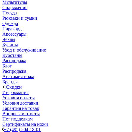
Мультитулы
Снаряжение
Посуда
Рюкзаки и сумки
Одежда
Паракорд
Аксессуары
Чехлы
Бусины
Уход и обслуживание
Куботаны
Распродажа
Блог
Распродажа
Анатомия ножа
Бренды
Скидки
Информация
Условия оплаты
Условия доставки
Гарантия на товар
Вопросы и ответы
Нет подделкам
Сертификаты на ножи
+7 (495) 204-18-01