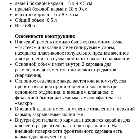
левый боковой карман: 15 x 9 x 5 см
правый боковой карман: 18 x 9 см
верхний карман: 16 x 8 х 3 см
Общий объем: 6,5 л
Вес: 680 г
Особенности конструкции:
Плечевой ремень помимо быстроразъемного замка
«фастекс» и накладки с вентилируемым слоем,
находится пластиковое полукольцо, предназначенное
для крепления на сумке дополнительного снаряжения;
Основной объем имеет внутри 2 кармана для
размещения документов или мелких предметов
снаряжения;
Основное отделение закрывается клапаном-тубусом,
препятствующим проникновению влаги внутрь
основного отделения, и внешним клапаном, с
фиксацией быстроразъемным замком «фастекс» и
«велкро».
Внешний клапан имеет внутренне отделение и верхний
карман, закрываемые молниями.
Внутри фронтального кармана находится карабин для
ключей и разделительная стенка-органайзер. На
внешней поверхности фронтального кармана есть
карман для документов;