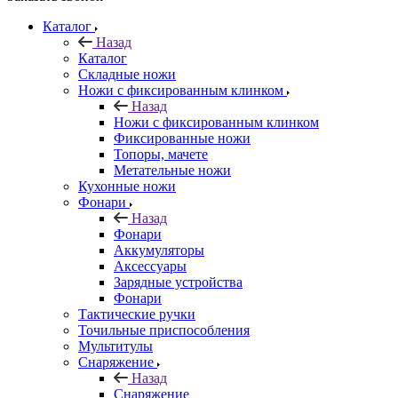
Каталог
Назад
Каталог
Складные ножи
Ножи с фиксированным клинком
Назад
Ножи с фиксированным клинком
Фиксированные ножи
Топоры, мачете
Метательные ножи
Кухонные ножи
Фонари
Назад
Фонари
Аккумуляторы
Аксессуары
Зарядные устройства
Фонари
Тактические ручки
Точильные приспособления
Мультитулы
Снаряжение
Назад
Снаряжение