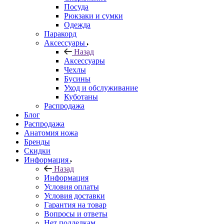
Посуда
Рюкзаки и сумки
Одежда
Паракорд
Аксессуары
Назад
Аксессуары
Чехлы
Бусины
Уход и обслуживание
Куботаны
Распродажа
Блог
Распродажа
Анатомия ножа
Бренды
Скидки
Информация
Назад
Информация
Условия оплаты
Условия доставки
Гарантия на товар
Вопросы и ответы
Нет подделкам