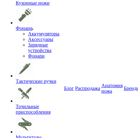
Кухонные ножи
Фонари
Аккумуляторы
Аксессуары
Зарядные
устройства
Фонари
Тактические ручки
Анатомия
Блог
Распродажа
Бренд
ножа
Точильные
приспособления
Мультитулы