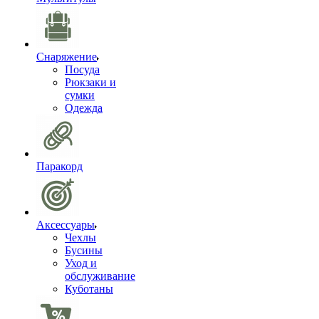
Снаряжение
Посуда
Рюкзаки и
сумки
Одежда
Паракорд
Аксессуары
Чехлы
Бусины
Уход и
обслуживание
Куботаны