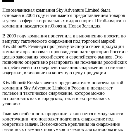
Новозеландская компания Sky Adventure Limited была
основана в 2004 году и занимается предоставлением товаров
и услуг в сфере экстремальных видов спорта. Штаб-квартира
компании находится в г.Окленд, Новая Зеландия.
В 2009 году компания приступила к выполнению проекта по
выпуску тактического снаряжения под торговой маркой
Kiwidition®. Реализуя программу экспорта своей продукции
компания организовала производство на территории России с
целью завоевания российского и европейского рынков. Это
позволило оперативно реагировать на пожелания российских
потребителей по совершенствованию снаряжения и снизило
издержки, влияющие на конечную цену продукции.
Kiwidition® Russia является представителем новозеландской
компании Sky Adventure Limited в России и предлагает
полевое и тактическое снаряжение, которое можно
использовать как в городских, так и в экстремальных
условиях.
Главная особенность продукции заключается в модульности
конструкции, что позволяет подгонять снаряжение под
конретные задачи. Возможность крепления на снаряжение
различных съемных подсумков и чехлов для разнообразных