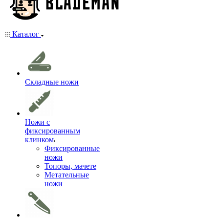
Каталог
Складные ножи
Ножи с
фиксированным
клинком
Фиксированные
ножи
Топоры, мачете
Метательные
ножи