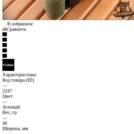
В избранное
Сравнить
Характеристики
Код товара (ID)
—
2247
Цвет
—
Зеленый
Вес, гр
—
40
Ширина, мм
—