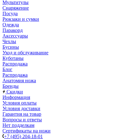
Мультитулы
Снаряжение
Посуда
Рюкзаки и сумки
Одежда
Паракорд
Аксессуары
Чехлы
Бусины
Уход и обслуживание
Куботаны
Распродажа
Блог
Распродажа
Анатомия ножа
Бренды
Скидки
Информация
Условия оплаты
Условия доставки
Гарантия на товар
Вопросы и ответы
Нет подделкам
Сертификаты на ножи
+7 (495) 204-18-01