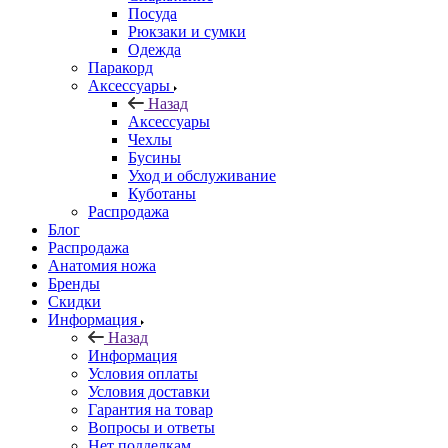
Посуда
Рюкзаки и сумки
Одежда
Паракорд
Аксессуары
Назад
Аксессуары
Чехлы
Бусины
Уход и обслуживание
Куботаны
Распродажа
Блог
Распродажа
Анатомия ножа
Бренды
Скидки
Информация
Назад
Информация
Условия оплаты
Условия доставки
Гарантия на товар
Вопросы и ответы
Нет подделкам