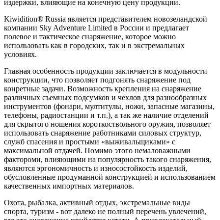
издержки, влияющие на конечную цену продукции.
Kiwidition® Russia является представителем новозеландской
компании Sky Adventure Limited в России и предлагает
полевое и тактическое снаряжение, которое можно
использовать как в городских, так и в экстремальных
условиях.
Главная особенность продукции заключается в модульности
конструкции, что позволяет подгонять снаряжение под
конретные задачи. Возможность крепления на снаряжение
различных съемных подсумков и чехлов для разнообразных
инструментов (фонари, мултитулы, ножи, запасные магазины,
телефоны, радиостанции и т.п.), а так же наличие отделений
для скрытого ношения короткоствольного оружия, позволяет
использовать снаряжение работниками силовых структур,
служб спасения и простыми «выживальщиками» с
максимальной отдачей. Помимо этого немаловажными
фактороми, влияющими на популярность такого снаряжения,
являются эргономичность и износостойкость изделий,
обусловленные продуманной конструкцией и использованием
качественных импортных материалов.
Охота, рыбалка, активный отдых, экстремальные виды
спорта, туризм - вот далеко не полный перечень увлечений,