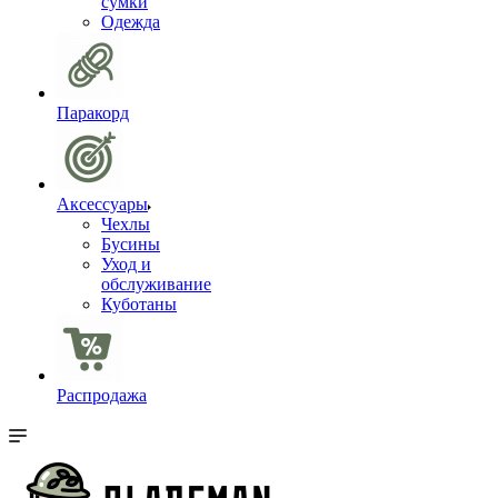
сумки
Одежда
Паракорд
Аксессуары
Чехлы
Бусины
Уход и
обслуживание
Куботаны
Распродажа