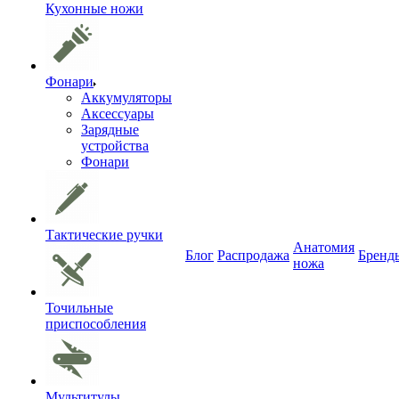
Кухонные ножи
Фонари
Аккумуляторы
Аксессуары
Зарядные
устройства
Фонари
Тактические ручки
Анатомия
Блог
Распродажа
Бренд
ножа
Точильные
приспособления
Мультитулы