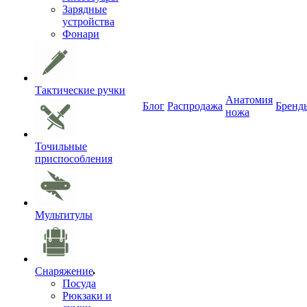
Зарядные
устройства
Фонари
Тактические ручки
Анатомия
Блог
Распродажа
Бренд
ножа
Точильные
приспособления
Мультитулы
Снаряжение
Посуда
Рюкзаки и