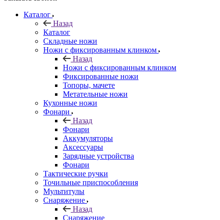
Каталог
Назад
Каталог
Складные ножи
Ножи с фиксированным клинком
Назад
Ножи с фиксированным клинком
Фиксированные ножи
Топоры, мачете
Метательные ножи
Кухонные ножи
Фонари
Назад
Фонари
Аккумуляторы
Аксессуары
Зарядные устройства
Фонари
Тактические ручки
Точильные приспособления
Мультитулы
Снаряжение
Назад
Снаряжение