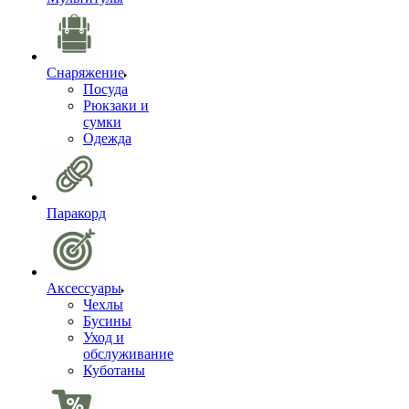
Снаряжение
Посуда
Рюкзаки и
сумки
Одежда
Паракорд
Аксессуары
Чехлы
Бусины
Уход и
обслуживание
Куботаны