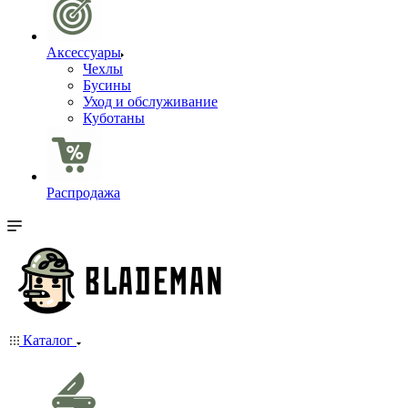
Аксессуары
Чехлы
Бусины
Уход и обслуживание
Куботаны
Распродажа
Каталог