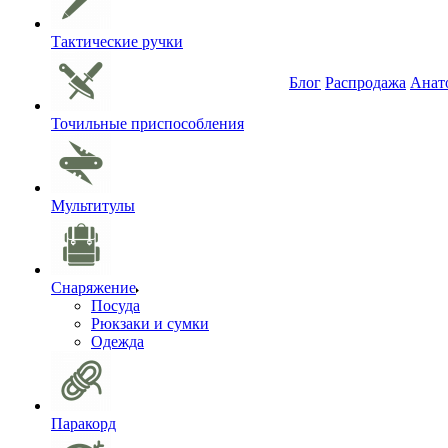
Тактические ручки
Блог
Распродажа
Анат
Точильные приспособления
Мультитулы
Снаряжение
Посуда
Рюкзаки и сумки
Одежда
Паракорд