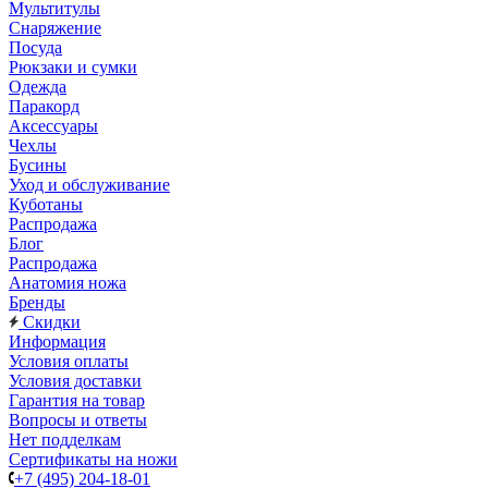
Мультитулы
Снаряжение
Посуда
Рюкзаки и сумки
Одежда
Паракорд
Аксессуары
Чехлы
Бусины
Уход и обслуживание
Куботаны
Распродажа
Блог
Распродажа
Анатомия ножа
Бренды
Скидки
Информация
Условия оплаты
Условия доставки
Гарантия на товар
Вопросы и ответы
Нет подделкам
Сертификаты на ножи
+7 (495) 204-18-01