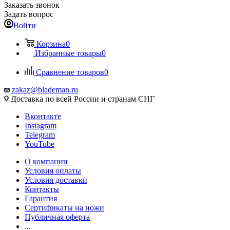
Заказать звонок
Задать вопрос
Войти
Корзина
0
Избранные товары
0
Сравнение товаров
0
zakaz@blademan.ru
Доставка по всей России и странам СНГ
Вконтакте
Instagram
Telegram
YouTube
О компании
Условия оплаты
Условия доставки
Контакты
Гарантия
Сертификаты на ножи
Публичная оферта
...