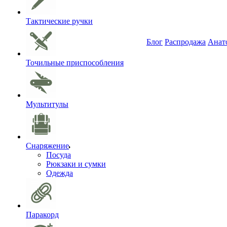
Тактические ручки
Блог
Распродажа
Анат
Точильные приспособления
Мультитулы
Снаряжение
Посуда
Рюкзаки и сумки
Одежда
Паракорд