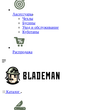
Аксессуары
Чехлы
Бусины
Уход и обслуживание
Куботаны
Распродажа
Каталог