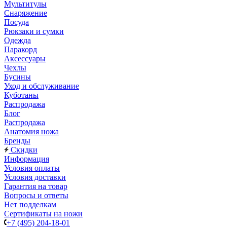
Мультитулы
Снаряжение
Посуда
Рюкзаки и сумки
Одежда
Паракорд
Аксессуары
Чехлы
Бусины
Уход и обслуживание
Куботаны
Распродажа
Блог
Распродажа
Анатомия ножа
Бренды
Скидки
Информация
Условия оплаты
Условия доставки
Гарантия на товар
Вопросы и ответы
Нет подделкам
Сертификаты на ножи
+7 (495) 204-18-01