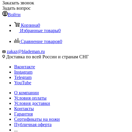
Заказать звонок
Задать вопрос
Войти
Корзина
0
Избранные товары
0
Сравнение товаров
0
zakaz@blademan.ru
Доставка по всей России и странам СНГ
Вконтакте
Instagram
Telegram
YouTube
О компании
Условия оплаты
Условия доставки
Контакты
Гарантия
Сертификаты на ножи
Публичная оферта
...