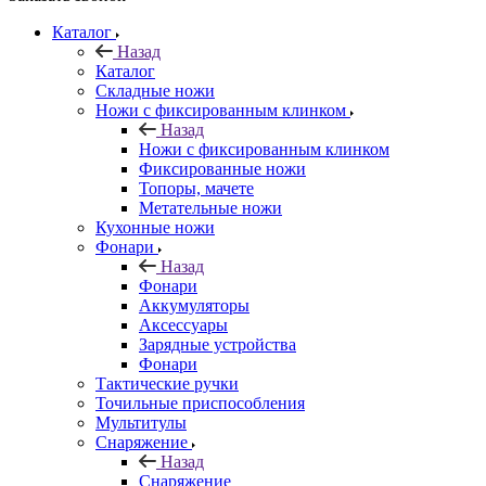
Каталог
Назад
Каталог
Складные ножи
Ножи с фиксированным клинком
Назад
Ножи с фиксированным клинком
Фиксированные ножи
Топоры, мачете
Метательные ножи
Кухонные ножи
Фонари
Назад
Фонари
Аккумуляторы
Аксессуары
Зарядные устройства
Фонари
Тактические ручки
Точильные приспособления
Мультитулы
Снаряжение
Назад
Снаряжение