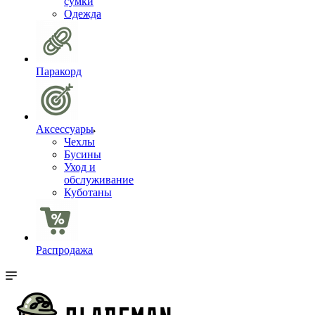
сумки
Одежда
Паракорд
Аксессуары
Чехлы
Бусины
Уход и
обслуживание
Куботаны
Распродажа