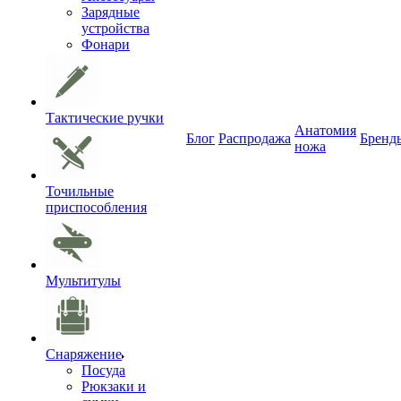
Зарядные
устройства
Фонари
Тактические ручки
Анатомия
Блог
Распродажа
Бренд
ножа
Точильные
приспособления
Мультитулы
Снаряжение
Посуда
Рюкзаки и