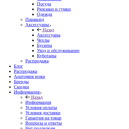
Посуда
Рюкзаки и сумки
Одежда
Паракорд
Аксессуары
Назад
Аксессуары
Чехлы
Бусины
Уход и обслуживание
Куботаны
Распродажа
Блог
Распродажа
Анатомия ножа
Бренды
Скидки
Информация
Назад
Информация
Условия оплаты
Условия доставки
Гарантия на товар
Вопросы и ответы
Нет подделкам