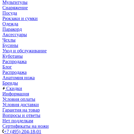
Мультитулы
Снаряжение
Посуда
Рюкзаки и сумки
Одежда
Паракорд
Аксессуары
Чехлы
Бусины
Уход и обслуживание
Куботаны
Распродажа
Блог
Распродажа
Анатомия ножа
Бренды
Скидки
Информация
Условия оплаты
Условия доставки
Гарантия на товар
Вопросы и ответы
Нет подделкам
Сертификаты на ножи
+7 (495) 204-18-01