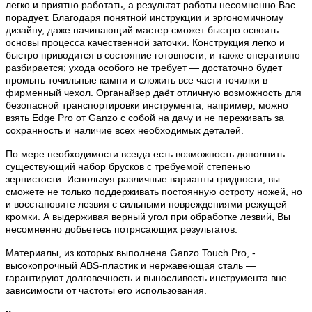
легко и приятно работать, а результат работы несомненно Вас
порадует. Благодаря понятной инструкции и эргономичному
дизайну, даже начинающий мастер сможет быстро освоить
основы процесса качественной заточки. Конструкция легко и
быстро приводится в состояние готовности, и также оперативно
разбирается; ухода особого не требует — достаточно будет
промыть точильные камни и сложить все части точилки в
фирменный чехол. Органайзер даёт отличную возможность для
безопасной транспортировки инструмента, например, можно
взять Edge Pro от Ganzo с собой на дачу и не переживать за
сохранность и наличие всех необходимых деталей.
По мере необходимости всегда есть возможность дополнить
существующий набор брусков с требуемой степенью
зернистости. Используя различные варианты гридности, вы
сможете не только поддерживать постоянную остроту ножей, но
и восстановите лезвия с сильными повреждениями режущей
кромки. А выдерживая верный угол при обработке лезвий, Вы
несомненно добьетесь потрясающих результатов.
Материалы, из которых выполнена Ganzo Touch Pro, -
высокопрочный ABS-пластик и нержавеющая сталь —
гарантируют долговечность и выносливость инструмента вне
зависимости от частоты его использования.