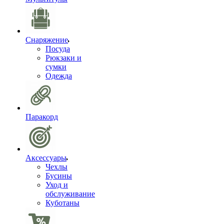
Снаряжение
Посуда
Рюкзаки и
сумки
Одежда
Паракорд
Аксессуары
Чехлы
Бусины
Уход и
обслуживание
Куботаны