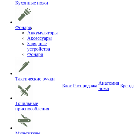
Кухонные ножи
Фонари
Аккумуляторы
Аксессуары
Зарядные
устройства
Фонари
Тактические ручки
Анатомия
Блог
Распродажа
Бренд
ножа
Точильные
приспособления
Мультитулы