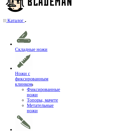
Каталог
Складные ножи
Ножи с
фиксированным
клинком
Фиксированные
ножи
Топоры, мачете
Метательные
ножи