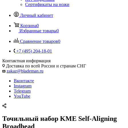
Сертификаты на ножи
Личный кабинет
Корзина
0
Избранные товары
0
Сравнение товаров
0
+7 (495) 204-18-01
Контактная информация
Доставка по всей России и странам СНГ
zakaz@blademan.ru
Вконтакте
Instagram
Telegram
YouTube
Точильный набор KME Self-Aligning
Broadhead