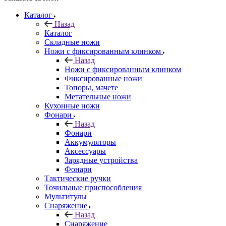
Каталог
Назад
Каталог
Складные ножи
Ножи с фиксированным клинком
Назад
Ножи с фиксированным клинком
Фиксированные ножи
Топоры, мачете
Метательные ножи
Кухонные ножи
Фонари
Назад
Фонари
Аккумуляторы
Аксессуары
Зарядные устройства
Фонари
Тактические ручки
Точильные приспособления
Мультитулы
Снаряжение
Назад
Снаряжение