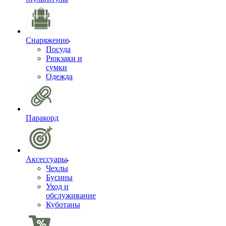
Снаряжение
Посуда
Рюкзаки и
сумки
Одежда
Паракорд
Аксессуары
Чехлы
Бусины
Уход и
обслуживание
Куботаны