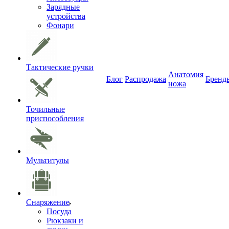
Зарядные
устройства
Фонари
Тактические ручки
Анатомия
Блог
Распродажа
Бренд
ножа
Точильные
приспособления
Мультитулы
Снаряжение
Посуда
Рюкзаки и