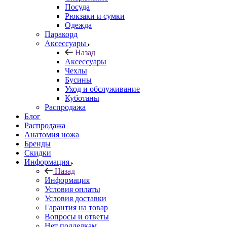
Посуда
Рюкзаки и сумки
Одежда
Паракорд
Аксессуары
Назад
Аксессуары
Чехлы
Бусины
Уход и обслуживание
Куботаны
Распродажа
Блог
Распродажа
Анатомия ножа
Бренды
Скидки
Информация
Назад
Информация
Условия оплаты
Условия доставки
Гарантия на товар
Вопросы и ответы
Нет подделкам