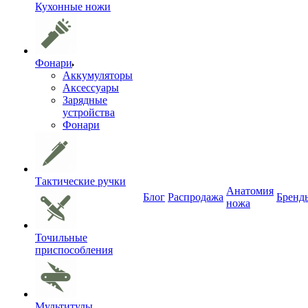
Кухонные ножи
Фонари
Аккумуляторы
Аксессуары
Зарядные
устройства
Фонари
Тактические ручки
Анатомия
Блог
Распродажа
Бренд
ножа
Точильные
приспособления
Мультитулы