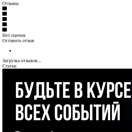
Отзывы
Нет оценок
Оставить отзыв
Загрузка отзывов...
Статьи