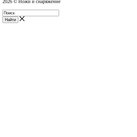
2026 © Ножи и снаряжение
Магазин - Blademan.ru
Найти