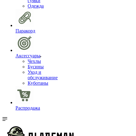
сумки
Одежда
Паракорд
Аксессуары
Чехлы
Бусины
Уход и
обслуживание
Куботаны
Распродажа