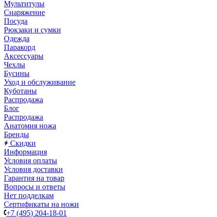
Мультитулы
Снаряжение
Посуда
Рюкзаки и сумки
Одежда
Паракорд
Аксессуары
Чехлы
Бусины
Уход и обслуживание
Куботаны
Распродажа
Блог
Распродажа
Анатомия ножа
Бренды
Скидки
Информация
Условия оплаты
Условия доставки
Гарантия на товар
Вопросы и ответы
Нет подделкам
Сертификаты на ножи
+7 (495) 204-18-01