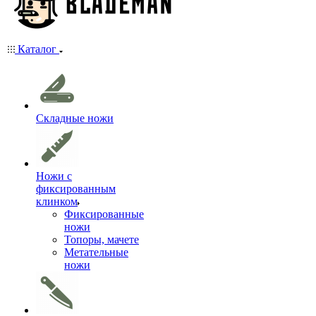
Каталог
Складные ножи
Ножи с
фиксированным
клинком
Фиксированные
ножи
Топоры, мачете
Метательные
ножи