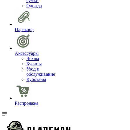
сумки
Одежда
Паракорд
Аксессуары
Чехлы
Бусины
Уход и
обслуживание
Куботаны
Распродажа