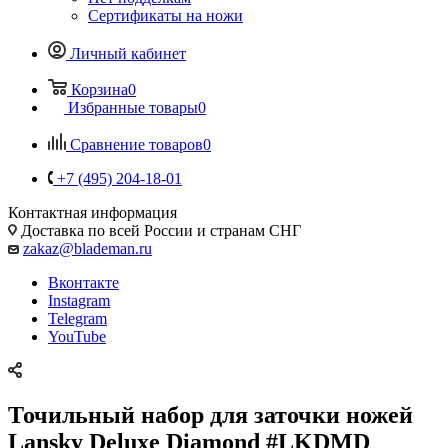
Сертификаты на ножи
Личный кабинет
Корзина
0
Избранные товары
0
Сравнение товаров
0
+7 (495) 204-18-01
Контактная информация
Доставка по всей России и странам СНГ
zakaz@blademan.ru
Вконтакте
Instagram
Telegram
YouTube
Точильный набор для заточки ножей
Lansky Deluxe Diamond #LKDMD