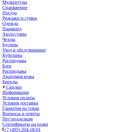
Мультитулы
Снаряжение
Посуда
Рюкзаки и сумки
Одежда
Паракорд
Аксессуары
Чехлы
Бусины
Уход и обслуживание
Куботаны
Распродажа
Блог
Распродажа
Анатомия ножа
Бренды
Скидки
Информация
Условия оплаты
Условия доставки
Гарантия на товар
Вопросы и ответы
Нет подделкам
Сертификаты на ножи
+7 (495) 204-18-01