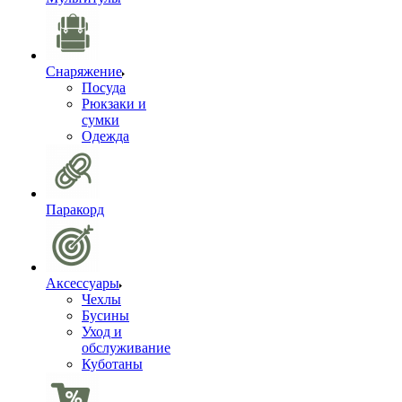
Снаряжение
Посуда
Рюкзаки и
сумки
Одежда
Паракорд
Аксессуары
Чехлы
Бусины
Уход и
обслуживание
Куботаны