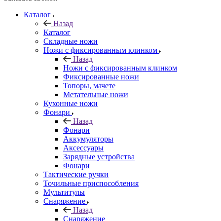
Каталог
Назад
Каталог
Складные ножи
Ножи с фиксированным клинком
Назад
Ножи с фиксированным клинком
Фиксированные ножи
Топоры, мачете
Метательные ножи
Кухонные ножи
Фонари
Назад
Фонари
Аккумуляторы
Аксессуары
Зарядные устройства
Фонари
Тактические ручки
Точильные приспособления
Мультитулы
Снаряжение
Назад
Снаряжение