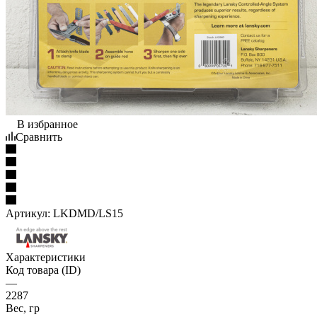
В избранное
Сравнить
Артикул:
LKDMD/LS15
Характеристики
Код товара (ID)
—
2287
Вес, гр