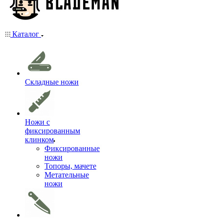
Каталог
Складные ножи
Ножи с
фиксированным
клинком
Фиксированные
ножи
Топоры, мачете
Метательные
ножи