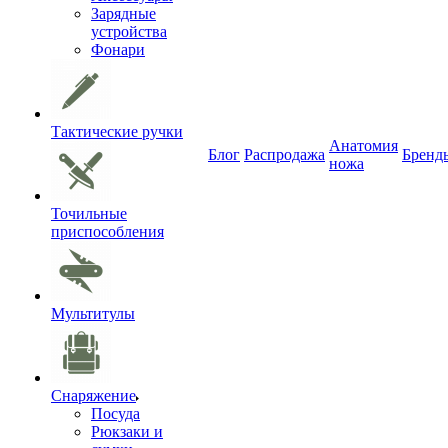
Зарядные
устройства
Фонари
Тактические ручки
Анатомия
Блог
Распродажа
Бренд
ножа
Точильные
приспособления
Мультитулы
Снаряжение
Посуда
Рюкзаки и