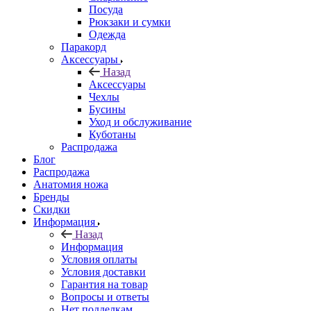
Посуда
Рюкзаки и сумки
Одежда
Паракорд
Аксессуары
Назад
Аксессуары
Чехлы
Бусины
Уход и обслуживание
Куботаны
Распродажа
Блог
Распродажа
Анатомия ножа
Бренды
Скидки
Информация
Назад
Информация
Условия оплаты
Условия доставки
Гарантия на товар
Вопросы и ответы
Нет подделкам