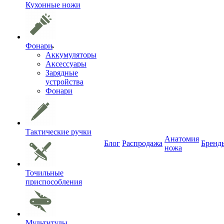
Кухонные ножи
Фонари
Аккумуляторы
Аксессуары
Зарядные
устройства
Фонари
Тактические ручки
Анатомия
Блог
Распродажа
Бренд
ножа
Точильные
приспособления
Мультитулы