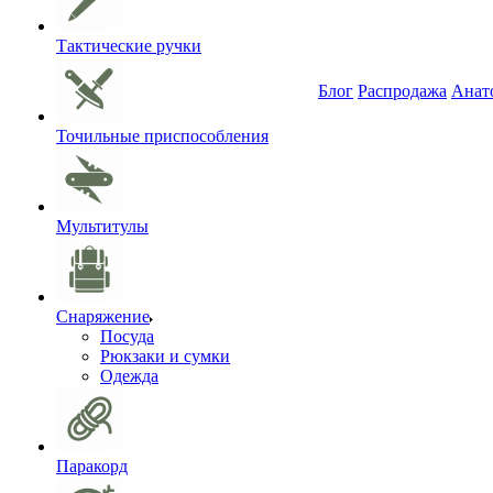
Тактические ручки
Блог
Распродажа
Анат
Точильные приспособления
Мультитулы
Снаряжение
Посуда
Рюкзаки и сумки
Одежда
Паракорд