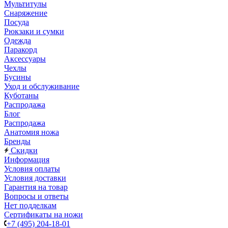
Мультитулы
Снаряжение
Посуда
Рюкзаки и сумки
Одежда
Паракорд
Аксессуары
Чехлы
Бусины
Уход и обслуживание
Куботаны
Распродажа
Блог
Распродажа
Анатомия ножа
Бренды
Скидки
Информация
Условия оплаты
Условия доставки
Гарантия на товар
Вопросы и ответы
Нет подделкам
Сертификаты на ножи
+7 (495) 204-18-01