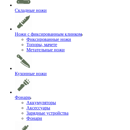
Складные ножи
Ножи с фиксированным клинком
Фиксированные ножи
Топоры, мачете
Метательные ножи
Кухонные ножи
Фонари
Аккумуляторы
Аксессуары
Зарядные устройства
Фонари