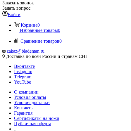
Заказать звонок
Задать вопрос
Войти
Корзина
0
Избранные товары
0
Сравнение товаров
0
zakaz@blademan.ru
Доставка по всей России и странам СНГ
Вконтакте
Instagram
Telegram
YouTube
О компании
Условия оплаты
Условия доставки
Контакты
Гарантия
Сертификаты на ножи
Публичная оферта
...