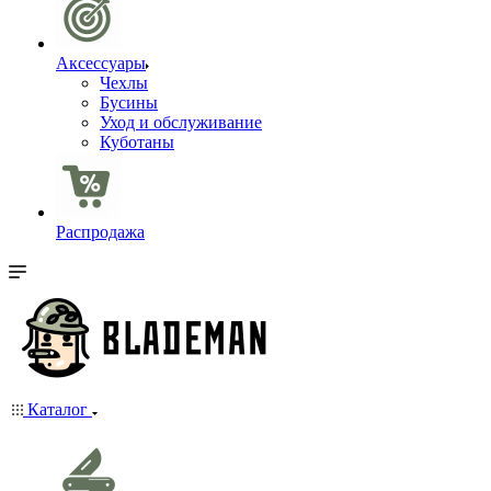
Аксессуары
Чехлы
Бусины
Уход и обслуживание
Куботаны
Распродажа
Каталог