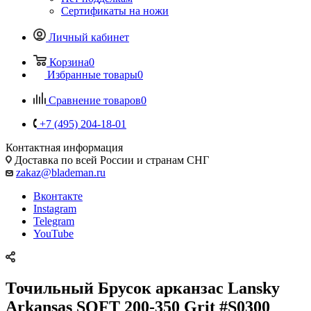
Сертификаты на ножи
Личный кабинет
Корзина
0
Избранные товары
0
Сравнение товаров
0
+7 (495) 204-18-01
Контактная информация
Доставка по всей России и странам СНГ
zakaz@blademan.ru
Вконтакте
Instagram
Telegram
YouTube
Точильный Брусок арканзас Lansky
Arkansas SOFT 200-350 Grit #S0300