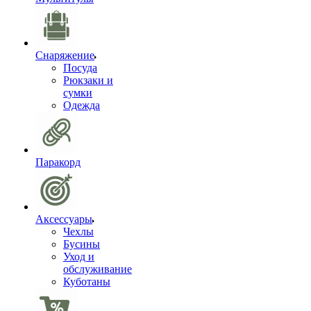
Снаряжение
Посуда
Рюкзаки и
сумки
Одежда
Паракорд
Аксессуары
Чехлы
Бусины
Уход и
обслуживание
Куботаны