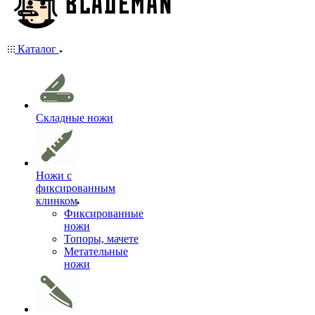
Каталог
Складные ножи
Ножи с
фиксированным
клинком
Фиксированные
ножи
Топоры, мачете
Метательные
ножи