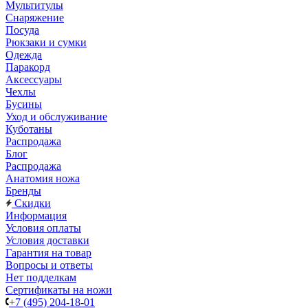
Мультитулы
Снаряжение
Посуда
Рюкзаки и сумки
Одежда
Паракорд
Аксессуары
Чехлы
Бусины
Уход и обслуживание
Куботаны
Распродажа
Блог
Распродажа
Анатомия ножа
Бренды
Скидки
Информация
Условия оплаты
Условия доставки
Гарантия на товар
Вопросы и ответы
Нет подделкам
Сертификаты на ножи
+7 (495) 204-18-01