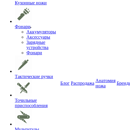
Кухонные ножи
Фонари
Аккумуляторы
Аксессуары
Зарядные
устройства
Фонари
Тактические ручки
Анатомия
Блог
Распродажа
Бренд
ножа
Точильные
приспособления
Мультитулы