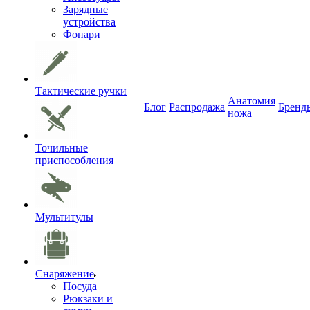
Зарядные
устройства
Фонари
Тактические ручки
Анатомия
Блог
Распродажа
Бренд
ножа
Точильные
приспособления
Мультитулы
Снаряжение
Посуда
Рюкзаки и