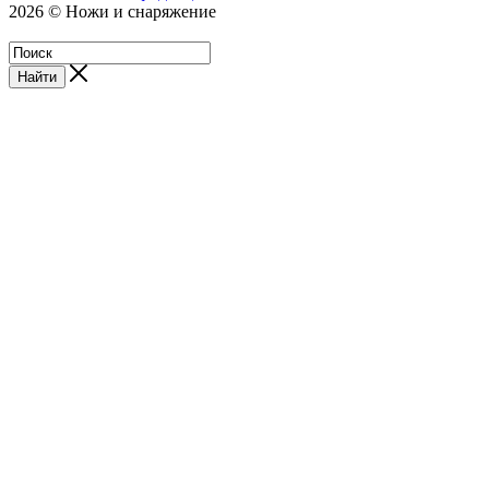
2026 © Ножи и снаряжение
Магазин - Blademan.ru
Найти