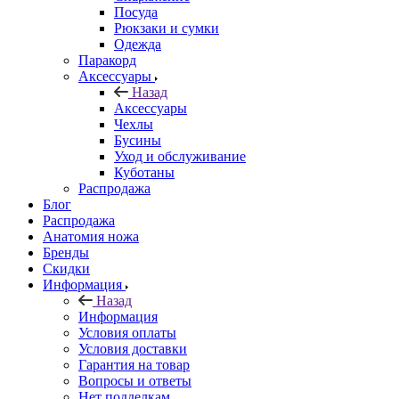
Посуда
Рюкзаки и сумки
Одежда
Паракорд
Аксессуары
Назад
Аксессуары
Чехлы
Бусины
Уход и обслуживание
Куботаны
Распродажа
Блог
Распродажа
Анатомия ножа
Бренды
Скидки
Информация
Назад
Информация
Условия оплаты
Условия доставки
Гарантия на товар
Вопросы и ответы
Нет подделкам