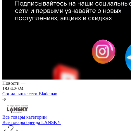
Новости
—
18.04.2024
Социальные сети Blademan
Все товары категории
Все товары бренда LANSKY