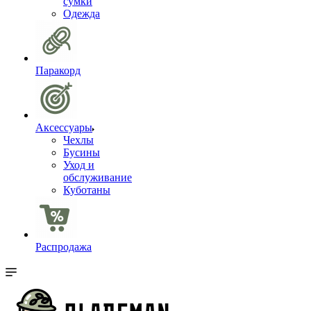
сумки
Одежда
Паракорд
Аксессуары
Чехлы
Бусины
Уход и
обслуживание
Куботаны
Распродажа