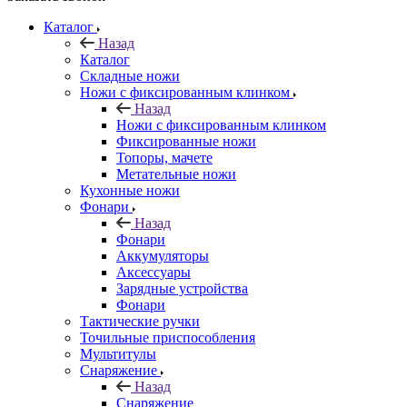
Каталог
Назад
Каталог
Складные ножи
Ножи с фиксированным клинком
Назад
Ножи с фиксированным клинком
Фиксированные ножи
Топоры, мачете
Метательные ножи
Кухонные ножи
Фонари
Назад
Фонари
Аккумуляторы
Аксессуары
Зарядные устройства
Фонари
Тактические ручки
Точильные приспособления
Мультитулы
Снаряжение
Назад
Снаряжение