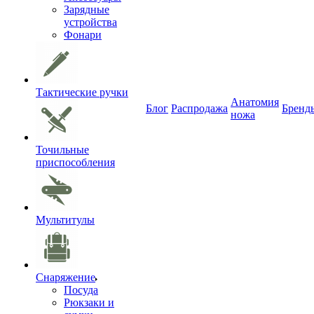
Зарядные
устройства
Фонари
Тактические ручки
Анатомия
Блог
Распродажа
Бренд
ножа
Точильные
приспособления
Мультитулы
Снаряжение
Посуда
Рюкзаки и