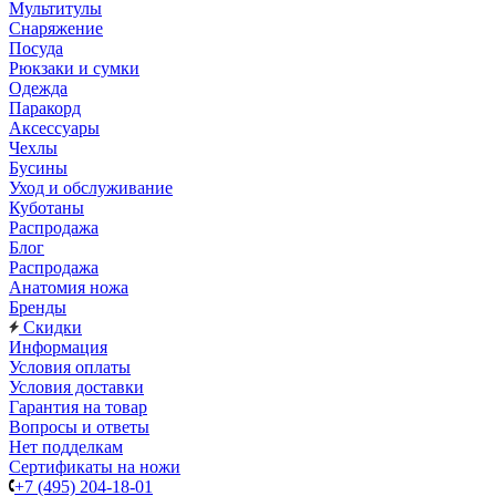
Мультитулы
Снаряжение
Посуда
Рюкзаки и сумки
Одежда
Паракорд
Аксессуары
Чехлы
Бусины
Уход и обслуживание
Куботаны
Распродажа
Блог
Распродажа
Анатомия ножа
Бренды
Скидки
Информация
Условия оплаты
Условия доставки
Гарантия на товар
Вопросы и ответы
Нет подделкам
Сертификаты на ножи
+7 (495) 204-18-01