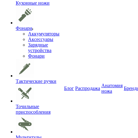
Кухонные ножи
Фонари
Аккумуляторы
Аксессуары
Зарядные
устройства
Фонари
Тактические ручки
Анатомия
Блог
Распродажа
Бренд
ножа
Точильные
приспособления
Мультитулы