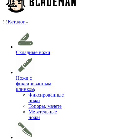
Каталог
Складные ножи
Ножи с
фиксированным
клинком
Фиксированные
ножи
Топоры, мачете
Метательные
ножи