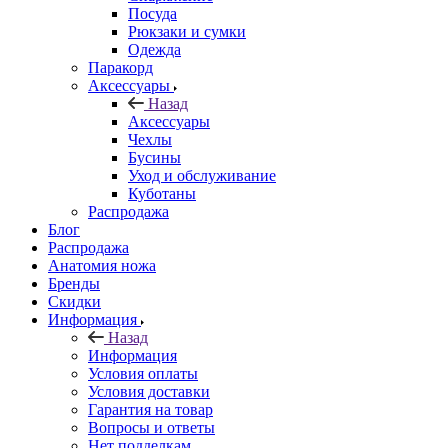
Посуда
Рюкзаки и сумки
Одежда
Паракорд
Аксессуары
Назад
Аксессуары
Чехлы
Бусины
Уход и обслуживание
Куботаны
Распродажа
Блог
Распродажа
Анатомия ножа
Бренды
Скидки
Информация
Назад
Информация
Условия оплаты
Условия доставки
Гарантия на товар
Вопросы и ответы
Нет подделкам