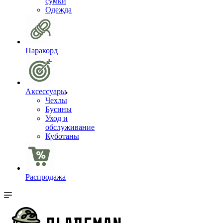
сумки
Одежда
Паракорд
Аксессуары
Чехлы
Бусины
Уход и
обслуживание
Куботаны
Распродажа