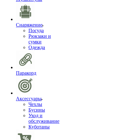
Снаряжение
Посуда
Рюкзаки и
сумки
Одежда
Паракорд
Аксессуары
Чехлы
Бусины
Уход и
обслуживание
Куботаны