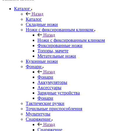
Каталог
Назад
Каталог
Складные ножи
Ножи с фиксированным клинком
Назад
Ножи с фиксированным клинком
Фиксированные ножи
Топоры, мачете
Метательные ножи
Кухонные ножи
Фонари
Назад
Фонари
Аккумуляторы
Аксессуары
Зарядные устройства
Фонари
Тактические ручки
Точильные приспособления
Мультитулы
Снаряжение
Назад
Снаряжение