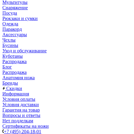
Мультитулы
Снаряжение
Посуда
Рюкзаки и сумки
Одежда
Паракорд
Аксессуары
Чехлы
Бусины
Уход и обслуживание
Куботаны
Распродажа
Блог
Распродажа
Анатомия ножа
Бренды
Скидки
Информация
Условия оплаты
Условия доставки
Гарантия на товар
Вопросы и ответы
Нет подделкам
Сертификаты на ножи
+7 (495) 204-18-01