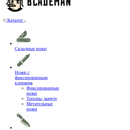
Каталог
Складные ножи
Ножи с
фиксированным
клинком
Фиксированные
ножи
Топоры, мачете
Метательные
ножи