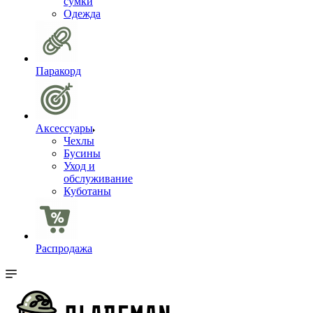
сумки
Одежда
Паракорд
Аксессуары
Чехлы
Бусины
Уход и
обслуживание
Куботаны
Распродажа