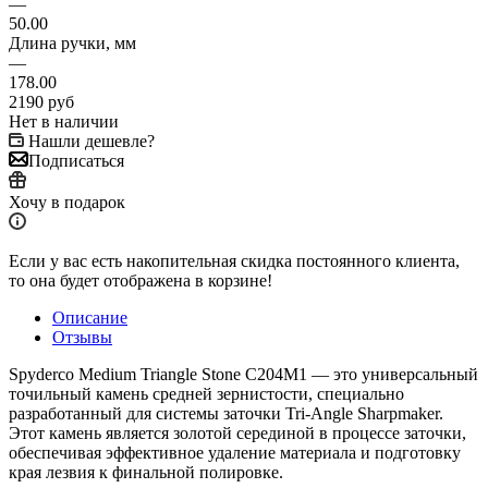
—
50.00
Длина ручки, мм
—
178.00
2190
руб
Нет в наличии
Нашли дешевле?
Подписаться
Хочу в подарок
Если у вас есть накопительная скидка постоянного клиента,
то она будет отображена в корзине!
Описание
Отзывы
Spyderco Medium Triangle Stone C204M1 — это универсальный
точильный камень средней зернистости, специально
разработанный для системы заточки Tri-Angle Sharpmaker.
Этот камень является золотой серединой в процессе заточки,
обеспечивая эффективное удаление материала и подготовку
края лезвия к финальной полировке.