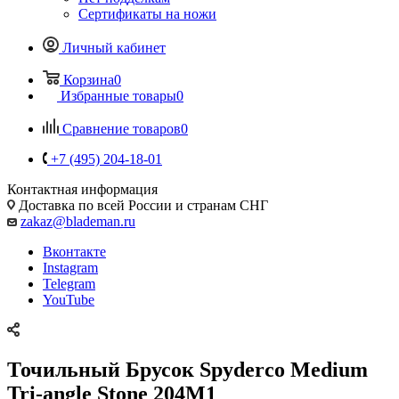
Сертификаты на ножи
Личный кабинет
Корзина
0
Избранные товары
0
Сравнение товаров
0
+7 (495) 204-18-01
Контактная информация
Доставка по всей России и странам СНГ
zakaz@blademan.ru
Вконтакте
Instagram
Telegram
YouTube
Точильный Брусок Spyderco Medium
Tri-angle Stone 204M1