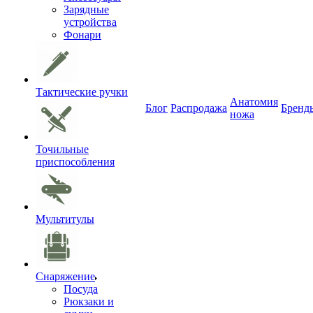
Зарядные
устройства
Фонари
Тактические ручки
Анатомия
Блог
Распродажа
Бренд
ножа
Точильные
приспособления
Мультитулы
Снаряжение
Посуда
Рюкзаки и