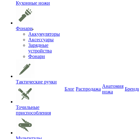
Кухонные ножи
Фонари
Аккумуляторы
Аксессуары
Зарядные
устройства
Фонари
Тактические ручки
Анатомия
Блог
Распродажа
Бренд
ножа
Точильные
приспособления
Мультитулы