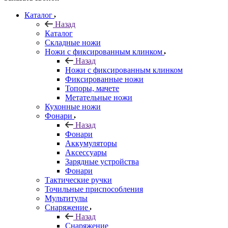
Каталог
Назад
Каталог
Складные ножи
Ножи с фиксированным клинком
Назад
Ножи с фиксированным клинком
Фиксированные ножи
Топоры, мачете
Метательные ножи
Кухонные ножи
Фонари
Назад
Фонари
Аккумуляторы
Аксессуары
Зарядные устройства
Фонари
Тактические ручки
Точильные приспособления
Мультитулы
Снаряжение
Назад
Снаряжение