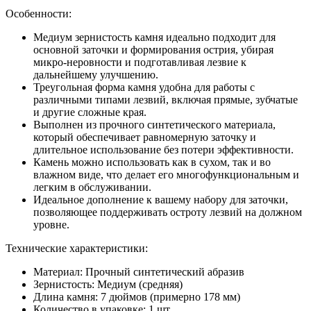
Особенности:
Медиум зернистость камня идеально подходит для
основной заточки и формирования острия, убирая
микро-неровности и подготавливая лезвие к
дальнейшему улучшению.
Треугольная форма камня удобна для работы с
различными типами лезвий, включая прямые, зубчатые
и другие сложные края.
Выполнен из прочного синтетического материала,
который обеспечивает равномерную заточку и
длительное использование без потери эффективности.
Камень можно использовать как в сухом, так и во
влажном виде, что делает его многофункциональным и
легким в обслуживании.
Идеальное дополнение к вашему набору для заточки,
позволяющее поддерживать остроту лезвий на должном
уровне.
Технические характеристики:
Материал: Прочный синтетический абразив
Зернистость: Медиум (средняя)
Длина камня: 7 дюймов (примерно 178 мм)
Количество в упаковке: 1 шт.