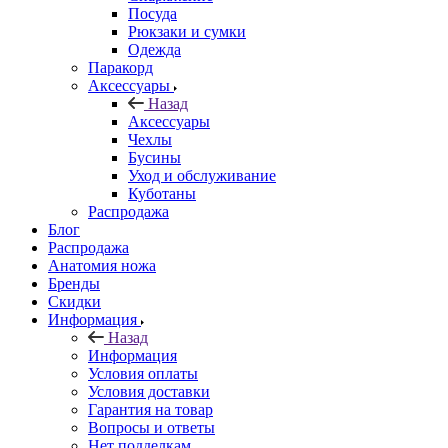
Посуда
Рюкзаки и сумки
Одежда
Паракорд
Аксессуары
Назад
Аксессуары
Чехлы
Бусины
Уход и обслуживание
Куботаны
Распродажа
Блог
Распродажа
Анатомия ножа
Бренды
Скидки
Информация
Назад
Информация
Условия оплаты
Условия доставки
Гарантия на товар
Вопросы и ответы
Нет подделкам