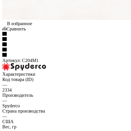
В избранное
Сравнить
Артикул:
C204M1
Характеристики
Код товара (ID)
—
2334
Производитель
—
Spyderco
Страна производства
—
США
Вес, гр