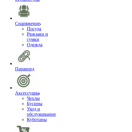
Снаряжение
Посуда
Рюкзаки и
сумки
Одежда
Паракорд
Аксессуары
Чехлы
Бусины
Уход и
обслуживание
Куботаны