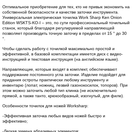
Оптимальное приобретение для тех, кто не привык экономить на
собственной безопасности и качестве заточки инструмента.
Универсальная электрическая точилка Work Sharp Ken Onion
Edition WSKTS-KO-I – это, по сути профессиональный точильный
станок, который благодаря регулируемой направляющей
позволяет производить точную заточку в пределах от 15 ° до 30
°.
Чтобы сделать работу с точилкой максимально простой и
эффективной, в базовой комплектации имеется диск с видео-
инструкцией и текстовая инструкция (на английском языке).
Направляющие, которые входят в комплект, обеспечивают
поддержание постоянного угла заточки. Изделие подойдет для
придания остроты практически любому инструменту и
инвентарю (лопат, ножниц, лезвий газонокосилок, топоров). При
этом можно заточить любой тип клинка (не исключительно
прямой, а также танто, крюкообразный, изогнутый, для филе).
Особенности точилок для ножей Worksharp:
-Эффективная заточка любых видов ножей быстро и
эффективно;
-Легкая замена абразивных элементов;