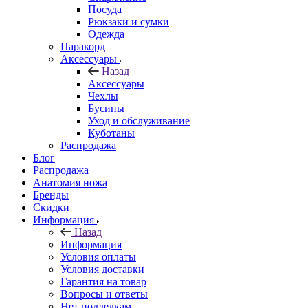
Посуда
Рюкзаки и сумки
Одежда
Паракорд
Аксессуары
Назад
Аксессуары
Чехлы
Бусины
Уход и обслуживание
Куботаны
Распродажа
Блог
Распродажа
Анатомия ножа
Бренды
Скидки
Информация
Назад
Информация
Условия оплаты
Условия доставки
Гарантия на товар
Вопросы и ответы
Нет подделкам