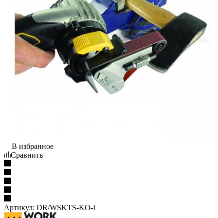
В избранное
Сравнить
Артикул:
DR/WSKTS-KO-I