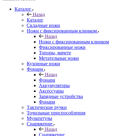
Каталог
Назад
Каталог
Складные ножи
Ножи с фиксированным клинком
Назад
Ножи с фиксированным клинком
Фиксированные ножи
Топоры, мачете
Метательные ножи
Кухонные ножи
Фонари
Назад
Фонари
Аккумуляторы
Аксессуары
Зарядные устройства
Фонари
Тактические ручки
Точильные приспособления
Мультитулы
Снаряжение
Назад
Снаряжение