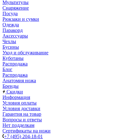
Мультитулы
Снаряжение
Посуда
Рюкзаки и сумки
Одежда
Паракорд
Аксессуары
Чехлы
Бусины
Уход и обслуживание
Куботаны
Распродажа
Блог
Распродажа
Анатомия ножа
Бренды
Скидки
Информация
Условия оплаты
Условия доставки
Гарантия на товар
Вопросы и ответы
Нет подделкам
Сертификаты на ножи
+7 (495) 204-18-01