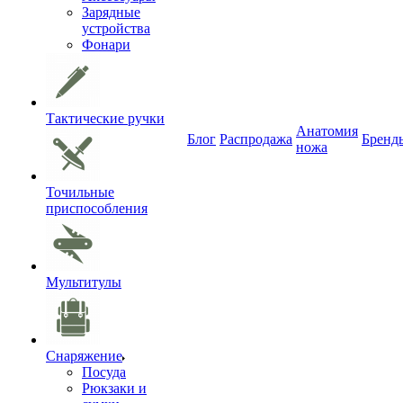
Зарядные
устройства
Фонари
Тактические ручки
Анатомия
Блог
Распродажа
Бренд
ножа
Точильные
приспособления
Мультитулы
Снаряжение
Посуда
Рюкзаки и