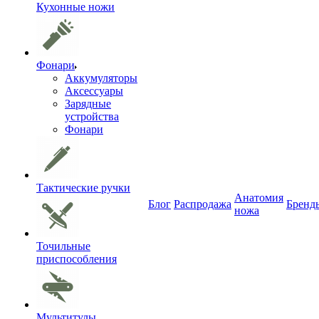
Кухонные ножи
Фонари
Аккумуляторы
Аксессуары
Зарядные
устройства
Фонари
Тактические ручки
Анатомия
Блог
Распродажа
Бренд
ножа
Точильные
приспособления
Мультитулы