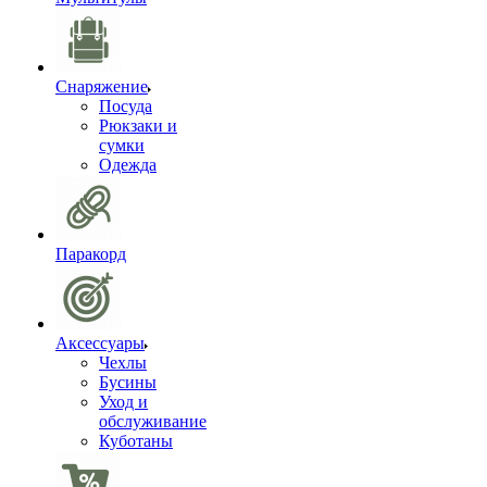
Снаряжение
Посуда
Рюкзаки и
сумки
Одежда
Паракорд
Аксессуары
Чехлы
Бусины
Уход и
обслуживание
Куботаны