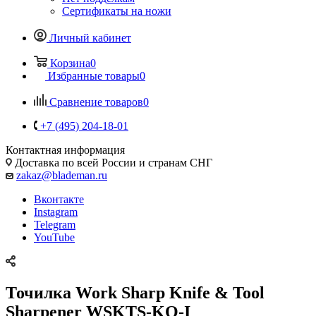
Сертификаты на ножи
Личный кабинет
Корзина
0
Избранные товары
0
Сравнение товаров
0
+7 (495) 204-18-01
Контактная информация
Доставка по всей России и странам СНГ
zakaz@blademan.ru
Вконтакте
Instagram
Telegram
YouTube
Точилка Work Sharp Knife & Tool
Sharpener WSKTS-KO-I