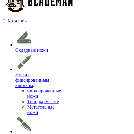
Каталог
Складные ножи
Ножи с
фиксированным
клинком
Фиксированные
ножи
Топоры, мачете
Метательные
ножи