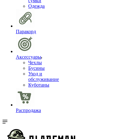
сумки
Одежда
Паракорд
Аксессуары
Чехлы
Бусины
Уход и
обслуживание
Куботаны
Распродажа