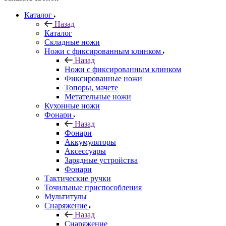
Каталог
Назад
Каталог
Складные ножи
Ножи с фиксированным клинком
Назад
Ножи с фиксированным клинком
Фиксированные ножи
Топоры, мачете
Метательные ножи
Кухонные ножи
Фонари
Назад
Фонари
Аккумуляторы
Аксессуары
Зарядные устройства
Фонари
Тактические ручки
Точильные приспособления
Мультитулы
Снаряжение
Назад
Снаряжение