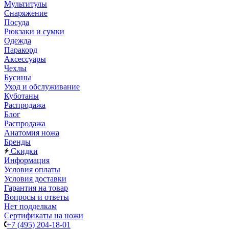
Мультитулы
Снаряжение
Посуда
Рюкзаки и сумки
Одежда
Паракорд
Аксессуары
Чехлы
Бусины
Уход и обслуживание
Куботаны
Распродажа
Блог
Распродажа
Анатомия ножа
Бренды
Скидки
Информация
Условия оплаты
Условия доставки
Гарантия на товар
Вопросы и ответы
Нет подделкам
Сертификаты на ножи
+7 (495) 204-18-01