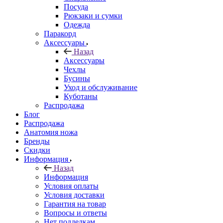
Посуда
Рюкзаки и сумки
Одежда
Паракорд
Аксессуары
Назад
Аксессуары
Чехлы
Бусины
Уход и обслуживание
Куботаны
Распродажа
Блог
Распродажа
Анатомия ножа
Бренды
Скидки
Информация
Назад
Информация
Условия оплаты
Условия доставки
Гарантия на товар
Вопросы и ответы
Нет подделкам