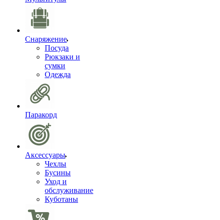
Снаряжение
Посуда
Рюкзаки и
сумки
Одежда
Паракорд
Аксессуары
Чехлы
Бусины
Уход и
обслуживание
Куботаны