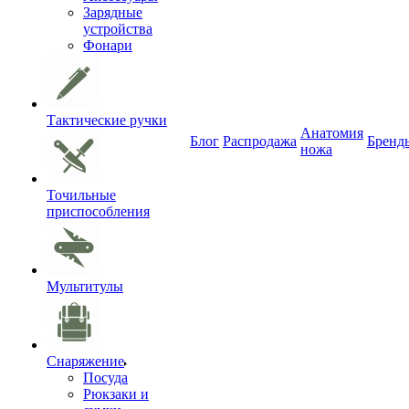
Зарядные
устройства
Фонари
Тактические ручки
Анатомия
Блог
Распродажа
Бренд
ножа
Точильные
приспособления
Мультитулы
Снаряжение
Посуда
Рюкзаки и