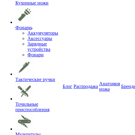
Кухонные ножи
Фонари
Аккумуляторы
Аксессуары
Зарядные
устройства
Фонари
Тактические ручки
Анатомия
Блог
Распродажа
Бренд
ножа
Точильные
приспособления
Мультитулы