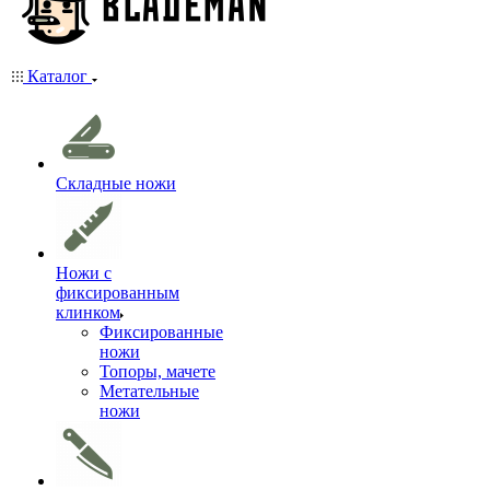
Каталог
Складные ножи
Ножи с
фиксированным
клинком
Фиксированные
ножи
Топоры, мачете
Метательные
ножи