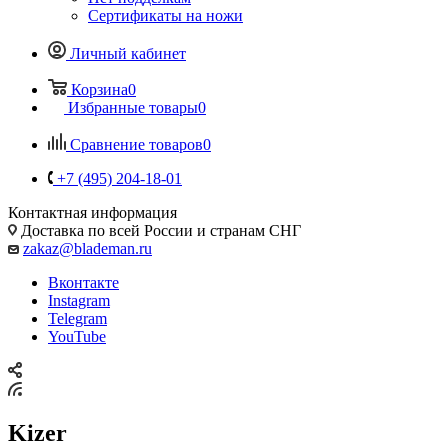
Сертификаты на ножи
Личный кабинет
Корзина
0
Избранные товары
0
Сравнение товаров
0
+7 (495) 204-18-01
Контактная информация
Доставка по всей России и странам СНГ
zakaz@blademan.ru
Вконтакте
Instagram
Telegram
YouTube
Kizer