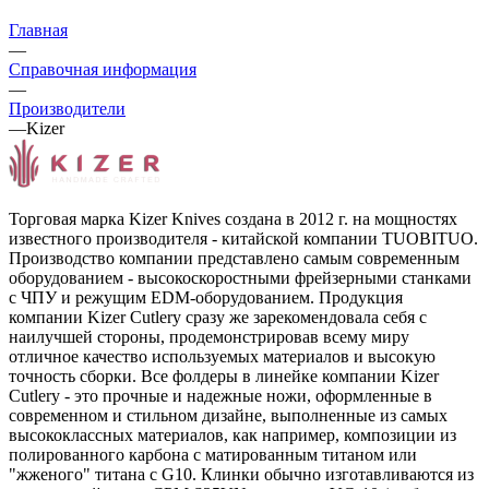
Главная
—
Справочная информация
—
Производители
—
Kizer
Торговая марка Kizer Knives создана в 2012 г. на мощностях
известного производителя - китайской компании TUOBITUO.
Производство компании представлено самым современным
оборудованием - высокоскоростными фрейзерными станками
с ЧПУ и режущим EDM-оборудованием. Продукция
компании Kizer Cutlery сразу же зарекомендовала себя с
наилучшей стороны, продемонстрировав всему миру
отличное качество используемых материалов и высокую
точность сборки. Все фолдеры в линейке компании Kizer
Cutlery - это прочные и надежные ножи, оформленные в
современном и стильном дизайне, выполненные из самых
высококлассных материалов, как например, композиции из
полированного карбона с матированным титаном или
"жженого" титана с G10. Клинки обычно изготавливаются из