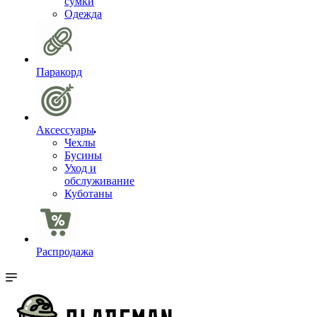
сумки
Одежда
Паракорд
Аксессуары
Чехлы
Бусины
Уход и
обслуживание
Куботаны
Распродажа