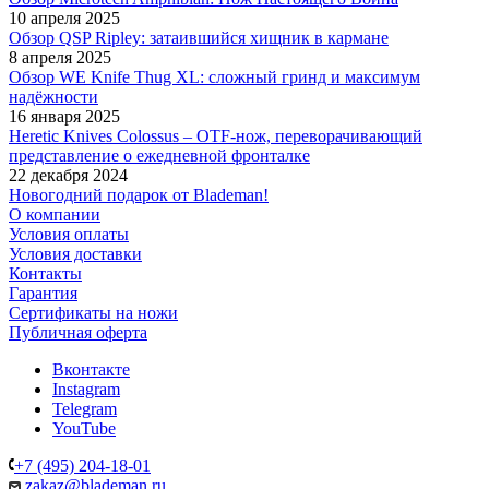
10 апреля 2025
Обзор QSP Ripley: затаившийся хищник в кармане
8 апреля 2025
Обзор WE Knife Thug XL: сложный гринд и максимум
надёжности
16 января 2025
Heretic Knives Colossus – OTF-нож, переворачивающий
представление о ежедневной фронталке
22 декабря 2024
Новогодний подарок от Blademan!
О компании
Условия оплаты
Условия доставки
Контакты
Гарантия
Сертификаты на ножи
Публичная оферта
Вконтакте
Instagram
Telegram
YouTube
+7 (495) 204-18-01
zakaz@blademan.ru