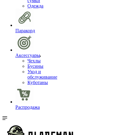
сумки
Одежда
Паракорд
Аксессуары
Чехлы
Бусины
Уход и
обслуживание
Куботаны
Распродажа