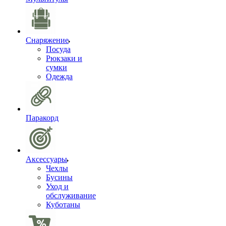
Снаряжение
Посуда
Рюкзаки и
сумки
Одежда
Паракорд
Аксессуары
Чехлы
Бусины
Уход и
обслуживание
Куботаны