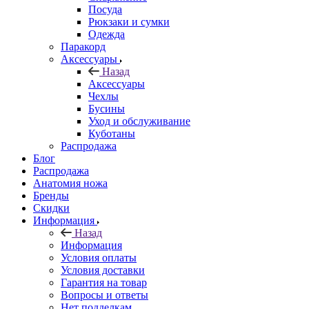
Посуда
Рюкзаки и сумки
Одежда
Паракорд
Аксессуары
Назад
Аксессуары
Чехлы
Бусины
Уход и обслуживание
Куботаны
Распродажа
Блог
Распродажа
Анатомия ножа
Бренды
Скидки
Информация
Назад
Информация
Условия оплаты
Условия доставки
Гарантия на товар
Вопросы и ответы
Нет подделкам