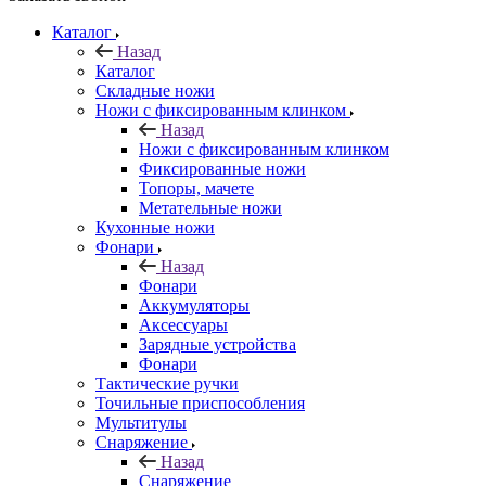
Каталог
Назад
Каталог
Складные ножи
Ножи с фиксированным клинком
Назад
Ножи с фиксированным клинком
Фиксированные ножи
Топоры, мачете
Метательные ножи
Кухонные ножи
Фонари
Назад
Фонари
Аккумуляторы
Аксессуары
Зарядные устройства
Фонари
Тактические ручки
Точильные приспособления
Мультитулы
Снаряжение
Назад
Снаряжение