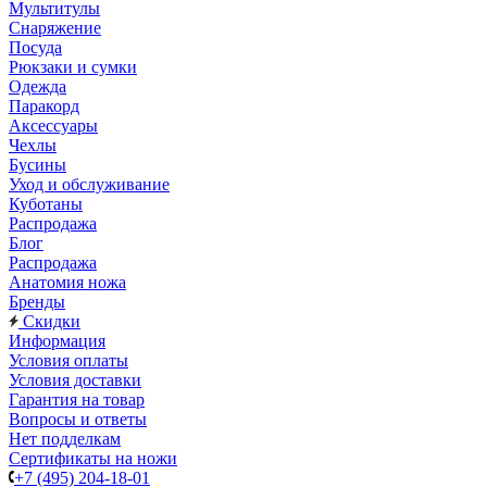
Мультитулы
Снаряжение
Посуда
Рюкзаки и сумки
Одежда
Паракорд
Аксессуары
Чехлы
Бусины
Уход и обслуживание
Куботаны
Распродажа
Блог
Распродажа
Анатомия ножа
Бренды
Скидки
Информация
Условия оплаты
Условия доставки
Гарантия на товар
Вопросы и ответы
Нет подделкам
Сертификаты на ножи
+7 (495) 204-18-01