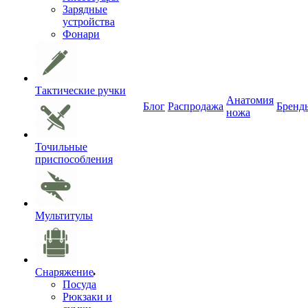
Зарядные
устройства
Фонари
Тактические ручки
Анатомия
Блог
Распродажа
Бренд
ножа
Точильные
приспособления
Мультитулы
Снаряжение
Посуда
Рюкзаки и