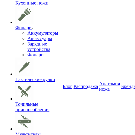
Кухонные ножи
Фонари
Аккумуляторы
Аксессуары
Зарядные
устройства
Фонари
Тактические ручки
Анатомия
Блог
Распродажа
Бренд
ножа
Точильные
приспособления
Мультитулы