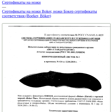
Сертификаты на ножи
—
Сертификаты на ножи Boker, ножи Бокер сертификаты
соответствия (Boeker, Böker)