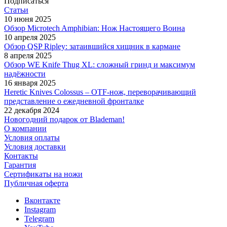
Подписаться
Статьи
10 июня 2025
Обзор Microtech Amphibian: Нож Настоящего Воина
10 апреля 2025
Обзор QSP Ripley: затаившийся хищник в кармане
8 апреля 2025
Обзор WE Knife Thug XL: сложный гринд и максимум
надёжности
16 января 2025
Heretic Knives Colossus – OTF-нож, переворачивающий
представление о ежедневной фронталке
22 декабря 2024
Новогодний подарок от Blademan!
О компании
Условия оплаты
Условия доставки
Контакты
Гарантия
Сертификаты на ножи
Публичная оферта
Вконтакте
Instagram
Telegram