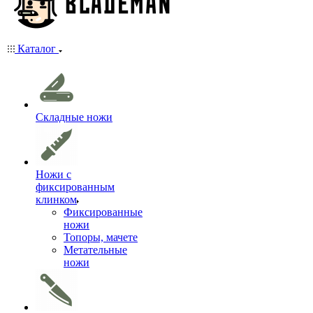
Каталог
Складные ножи
Ножи с
фиксированным
клинком
Фиксированные
ножи
Топоры, мачете
Метательные
ножи