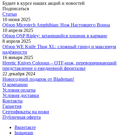
Будьте в курсе наших акций и новостей
Подписаться
Статьи
10 июня 2025
Обзор Microtech Amphibian: Нож Настоящего Воина
10 апреля 2025
Обзор QSP Ripley: затаившийся хищник в кармане
8 апреля 2025
Обзор WE Knife Thug XL: сложный гринд и максимум
надёжности
16 января 2025
Heretic Knives Colossus – OTF-нож, переворачивающий
представление о ежедневной фронталке
22 декабря 2024
Новогодний подарок от Blademan!
О компании
Условия оплаты
Условия доставки
Контакты
Гарантия
Сертификаты на ножи
Публичная оферта
Вконтакте
Instagram