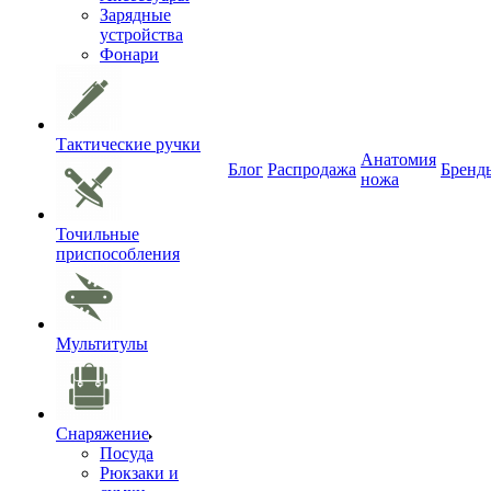
Зарядные
устройства
Фонари
Тактические ручки
Анатомия
Блог
Распродажа
Бренд
ножа
Точильные
приспособления
Мультитулы
Снаряжение
Посуда
Рюкзаки и