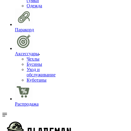
сумки
Одежда
Паракорд
Аксессуары
Чехлы
Бусины
Уход и
обслуживание
Куботаны
Распродажа