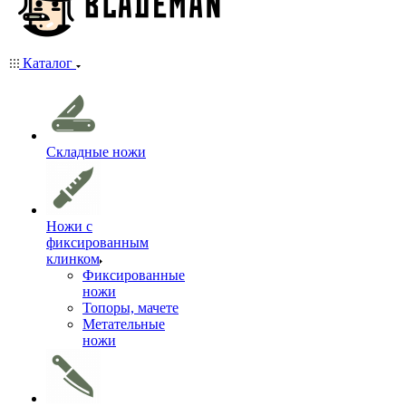
Каталог
Складные ножи
Ножи с
фиксированным
клинком
Фиксированные
ножи
Топоры, мачете
Метательные
ножи