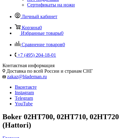
Сертификаты на ножи
Личный кабинет
Корзина
0
Избранные товары
0
Сравнение товаров
0
+7 (495) 204-18-01
Контактная информация
Доставка по всей России и странам СНГ
zakaz@blademan.ru
Вконтакте
Instagram
Telegram
YouTube
Boker 02HT700, 02HT710, 02HT720
(Hattori)