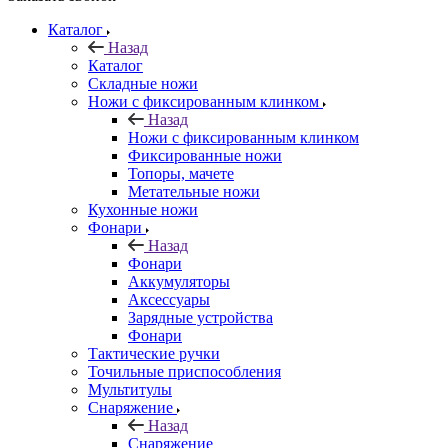
Каталог
Назад
Каталог
Складные ножи
Ножи с фиксированным клинком
Назад
Ножи с фиксированным клинком
Фиксированные ножи
Топоры, мачете
Метательные ножи
Кухонные ножи
Фонари
Назад
Фонари
Аккумуляторы
Аксессуары
Зарядные устройства
Фонари
Тактические ручки
Точильные приспособления
Мультитулы
Снаряжение
Назад
Снаряжение