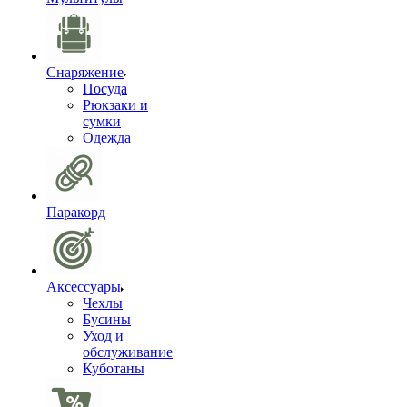
Снаряжение
Посуда
Рюкзаки и
сумки
Одежда
Паракорд
Аксессуары
Чехлы
Бусины
Уход и
обслуживание
Куботаны