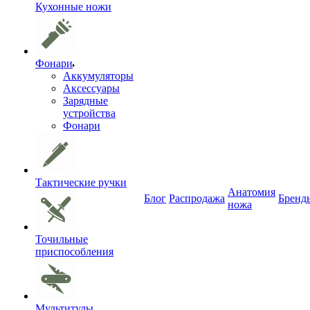
Кухонные ножи
Фонари
Аккумуляторы
Аксессуары
Зарядные
устройства
Фонари
Тактические ручки
Анатомия
Блог
Распродажа
Бренд
ножа
Точильные
приспособления
Мультитулы