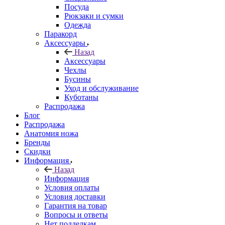
Посуда
Рюкзаки и сумки
Одежда
Паракорд
Аксессуары
Назад
Аксессуары
Чехлы
Бусины
Уход и обслуживание
Куботаны
Распродажа
Блог
Распродажа
Анатомия ножа
Бренды
Скидки
Информация
Назад
Информация
Условия оплаты
Условия доставки
Гарантия на товар
Вопросы и ответы
Нет подделкам