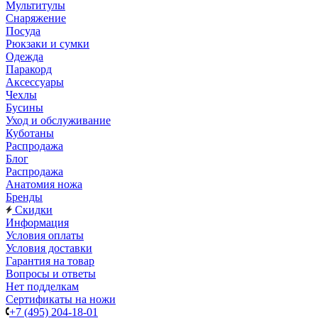
Мультитулы
Снаряжение
Посуда
Рюкзаки и сумки
Одежда
Паракорд
Аксессуары
Чехлы
Бусины
Уход и обслуживание
Куботаны
Распродажа
Блог
Распродажа
Анатомия ножа
Бренды
Скидки
Информация
Условия оплаты
Условия доставки
Гарантия на товар
Вопросы и ответы
Нет подделкам
Сертификаты на ножи
+7 (495) 204-18-01