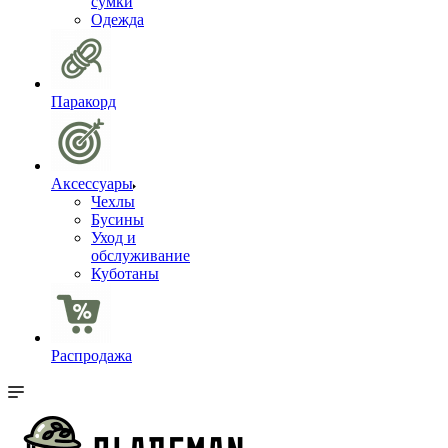
сумки
Одежда
Паракорд
Аксессуары
Чехлы
Бусины
Уход и
обслуживание
Куботаны
Распродажа