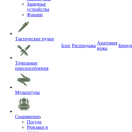
Зарядные
устройства
Фонари
Тактические ручки
Анатомия
Блог
Распродажа
Бренд
ножа
Точильные
приспособления
Мультитулы
Снаряжение
Посуда
Рюкзаки и