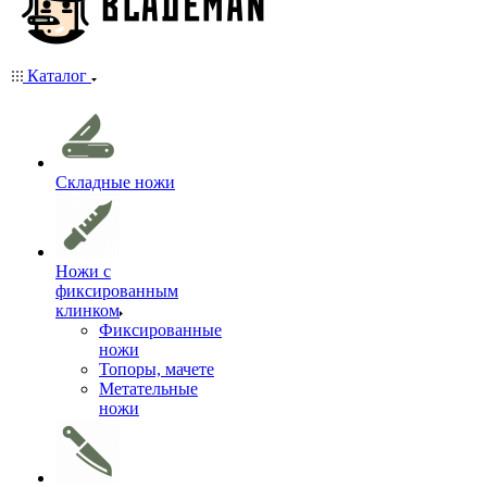
Каталог
Складные ножи
Ножи с
фиксированным
клинком
Фиксированные
ножи
Топоры, мачете
Метательные
ножи