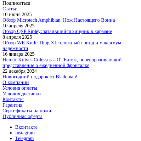
Подписаться
Статьи
10 июня 2025
Обзор Microtech Amphibian: Нож Настоящего Воина
10 апреля 2025
Обзор QSP Ripley: затаившийся хищник в кармане
8 апреля 2025
Обзор WE Knife Thug XL: сложный гринд и максимум
надёжности
16 января 2025
Heretic Knives Colossus – OTF-нож, переворачивающий
представление о ежедневной фронталке
22 декабря 2024
Новогодний подарок от Blademan!
О компании
Условия оплаты
Условия доставки
Контакты
Гарантия
Сертификаты на ножи
Публичная оферта
Вконтакте
Instagram
Telegram