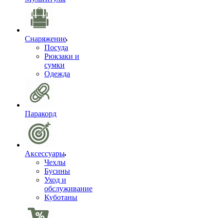
Снаряжение
Посуда
Рюкзаки и
сумки
Одежда
Паракорд
Аксессуары
Чехлы
Бусины
Уход и
обслуживание
Куботаны