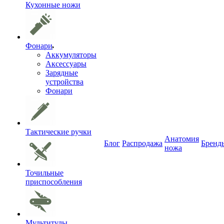
Кухонные ножи
Фонари
Аккумуляторы
Аксессуары
Зарядные
устройства
Фонари
Тактические ручки
Анатомия
Блог
Распродажа
Бренд
ножа
Точильные
приспособления
Мультитулы