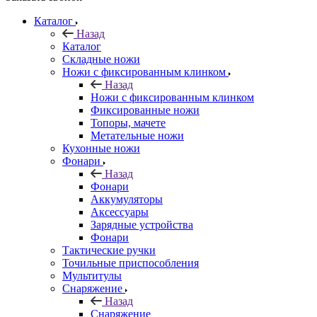
Каталог
Назад
Каталог
Складные ножи
Ножи с фиксированным клинком
Назад
Ножи с фиксированным клинком
Фиксированные ножи
Топоры, мачете
Метательные ножи
Кухонные ножи
Фонари
Назад
Фонари
Аккумуляторы
Аксессуары
Зарядные устройства
Фонари
Тактические ручки
Точильные приспособления
Мультитулы
Снаряжение
Назад
Снаряжение