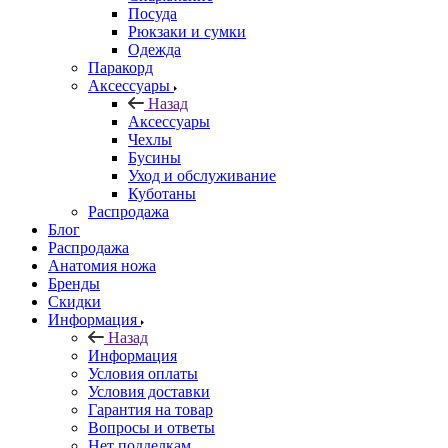
Посуда
Рюкзаки и сумки
Одежда
Паракорд
Аксессуары
Назад
Аксессуары
Чехлы
Бусины
Уход и обслуживание
Куботаны
Распродажа
Блог
Распродажа
Анатомия ножа
Бренды
Скидки
Информация
Назад
Информация
Условия оплаты
Условия доставки
Гарантия на товар
Вопросы и ответы
Нет подделкам