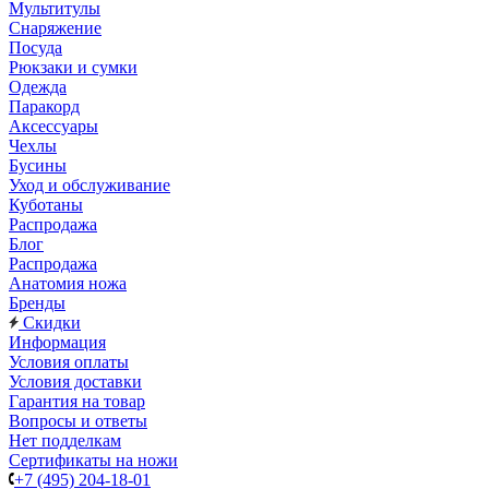
Мультитулы
Снаряжение
Посуда
Рюкзаки и сумки
Одежда
Паракорд
Аксессуары
Чехлы
Бусины
Уход и обслуживание
Куботаны
Распродажа
Блог
Распродажа
Анатомия ножа
Бренды
Скидки
Информация
Условия оплаты
Условия доставки
Гарантия на товар
Вопросы и ответы
Нет подделкам
Сертификаты на ножи
+7 (495) 204-18-01