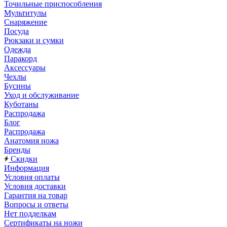
Точильные приспособления
Мультитулы
Снаряжение
Посуда
Рюкзаки и сумки
Одежда
Паракорд
Аксессуары
Чехлы
Бусины
Уход и обслуживание
Куботаны
Распродажа
Блог
Распродажа
Анатомия ножа
Бренды
Скидки
Информация
Условия оплаты
Условия доставки
Гарантия на товар
Вопросы и ответы
Нет подделкам
Сертификаты на ножи