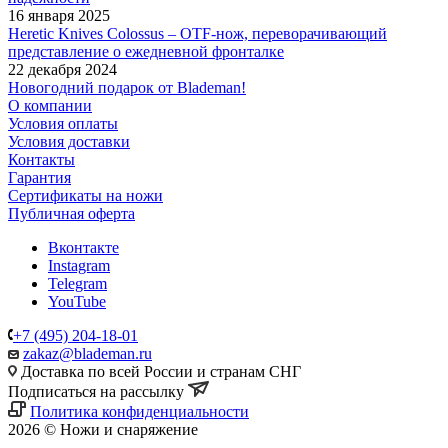
16 января 2025
Heretic Knives Colossus – OTF-нож, переворачивающий
представление о ежедневной фронталке
22 декабря 2024
Новогодний подарок от Blademan!
О компании
Условия оплаты
Условия доставки
Контакты
Гарантия
Сертификаты на ножи
Публичная оферта
Вконтакте
Instagram
Telegram
YouTube
+7 (495) 204-18-01
zakaz@blademan.ru
Доставка по всей России и странам СНГ
Подписаться на рассылку
Политика конфиденциальности
2026 © Ножи и снаряжение
Магазин - Blademan.ru