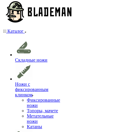
Каталог
Складные ножи
Ножи с
фиксированным
клинком
Фиксированные
ножи
Топоры, мачете
Метательные
ножи
Катаны