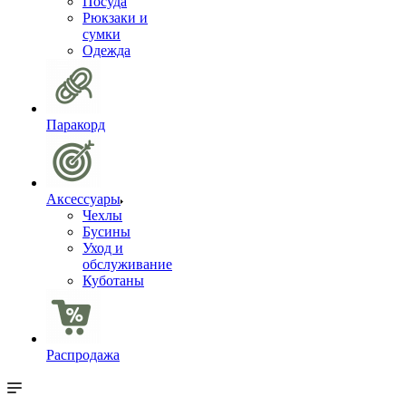
Посуда
Рюкзаки и
сумки
Одежда
Паракорд
Аксессуары
Чехлы
Бусины
Уход и
обслуживание
Куботаны
Распродажа