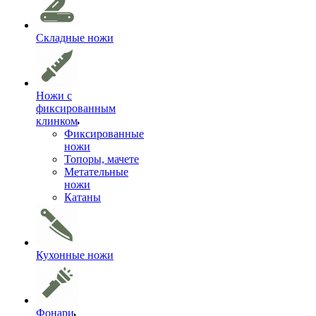
Складные ножи
Ножи с
фиксированным
клинком
Фиксированные
ножи
Топоры, мачете
Метательные
ножи
Катаны
Кухонные ножи
Фонари