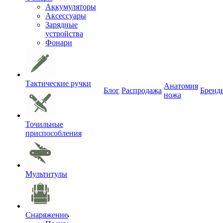
Аккумуляторы
Аксессуары
Зарядные
устройства
Фонари
Тактические ручки
Анатомия
Блог
Распродажа
Бренд
ножа
Точильные
приспособления
Мультитулы
Снаряжение