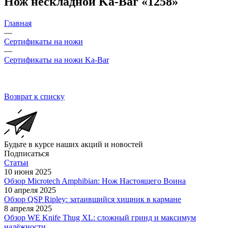
Нож нескладной Ka-Bar «1258»
Главная
—
Сертификаты на ножи
—
Сертификаты на ножи Ka-Bar
Возврат к списку
Будьте в курсе наших акций и новостей
Подписаться
Статьи
10 июня 2025
Обзор Microtech Amphibian: Нож Настоящего Воина
10 апреля 2025
Обзор QSP Ripley: затаившийся хищник в кармане
8 апреля 2025
Обзор WE Knife Thug XL: сложный гринд и максимум
надёжности