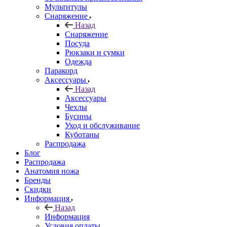
Мультитулы
Снаряжение
Назад
Снаряжение
Посуда
Рюкзаки и сумки
Одежда
Паракорд
Аксессуары
Назад
Аксессуары
Чехлы
Бусины
Уход и обслуживание
Куботаны
Распродажа
Блог
Распродажа
Анатомия ножа
Бренды
Скидки
Информация
Назад
Информация
Условия оплаты