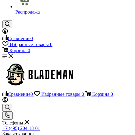
Распродажа
Сравнение
0
Избранные товары
0
Корзина
0
Сравнение
0
Избранные товары
0
Корзина
0
Телефоны
+7 (495) 204-18-01
Заказать звонок