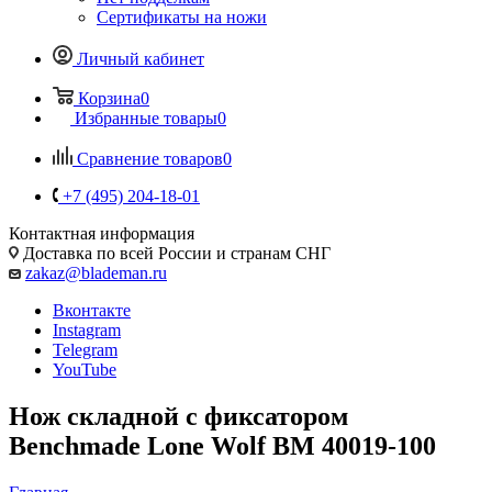
Сертификаты на ножи
Личный кабинет
Корзина
0
Избранные товары
0
Сравнение товаров
0
+7 (495) 204-18-01
Контактная информация
Доставка по всей России и странам СНГ
zakaz@blademan.ru
Вконтакте
Instagram
Telegram
YouTube
Нож складной с фиксатором
Benchmade Lone Wolf BM 40019-100