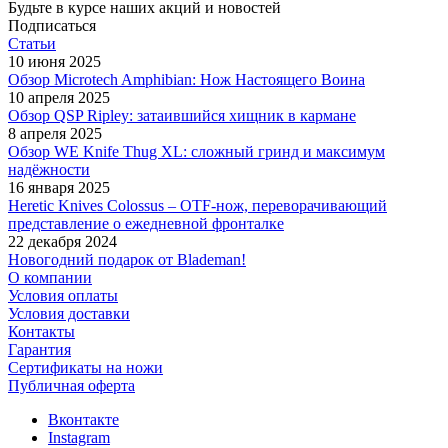
Будьте в курсе наших акций и новостей
Подписаться
Статьи
10 июня 2025
Обзор Microtech Amphibian: Нож Настоящего Воина
10 апреля 2025
Обзор QSP Ripley: затаившийся хищник в кармане
8 апреля 2025
Обзор WE Knife Thug XL: сложный гринд и максимум
надёжности
16 января 2025
Heretic Knives Colossus – OTF-нож, переворачивающий
представление о ежедневной фронталке
22 декабря 2024
Новогодний подарок от Blademan!
О компании
Условия оплаты
Условия доставки
Контакты
Гарантия
Сертификаты на ножи
Публичная оферта
Вконтакте
Instagram