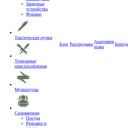
Зарядные
устройства
Фонари
Тактические ручки
Анатомия
Блог
Распродажа
Бренд
ножа
Точильные
приспособления
Мультитулы
Снаряжение
Посуда
Рюкзаки и