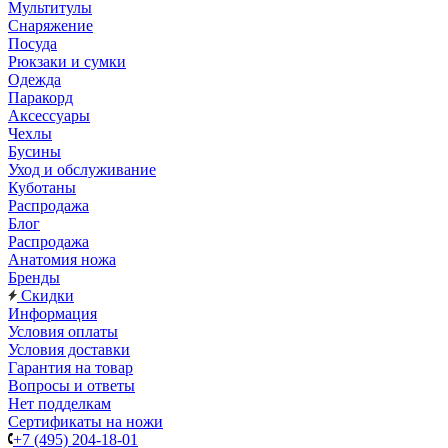
Мультитулы
Снаряжение
Посуда
Рюкзаки и сумки
Одежда
Паракорд
Аксессуары
Чехлы
Бусины
Уход и обслуживание
Куботаны
Распродажа
Блог
Распродажа
Анатомия ножа
Бренды
Скидки
Информация
Условия оплаты
Условия доставки
Гарантия на товар
Вопросы и ответы
Нет подделкам
Сертификаты на ножи
+7 (495) 204-18-01