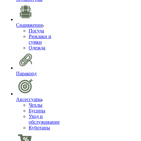
Снаряжение
Посуда
Рюкзаки и
сумки
Одежда
Паракорд
Аксессуары
Чехлы
Бусины
Уход и
обслуживание
Куботаны