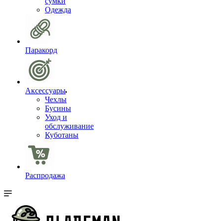
сумки
Одежда
Паракорд
Аксессуары
Чехлы
Бусины
Уход и
обслуживание
Куботаны
Распродажа