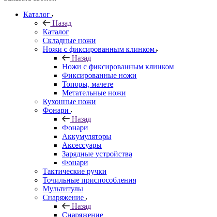
Каталог
Назад
Каталог
Складные ножи
Ножи с фиксированным клинком
Назад
Ножи с фиксированным клинком
Фиксированные ножи
Топоры, мачете
Метательные ножи
Кухонные ножи
Фонари
Назад
Фонари
Аккумуляторы
Аксессуары
Зарядные устройства
Фонари
Тактические ручки
Точильные приспособления
Мультитулы
Снаряжение
Назад
Снаряжение