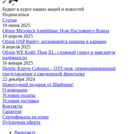
Будьте в курсе наших акций и новостей
Подписаться
Статьи
10 июня 2025
Обзор Microtech Amphibian: Нож Настоящего Воина
10 апреля 2025
Обзор QSP Ripley: затаившийся хищник в кармане
8 апреля 2025
Обзор WE Knife Thug XL: сложный гринд и максимум
надёжности
16 января 2025
Heretic Knives Colossus – OTF-нож, переворачивающий
представление о ежедневной фронталке
22 декабря 2024
Новогодний подарок от Blademan!
О компании
Условия оплаты
Условия доставки
Контакты
Гарантия
Сертификаты на ножи
Публичная оферта
Вконтакте