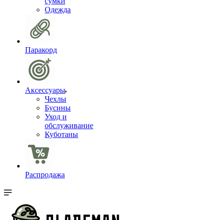
сумки
Одежда
Паракорд
Аксессуары
Чехлы
Бусины
Уход и
обслуживание
Куботаны
Распродажа