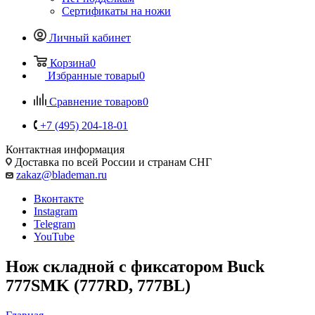
Сертификаты на ножи
Личный кабинет
Корзина
0
Избранные товары
0
Сравнение товаров
0
+7 (495) 204-18-01
Контактная информация
Доставка по всей России и странам СНГ
zakaz@blademan.ru
Вконтакте
Instagram
Telegram
YouTube
Нож складной с фиксатором Buck
777SMK (777RD, 777BL)