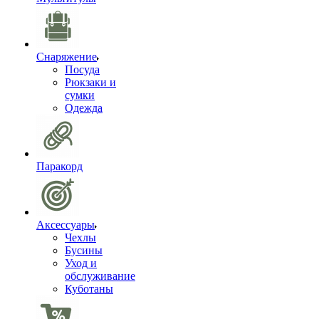
Снаряжение
Посуда
Рюкзаки и
сумки
Одежда
Паракорд
Аксессуары
Чехлы
Бусины
Уход и
обслуживание
Куботаны