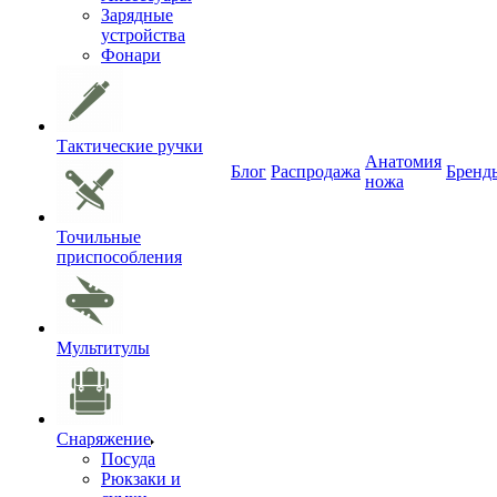
Зарядные
устройства
Фонари
Тактические ручки
Анатомия
Блог
Распродажа
Бренд
ножа
Точильные
приспособления
Мультитулы
Снаряжение
Посуда
Рюкзаки и