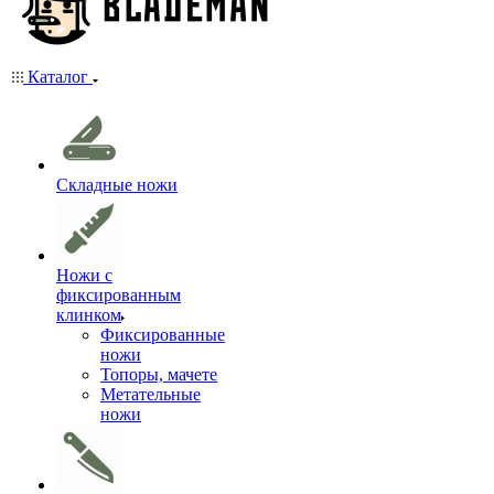
Каталог
Складные ножи
Ножи с
фиксированным
клинком
Фиксированные
ножи
Топоры, мачете
Метательные
ножи