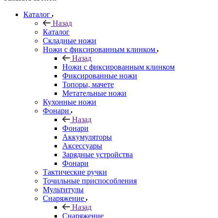
Каталог
Назад
Каталог
Складные ножи
Ножи с фиксированным клинком
Назад
Ножи с фиксированным клинком
Фиксированные ножи
Топоры, мачете
Метательные ножи
Кухонные ножи
Фонари
Назад
Фонари
Аккумуляторы
Аксессуары
Зарядные устройства
Фонари
Тактические ручки
Точильные приспособления
Мультитулы
Снаряжение
Назад
Снаряжение