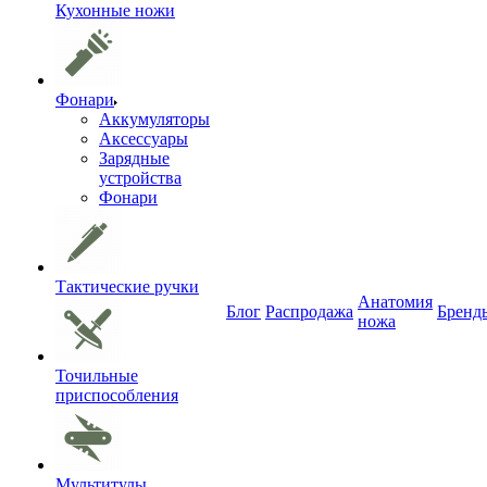
Кухонные ножи
Фонари
Аккумуляторы
Аксессуары
Зарядные
устройства
Фонари
Тактические ручки
Анатомия
Блог
Распродажа
Бренд
ножа
Точильные
приспособления
Мультитулы