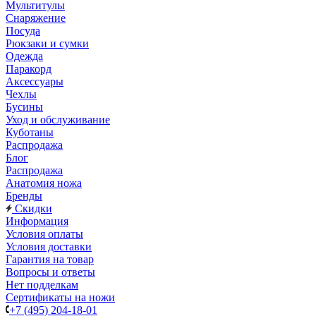
Мультитулы
Снаряжение
Посуда
Рюкзаки и сумки
Одежда
Паракорд
Аксессуары
Чехлы
Бусины
Уход и обслуживание
Куботаны
Распродажа
Блог
Распродажа
Анатомия ножа
Бренды
Скидки
Информация
Условия оплаты
Условия доставки
Гарантия на товар
Вопросы и ответы
Нет подделкам
Сертификаты на ножи
+7 (495) 204-18-01