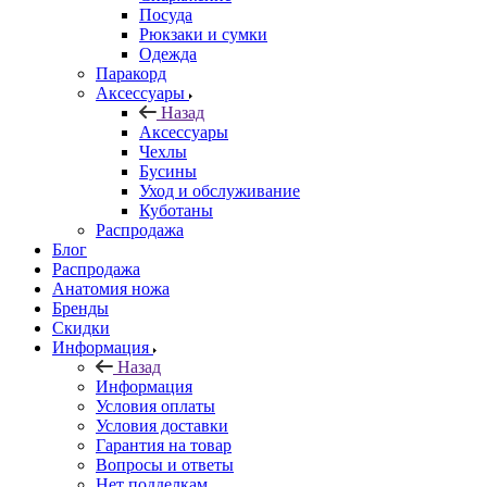
Посуда
Рюкзаки и сумки
Одежда
Паракорд
Аксессуары
Назад
Аксессуары
Чехлы
Бусины
Уход и обслуживание
Куботаны
Распродажа
Блог
Распродажа
Анатомия ножа
Бренды
Скидки
Информация
Назад
Информация
Условия оплаты
Условия доставки
Гарантия на товар
Вопросы и ответы
Нет подделкам