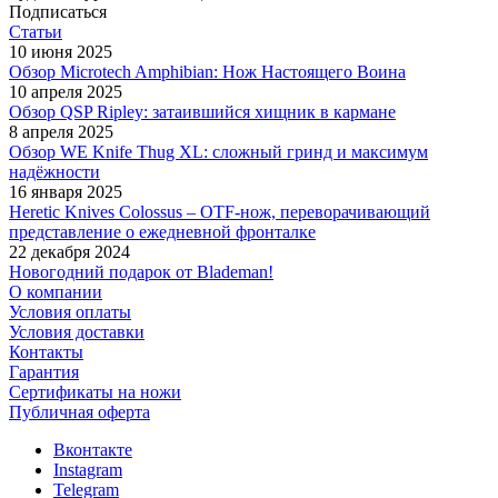
Подписаться
Статьи
10 июня 2025
Обзор Microtech Amphibian: Нож Настоящего Воина
10 апреля 2025
Обзор QSP Ripley: затаившийся хищник в кармане
8 апреля 2025
Обзор WE Knife Thug XL: сложный гринд и максимум
надёжности
16 января 2025
Heretic Knives Colossus – OTF-нож, переворачивающий
представление о ежедневной фронталке
22 декабря 2024
Новогодний подарок от Blademan!
О компании
Условия оплаты
Условия доставки
Контакты
Гарантия
Сертификаты на ножи
Публичная оферта
Вконтакте
Instagram
Telegram