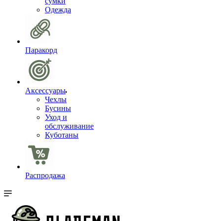
сумки
Одежда
Паракорд
Аксессуары
Чехлы
Бусины
Уход и
обслуживание
Куботаны
Распродажа