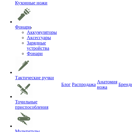
Кухонные ножи
Фонари
Аккумуляторы
Аксессуары
Зарядные
устройства
Фонари
Тактические ручки
Анатомия
Блог
Распродажа
Бренд
ножа
Точильные
приспособления
Мультитулы