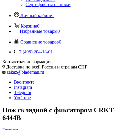
Сертификаты на ножи
Личный кабинет
Корзина
0
Избранные товары
0
Сравнение товаров
0
+7 (495) 204-18-01
Контактная информация
Доставка по всей России и странам СНГ
zakaz@blademan.ru
Вконтакте
Instagram
Telegram
YouTube
Нож складной с фиксатором CRKT
6444B