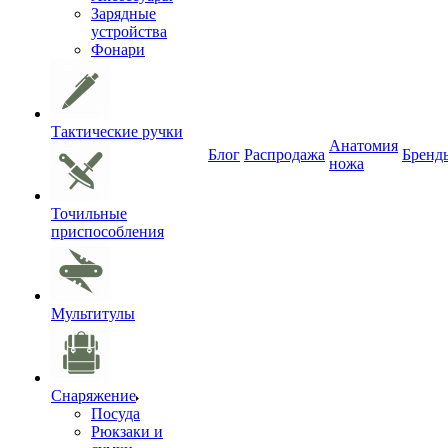
Зарядные
устройства
Фонари
Тактические ручки
Анатомия
Блог
Распродажа
Бренд
ножа
Точильные
приспособления
Мультитулы
Снаряжение
Посуда
Рюкзаки и