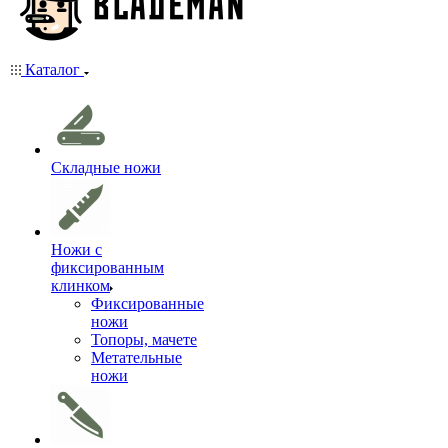
Каталог
Складные ножи
Ножи с
фиксированным
клинком
Фиксированные
ножи
Топоры, мачете
Метательные
ножи