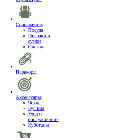
Снаряжение
Посуда
Рюкзаки и
сумки
Одежда
Паракорд
Аксессуары
Чехлы
Бусины
Уход и
обслуживание
Куботаны