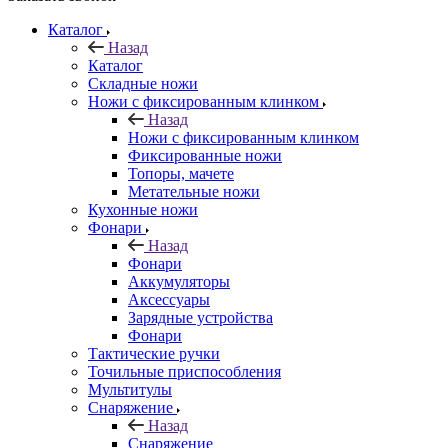
Каталог
Назад
Каталог
Складные ножи
Ножи с фиксированным клинком
Назад
Ножи с фиксированным клинком
Фиксированные ножи
Топоры, мачете
Метательные ножи
Кухонные ножи
Фонари
Назад
Фонари
Аккумуляторы
Аксессуары
Зарядные устройства
Фонари
Тактические ручки
Точильные приспособления
Мультитулы
Снаряжение
Назад
Снаряжение