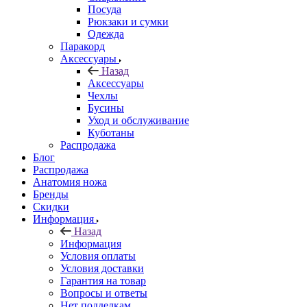
Посуда
Рюкзаки и сумки
Одежда
Паракорд
Аксессуары
Назад
Аксессуары
Чехлы
Бусины
Уход и обслуживание
Куботаны
Распродажа
Блог
Распродажа
Анатомия ножа
Бренды
Скидки
Информация
Назад
Информация
Условия оплаты
Условия доставки
Гарантия на товар
Вопросы и ответы
Нет подделкам