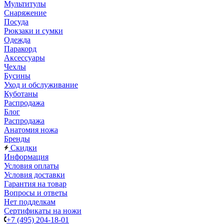
Мультитулы
Снаряжение
Посуда
Рюкзаки и сумки
Одежда
Паракорд
Аксессуары
Чехлы
Бусины
Уход и обслуживание
Куботаны
Распродажа
Блог
Распродажа
Анатомия ножа
Бренды
Скидки
Информация
Условия оплаты
Условия доставки
Гарантия на товар
Вопросы и ответы
Нет подделкам
Сертификаты на ножи
+7 (495) 204-18-01