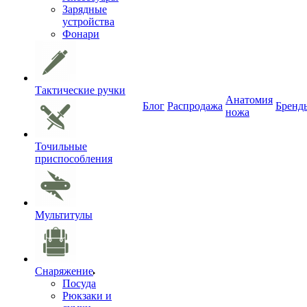
Зарядные
устройства
Фонари
Тактические ручки
Анатомия
Блог
Распродажа
Бренд
ножа
Точильные
приспособления
Мультитулы
Снаряжение
Посуда
Рюкзаки и