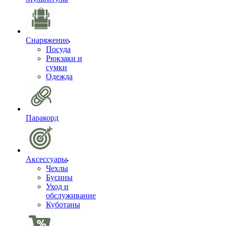
Снаряжение
Посуда
Рюкзаки и
сумки
Одежда
Паракорд
Аксессуары
Чехлы
Бусины
Уход и
обслуживание
Куботаны