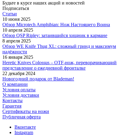
Будьте в курсе наших акций и новостей
Подписаться
Статьи
10 июня 2025
Обзор Microtech Amphibian: Нож Настоящего Воина
10 апреля 2025
Обзор QSP Ripley: затаившийся хищник в кармане
8 апреля 2025
Обзор WE Knife Thug XL: сложный гринд и максимум
надёжности
16 января 2025
Heretic Knives Colossus – OTF-нож, переворачивающий
представление о ежедневной фронталке
22 декабря 2024
Новогодний подарок от Blademan!
О компании
Условия оплаты
Условия доставки
Контакты
Гарантия
Сертификаты на ножи
Публичная оферта
Вконтакте
Instagram