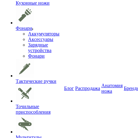
Кухонные ножи
Фонари
Аккумуляторы
Аксессуары
Зарядные
устройства
Фонари
Тактические ручки
Анатомия
Блог
Распродажа
Бренд
ножа
Точильные
приспособления
Мультитулы