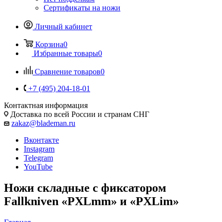
Сертификаты на ножи
Личный кабинет
Корзина
0
Избранные товары
0
Сравнение товаров
0
+7 (495) 204-18-01
Контактная информация
Доставка по всей России и странам СНГ
zakaz@blademan.ru
Вконтакте
Instagram
Telegram
YouTube
Ножи складные с фиксатором
Fallkniven «PXLmm» и «PXLim»