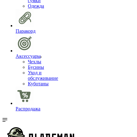
сумки
Одежда
Паракорд
Аксессуары
Чехлы
Бусины
Уход и
обслуживание
Куботаны
Распродажа