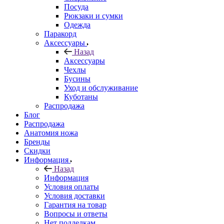
Посуда
Рюкзаки и сумки
Одежда
Паракорд
Аксессуары
Назад
Аксессуары
Чехлы
Бусины
Уход и обслуживание
Куботаны
Распродажа
Блог
Распродажа
Анатомия ножа
Бренды
Скидки
Информация
Назад
Информация
Условия оплаты
Условия доставки
Гарантия на товар
Вопросы и ответы
Нет подделкам