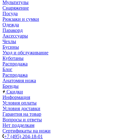
Мультитулы
Снаряжение
Посуда
Рюкзаки и сумки
Одежда
Паракорд
Аксессуары
Чехлы
Бусины
Уход и обслуживание
Куботаны
Распродажа
Блог
Распродажа
Анатомия ножа
Бренды
Скидки
Информация
Условия оплаты
Условия доставки
Гарантия на товар
Вопросы и ответы
Нет подделкам
Сертификаты на ножи
+7 (495) 204-18-01