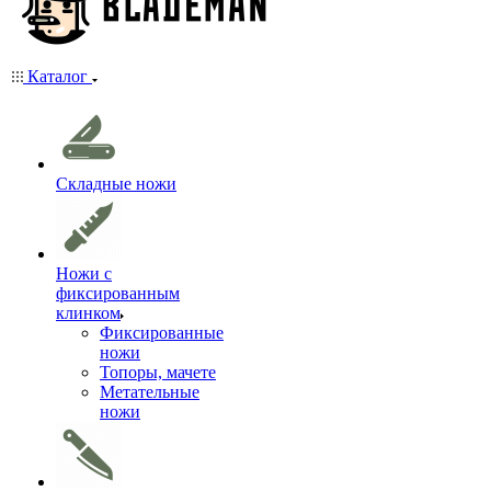
Каталог
Складные ножи
Ножи с
фиксированным
клинком
Фиксированные
ножи
Топоры, мачете
Метательные
ножи