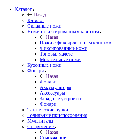
Каталог
Назад
Каталог
Складные ножи
Ножи с фиксированным клинком
Назад
Ножи с фиксированным клинком
Фиксированные ножи
Топоры, мачете
Метательные ножи
Кухонные ножи
Фонари
Назад
Фонари
Аккумуляторы
Аксессуары
Зарядные устройства
Фонари
Тактические ручки
Точильные приспособления
Мультитулы
Снаряжение
Назад
Снаряжение