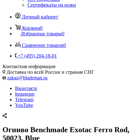
Сертификаты на ножи
Личный кабинет
Корзина
0
Избранные товары
0
Сравнение товаров
0
+7 (495) 204-18-01
Контактная информация
Доставка по всей России и странам СНГ
zakaz@blademan.ru
Вконтакте
Instagram
Telegram
YouTube
Огниво Benchmade Exotac Ferro Rod,
50023, Blue