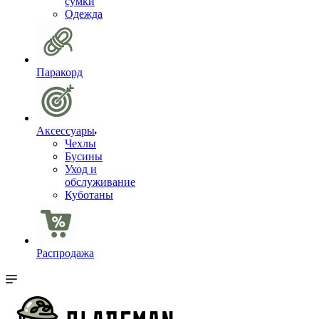
сумки
Одежда
Паракорд
Аксессуары
Чехлы
Бусины
Уход и
обслуживание
Куботаны
Распродажа