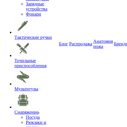
Зарядные
устройства
Фонари
Тактические ручки
Анатомия
Блог
Распродажа
Бренд
ножа
Точильные
приспособления
Мультитулы
Снаряжение
Посуда
Рюкзаки и