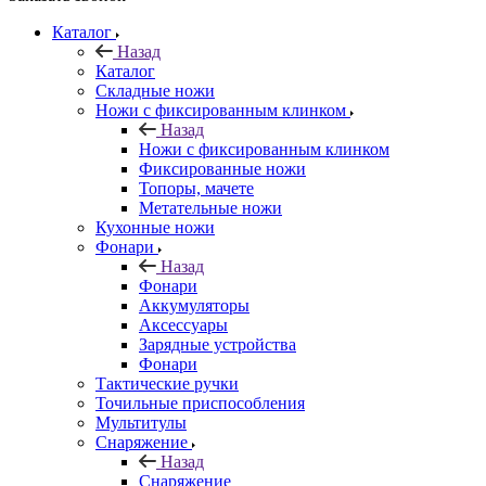
Каталог
Назад
Каталог
Складные ножи
Ножи с фиксированным клинком
Назад
Ножи с фиксированным клинком
Фиксированные ножи
Топоры, мачете
Метательные ножи
Кухонные ножи
Фонари
Назад
Фонари
Аккумуляторы
Аксессуары
Зарядные устройства
Фонари
Тактические ручки
Точильные приспособления
Мультитулы
Снаряжение
Назад
Снаряжение