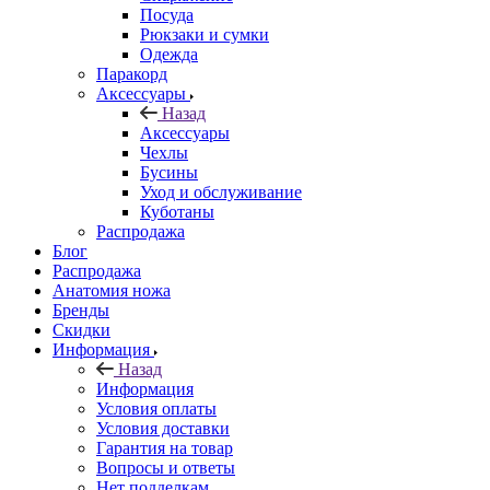
Посуда
Рюкзаки и сумки
Одежда
Паракорд
Аксессуары
Назад
Аксессуары
Чехлы
Бусины
Уход и обслуживание
Куботаны
Распродажа
Блог
Распродажа
Анатомия ножа
Бренды
Скидки
Информация
Назад
Информация
Условия оплаты
Условия доставки
Гарантия на товар
Вопросы и ответы
Нет подделкам