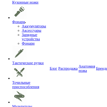
Кухонные ножи
Фонари
Аккумуляторы
Аксессуары
Зарядные
устройства
Фонари
Тактические ручки
Анатомия
Блог
Распродажа
Бренд
ножа
Точильные
приспособления
Мультитулы