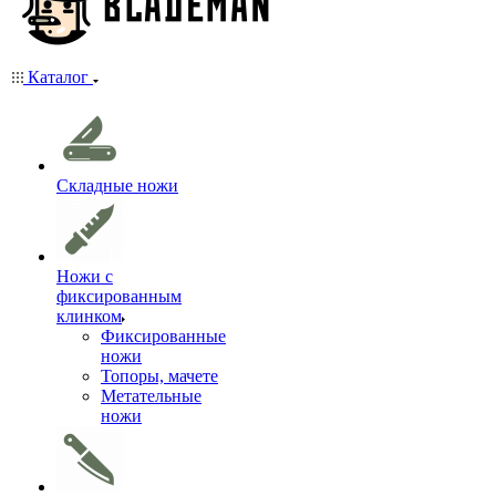
Каталог
Складные ножи
Ножи с
фиксированным
клинком
Фиксированные
ножи
Топоры, мачете
Метательные
ножи