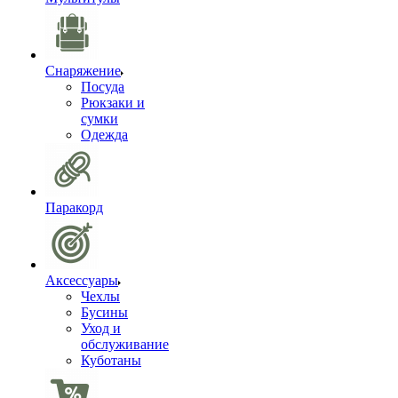
Снаряжение
Посуда
Рюкзаки и
сумки
Одежда
Паракорд
Аксессуары
Чехлы
Бусины
Уход и
обслуживание
Куботаны