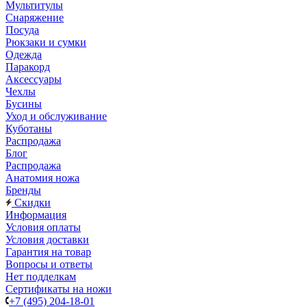
Мультитулы
Снаряжение
Посуда
Рюкзаки и сумки
Одежда
Паракорд
Аксессуары
Чехлы
Бусины
Уход и обслуживание
Куботаны
Распродажа
Блог
Распродажа
Анатомия ножа
Бренды
Скидки
Информация
Условия оплаты
Условия доставки
Гарантия на товар
Вопросы и ответы
Нет подделкам
Сертификаты на ножи
+7 (495) 204-18-01