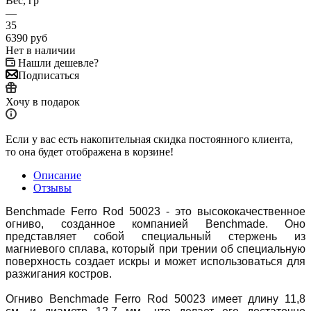
Вес, гр
—
35
6390
руб
Нет в наличии
Нашли дешевле?
Подписаться
Хочу в подарок
Если у вас есть накопительная скидка постоянного клиента,
то она будет отображена в корзине!
Описание
Отзывы
Benchmade Ferro Rod 50023 - это высококачественное
огниво, созданное компанией Benchmade. Оно
представляет собой специальный стержень из
магниевого сплава, который при трении об специальную
поверхность создает искры и может использоваться для
разжигания костров.
Огниво Benchmade Ferro Rod 50023 имеет длину 11,8