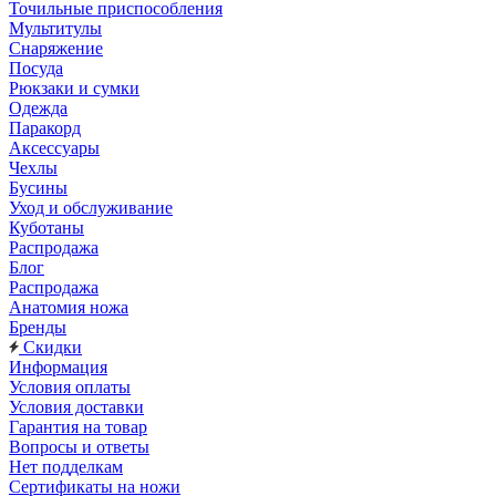
Точильные приспособления
Мультитулы
Снаряжение
Посуда
Рюкзаки и сумки
Одежда
Паракорд
Аксессуары
Чехлы
Бусины
Уход и обслуживание
Куботаны
Распродажа
Блог
Распродажа
Анатомия ножа
Бренды
Скидки
Информация
Условия оплаты
Условия доставки
Гарантия на товар
Вопросы и ответы
Нет подделкам
Сертификаты на ножи