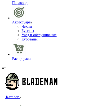
Паракорд
Аксессуары
Чехлы
Бусины
Уход и обслуживание
Куботаны
Распродажа
Каталог