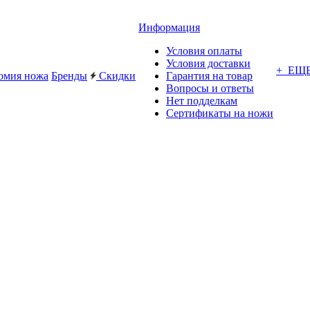
Информация
Условия оплаты
Условия доставки
+ ЕЩ
омия ножа
Бренды
Скидки
Гарантия на товар
Вопросы и ответы
Нет подделкам
Сертификаты на ножи