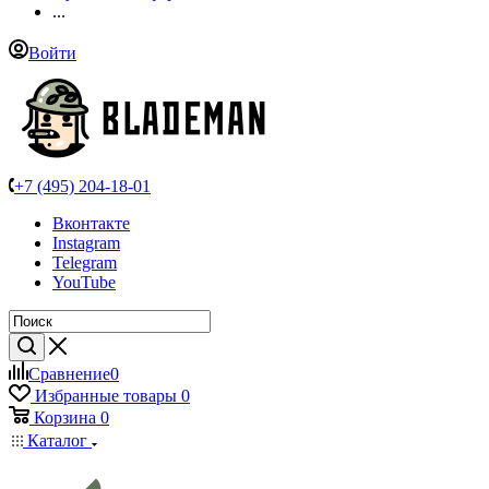
...
Войти
+7 (495) 204-18-01
Вконтакте
Instagram
Telegram
YouTube
Сравнение
0
Избранные товары
0
Корзина
0
Каталог