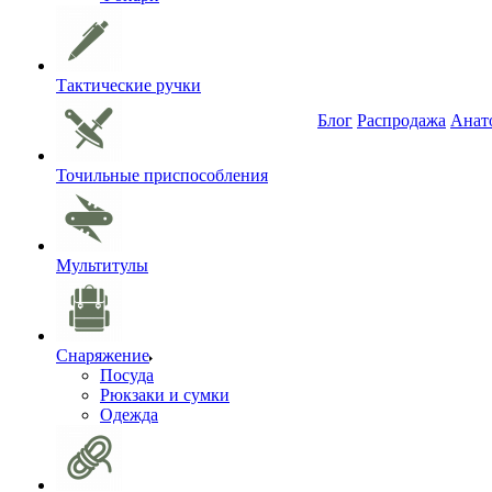
Тактические ручки
Блог
Распродажа
Анат
Точильные приспособления
Мультитулы
Снаряжение
Посуда
Рюкзаки и сумки
Одежда