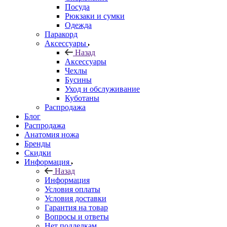
Посуда
Рюкзаки и сумки
Одежда
Паракорд
Аксессуары
Назад
Аксессуары
Чехлы
Бусины
Уход и обслуживание
Куботаны
Распродажа
Блог
Распродажа
Анатомия ножа
Бренды
Скидки
Информация
Назад
Информация
Условия оплаты
Условия доставки
Гарантия на товар
Вопросы и ответы
Нет подделкам