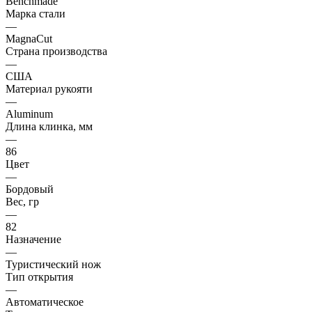
Benchmade
Марка стали
—
MagnaCut
Страна производства
—
США
Материал рукояти
—
Aluminum
Длина клинка, мм
—
86
Цвет
—
Бордовый
Вес, гр
—
82
Назначение
—
Туристический нож
Тип открытия
—
Автоматическое