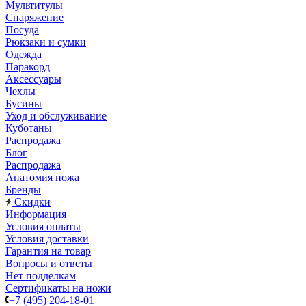
Мультитулы
Снаряжение
Посуда
Рюкзаки и сумки
Одежда
Паракорд
Аксессуары
Чехлы
Бусины
Уход и обслуживание
Куботаны
Распродажа
Блог
Распродажа
Анатомия ножа
Бренды
Скидки
Информация
Условия оплаты
Условия доставки
Гарантия на товар
Вопросы и ответы
Нет подделкам
Сертификаты на ножи
+7 (495) 204-18-01