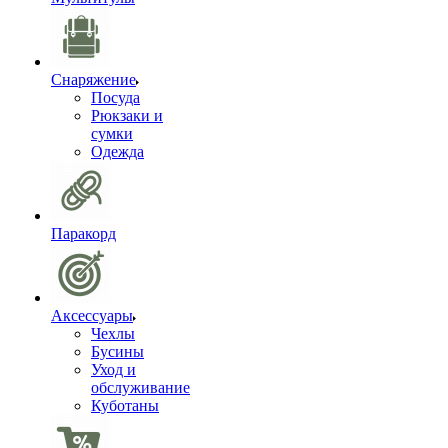
Снаряжение
Посуда
Рюкзаки и
сумки
Одежда
Паракорд
Аксессуары
Чехлы
Бусины
Уход и
обслуживание
Куботаны