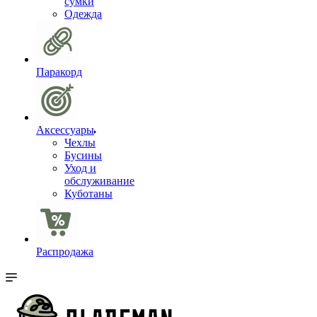
сумки
Одежда
Паракорд
Аксессуары
Чехлы
Бусины
Уход и
обслуживание
Куботаны
Распродажа