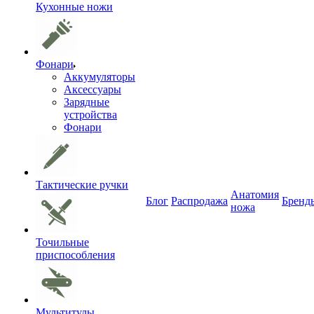
Кухонные ножи
Фонари
Аккумуляторы
Аксессуары
Зарядные
устройства
Фонари
Тактические ручки
Анатомия
Блог
Распродажа
Бренд
ножа
Точильные
приспособления
Мультитулы