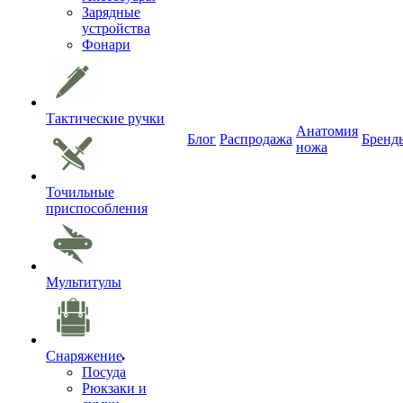
Зарядные
устройства
Фонари
Тактические ручки
Анатомия
Блог
Распродажа
Бренд
ножа
Точильные
приспособления
Мультитулы
Снаряжение
Посуда
Рюкзаки и