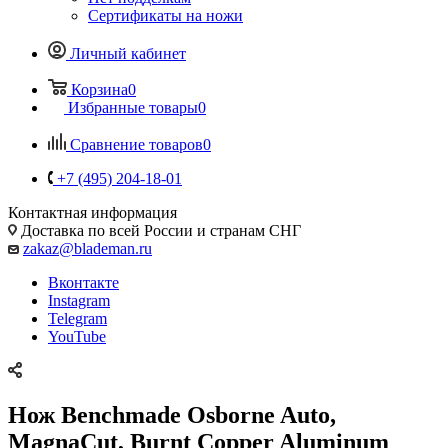
Сертификаты на ножи
Личный кабинет
Корзина
0
Избранные товары
0
Сравнение товаров
0
+7 (495) 204-18-01
Контактная информация
Доставка по всей России и странам СНГ
zakaz@blademan.ru
Вконтакте
Instagram
Telegram
YouTube
Нож Benchmade Osborne Auto,
MagnaCut, Burnt Copper Aluminum