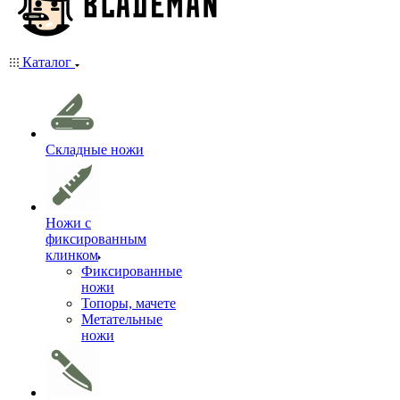
Каталог
Складные ножи
Ножи с
фиксированным
клинком
Фиксированные
ножи
Топоры, мачете
Метательные
ножи