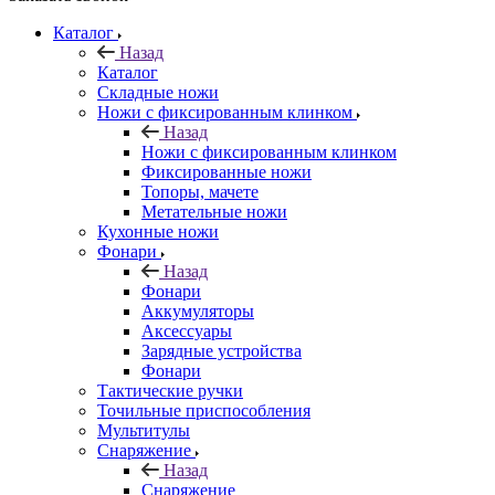
Каталог
Назад
Каталог
Складные ножи
Ножи с фиксированным клинком
Назад
Ножи с фиксированным клинком
Фиксированные ножи
Топоры, мачете
Метательные ножи
Кухонные ножи
Фонари
Назад
Фонари
Аккумуляторы
Аксессуары
Зарядные устройства
Фонари
Тактические ручки
Точильные приспособления
Мультитулы
Снаряжение
Назад
Снаряжение