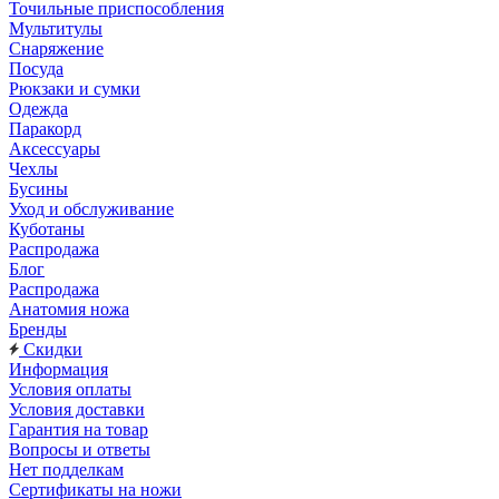
Точильные приспособления
Мультитулы
Снаряжение
Посуда
Рюкзаки и сумки
Одежда
Паракорд
Аксессуары
Чехлы
Бусины
Уход и обслуживание
Куботаны
Распродажа
Блог
Распродажа
Анатомия ножа
Бренды
Скидки
Информация
Условия оплаты
Условия доставки
Гарантия на товар
Вопросы и ответы
Нет подделкам
Сертификаты на ножи