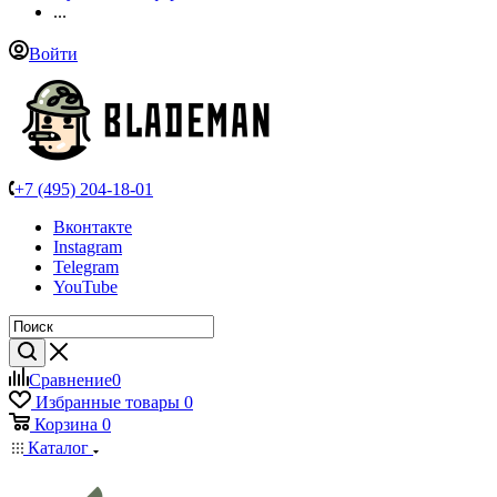
...
Войти
+7 (495) 204-18-01
Вконтакте
Instagram
Telegram
YouTube
Сравнение
0
Избранные товары
0
Корзина
0
Каталог