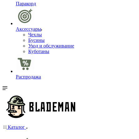
Паракорд
Аксессуары
Чехлы
Бусины
Уход и обслуживание
Куботаны
Распродажа
Каталог