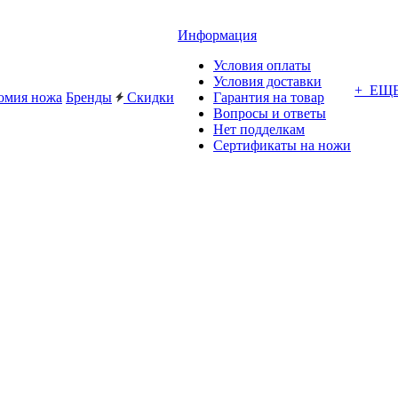
Информация
Условия оплаты
Условия доставки
+ ЕЩ
омия ножа
Бренды
Скидки
Гарантия на товар
Вопросы и ответы
Нет подделкам
Сертификаты на ножи