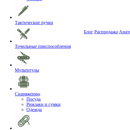
Тактические ручки
Блог
Распродажа
Анат
Точильные приспособления
Мультитулы
Снаряжение
Посуда
Рюкзаки и сумки
Одежда