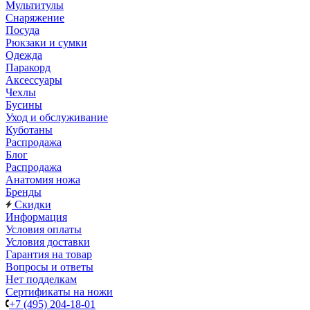
Мультитулы
Снаряжение
Посуда
Рюкзаки и сумки
Одежда
Паракорд
Аксессуары
Чехлы
Бусины
Уход и обслуживание
Куботаны
Распродажа
Блог
Распродажа
Анатомия ножа
Бренды
Скидки
Информация
Условия оплаты
Условия доставки
Гарантия на товар
Вопросы и ответы
Нет подделкам
Сертификаты на ножи
+7 (495) 204-18-01