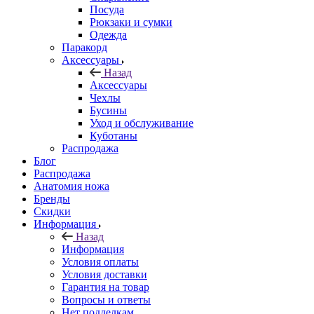
Посуда
Рюкзаки и сумки
Одежда
Паракорд
Аксессуары
Назад
Аксессуары
Чехлы
Бусины
Уход и обслуживание
Куботаны
Распродажа
Блог
Распродажа
Анатомия ножа
Бренды
Скидки
Информация
Назад
Информация
Условия оплаты
Условия доставки
Гарантия на товар
Вопросы и ответы
Нет подделкам