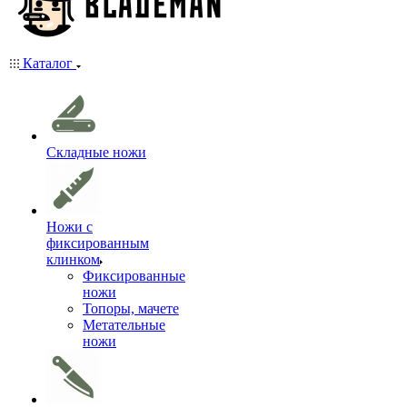
Каталог
Складные ножи
Ножи с
фиксированным
клинком
Фиксированные
ножи
Топоры, мачете
Метательные
ножи