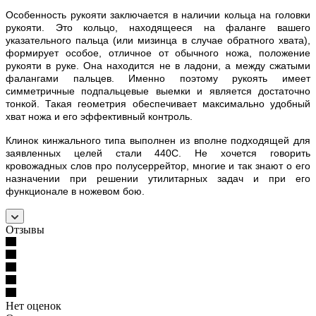
Особенность рукояти заключается в наличии кольца на головки
рукояти. Это кольцо, находящееся на фаланге вашего
указательного пальца (или мизинца в случае обратного хвата),
формирует особое, отличное от обычного ножа, положение
рукояти в руке. Она находится не в ладони, а между сжатыми
фалангами пальцев. Именно поэтому рукоять имеет
симметричные подпальцевые выемки и является достаточно
тонкой. Такая геометрия обеспечивает максимально удобный
хват ножа и его эффективный контроль.
Клинок кинжального типа выполнен из вполне подходящей для
заявленных целей стали 440С. Не хочется говорить
кровожадных слов про полусеррейтор, многие и так знают о его
назначении при решении утилитарных задач и при его
функционале в ножевом бою.
Отзывы
Нет оценок