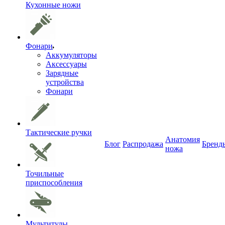
Кухонные ножи
Фонари
Аккумуляторы
Аксессуары
Зарядные
устройства
Фонари
Тактические ручки
Анатомия
Блог
Распродажа
Бренд
ножа
Точильные
приспособления
Мультитулы