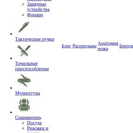
Зарядные
устройства
Фонари
Тактические ручки
Анатомия
Блог
Распродажа
Бренд
ножа
Точильные
приспособления
Мультитулы
Снаряжение
Посуда
Рюкзаки и