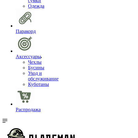
сумки
Одежда
Паракорд
Аксессуары
Чехлы
Бусины
Уход и
обслуживание
Куботаны
Распродажа