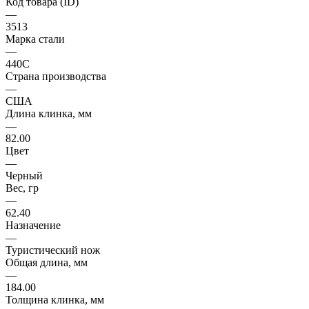
Код товара (ID)
—
3513
Марка стали
—
440С
Страна производства
—
США
Длина клинка, мм
—
82.00
Цвет
—
Черный
Вес, гр
—
62.40
Назначение
—
Туристический нож
Общая длина, мм
—
184.00
Толщина клинка, мм