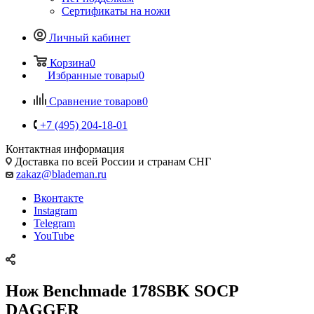
Сертификаты на ножи
Личный кабинет
Корзина
0
Избранные товары
0
Сравнение товаров
0
+7 (495) 204-18-01
Контактная информация
Доставка по всей России и странам СНГ
zakaz@blademan.ru
Вконтакте
Instagram
Telegram
YouTube
Нож Benchmade 178SBK SOCP
DAGGER