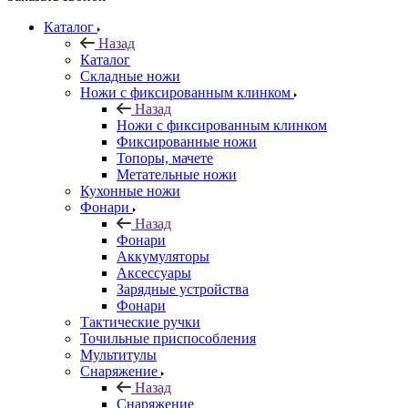
Каталог
Назад
Каталог
Складные ножи
Ножи с фиксированным клинком
Назад
Ножи с фиксированным клинком
Фиксированные ножи
Топоры, мачете
Метательные ножи
Кухонные ножи
Фонари
Назад
Фонари
Аккумуляторы
Аксессуары
Зарядные устройства
Фонари
Тактические ручки
Точильные приспособления
Мультитулы
Снаряжение
Назад
Снаряжение