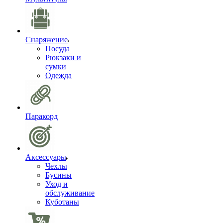
Снаряжение
Посуда
Рюкзаки и
сумки
Одежда
Паракорд
Аксессуары
Чехлы
Бусины
Уход и
обслуживание
Куботаны