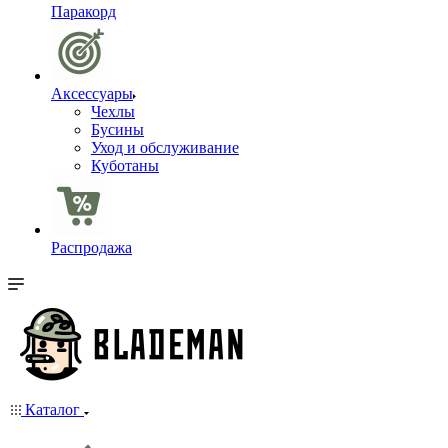
Паракорд
Аксессуары
Чехлы
Бусины
Уход и обслуживание
Куботаны
Распродажа
Каталог