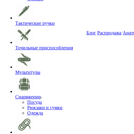
Тактические ручки
Блог
Распродажа
Анат
Точильные приспособления
Мультитулы
Снаряжение
Посуда
Рюкзаки и сумки
Одежда