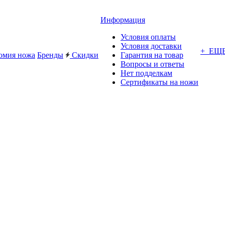
Информация
Условия оплаты
Условия доставки
+ ЕЩ
омия ножа
Бренды
Скидки
Гарантия на товар
Вопросы и ответы
Нет подделкам
Сертификаты на ножи