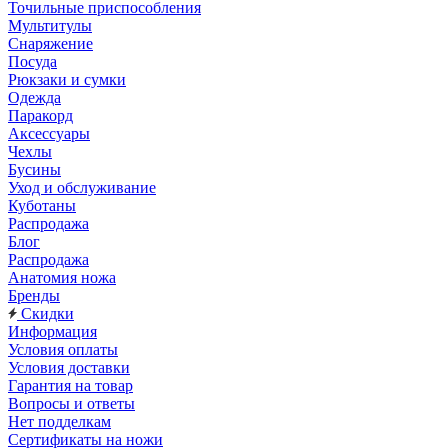
Точильные приспособления
Мультитулы
Снаряжение
Посуда
Рюкзаки и сумки
Одежда
Паракорд
Аксессуары
Чехлы
Бусины
Уход и обслуживание
Куботаны
Распродажа
Блог
Распродажа
Анатомия ножа
Бренды
Скидки
Информация
Условия оплаты
Условия доставки
Гарантия на товар
Вопросы и ответы
Нет подделкам
Сертификаты на ножи