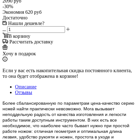
2090
руб
-
30
%
Экономия
620
руб
Достаточно
Нашли дешевле?
В корзину
Рассчитать доставку
Хочу в подарок
Если у вас есть накопительная скидка постоянного клиента,
то она будет отображена в корзине!
Описание
Отзывы
Более сбалансированную по параметрам цена-качество серию
ножей найти практически невозможно. Mora вызывает
неподдельную радость от качества изготовления и легкости
работы таким доступным инструментом. В них есть все
необходимое, что наиболее часто бывает нужно при простой
работе ножом: отличная геометрия и оптимальная длина
лезвия, удобство рукояти и ножен, простота в уходе и