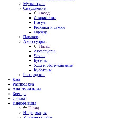
Мультитулы
Снаряжение
Назад
Снаряжение
Посуда
Рюкзаки и сумки
Одежда
Паракорд
Аксессуары
Назад
Аксессуары
Чехлы
Бусины
Уход и обслуживание
Куботаны
Распродажа
Блог
Распродажа
Анатомия ножа
Бренды
Скидки
Информация
Назад
Информация
Условия оплаты