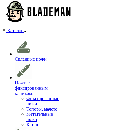
Каталог
Складные ножи
Ножи с
фиксированным
клинком
Фиксированные
ножи
Топоры, мачете
Метательные
ножи
Катаны