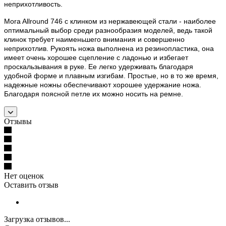
неприхотливость.
Mora Allround 746 с клинком из нержавеющей стали - наиболее
оптимальный выбор среди разнообразия моделей, ведь такой
клинок требует наименьшего внимания и совершенно
неприхотлив. Рукоять ножа выполнена из резинопластика, она
имеет очень хорошее сцепление с ладонью и избегает
проскальзывания в руке. Ее легко удерживать благодаря
удобной форме и плавным изгибам. Простые, но в то же время,
надежные ножны обеспечивают хорошее удержание ножа.
Благодаря поясной петле их можно носить на ремне.
Отзывы
Нет оценок
Оставить отзыв
Загрузка отзывов...