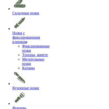
Складные ножи
Ножи с
фиксированным
клинком
Фиксированные
ножи
Топоры, мачете
Метательные
ножи
Катаны
Кухонные ножи
Фонари