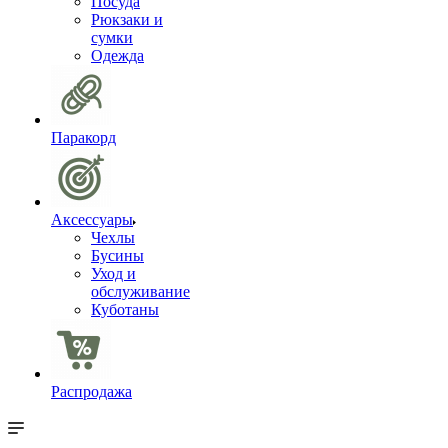
Посуда
Рюкзаки и
сумки
Одежда
Паракорд
Аксессуары
Чехлы
Бусины
Уход и
обслуживание
Куботаны
Распродажа