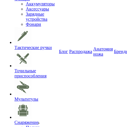
Аккумуляторы
Аксессуары
Зарядные
устройства
Фонари
Тактические ручки
Анатомия
Блог
Распродажа
Бренд
ножа
Точильные
приспособления
Мультитулы
Снаряжение