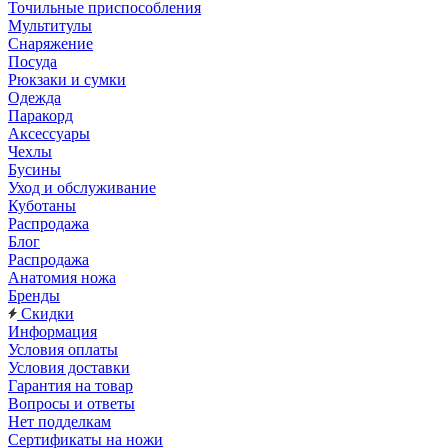
Точильные приспособления
Мультитулы
Снаряжение
Посуда
Рюкзаки и сумки
Одежда
Паракорд
Аксессуары
Чехлы
Бусины
Уход и обслуживание
Куботаны
Распродажа
Блог
Распродажа
Анатомия ножа
Бренды
Скидки
Информация
Условия оплаты
Условия доставки
Гарантия на товар
Вопросы и ответы
Нет подделкам
Сертификаты на ножи