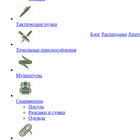
Тактические ручки
Блог
Распродажа
Анат
Точильные приспособления
Мультитулы
Снаряжение
Посуда
Рюкзаки и сумки
Одежда