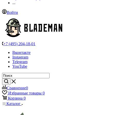
...
Войти
+7 (495) 204-18-01
Вконтакте
Instagram
Telegram
YouTube
Сравнение
0
Избранные товары
0
Корзина
0
Каталог