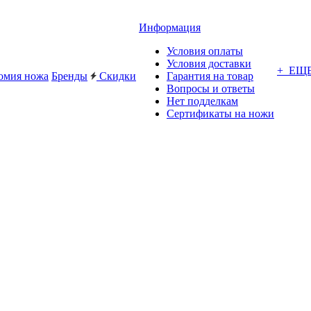
Информация
Условия оплаты
Условия доставки
+ ЕЩ
омия ножа
Бренды
Скидки
Гарантия на товар
Вопросы и ответы
Нет подделкам
Сертификаты на ножи