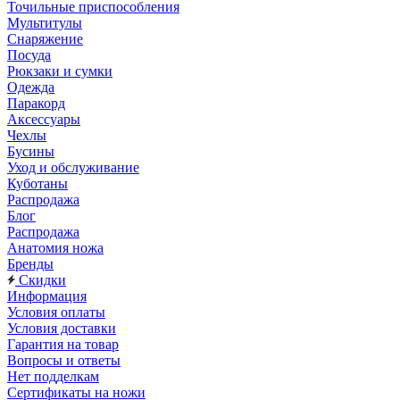
Точильные приспособления
Мультитулы
Снаряжение
Посуда
Рюкзаки и сумки
Одежда
Паракорд
Аксессуары
Чехлы
Бусины
Уход и обслуживание
Куботаны
Распродажа
Блог
Распродажа
Анатомия ножа
Бренды
Скидки
Информация
Условия оплаты
Условия доставки
Гарантия на товар
Вопросы и ответы
Нет подделкам
Сертификаты на ножи