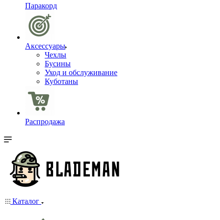
Паракорд
Аксессуары
Чехлы
Бусины
Уход и обслуживание
Куботаны
Распродажа
Каталог