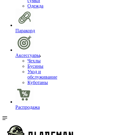
сумки
Одежда
Паракорд
Аксессуары
Чехлы
Бусины
Уход и
обслуживание
Куботаны
Распродажа