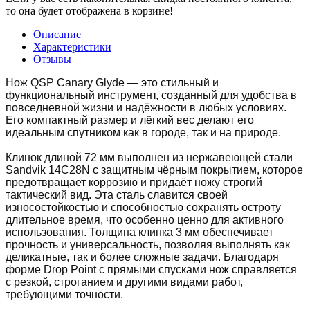
то она будет отображена в корзине!
Описание
Характеристики
Отзывы
Нож QSP Canary Glyde — это стильный и
функциональный инструмент, созданный для удобства в
повседневной жизни и надёжности в любых условиях.
Его компактный размер и лёгкий вес делают его
идеальным спутником как в городе, так и на природе.
Клинок длиной 72 мм выполнен из нержавеющей стали
Sandvik 14C28N с защитным чёрным покрытием, которое
предотвращает коррозию и придаёт ножу строгий
тактический вид. Эта сталь славится своей
износостойкостью и способностью сохранять остроту
длительное время, что особенно ценно для активного
использования. Толщина клинка 3 мм обеспечивает
прочность и универсальность, позволяя выполнять как
деликатные, так и более сложные задачи. Благодаря
форме Drop Point с прямыми спусками нож справляется
с резкой, строганием и другими видами работ,
требующими точности.