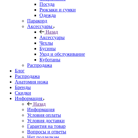
Посуда
Рюкзаки и сумки
Одежда
Паракорд
Аксессуары
Назад
Аксессуары
Чехлы
Бусины
Уход и обслуживание
Куботаны
Распродажа
Блог
Распродажа
Анатомия ножа
Бренды
Скидки
Информация
Назад
Информация
Условия оплаты
Условия доставки
Гарантия на товар
Вопросы и ответы
Нет подделкам