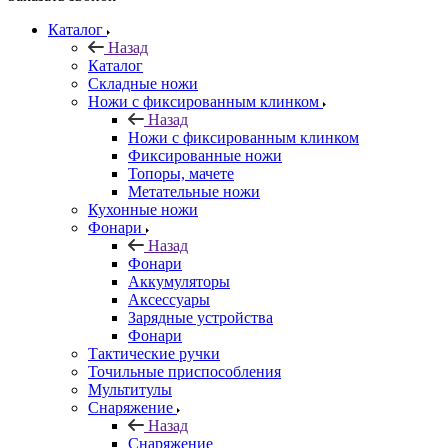
Каталог
Назад
Каталог
Складные ножи
Ножи с фиксированным клинком
Назад
Ножи с фиксированным клинком
Фиксированные ножи
Топоры, мачете
Метательные ножи
Кухонные ножи
Фонари
Назад
Фонари
Аккумуляторы
Аксессуары
Зарядные устройства
Фонари
Тактические ручки
Точильные приспособления
Мультитулы
Снаряжение
Назад
Снаряжение