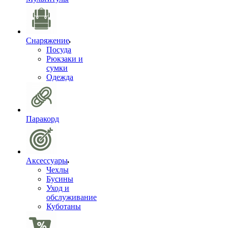
Снаряжение
Посуда
Рюкзаки и
сумки
Одежда
Паракорд
Аксессуары
Чехлы
Бусины
Уход и
обслуживание
Куботаны