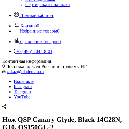
Сертификаты на ножи
Личный кабинет
Корзина
0
Избранные товары
0
Сравнение товаров
0
+7 (495) 204-18-01
Контактная информация
Доставка по всей России и странам СНГ
zakaz@blademan.ru
Вконтакте
Instagram
Telegram
YouTube
Нож QSP Canary Glyde, Black 14C28N,
G10, QS150GL-2