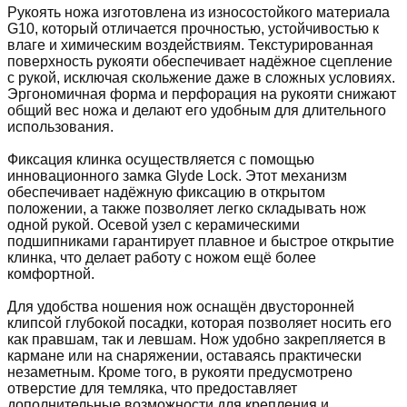
Рукоять ножа изготовлена из износостойкого материала
G10, который отличается прочностью, устойчивостью к
влаге и химическим воздействиям. Текстурированная
поверхность рукояти обеспечивает надёжное сцепление
с рукой, исключая скольжение даже в сложных условиях.
Эргономичная форма и перфорация на рукояти снижают
общий вес ножа и делают его удобным для длительного
использования.
Фиксация клинка осуществляется с помощью
инновационного замка Glyde Lock. Этот механизм
обеспечивает надёжную фиксацию в открытом
положении, а также позволяет легко складывать нож
одной рукой. Осевой узел с керамическими
подшипниками гарантирует плавное и быстрое открытие
клинка, что делает работу с ножом ещё более
комфортной.
Для удобства ношения нож оснащён двусторонней
клипсой глубокой посадки, которая позволяет носить его
как правшам, так и левшам. Нож удобно закрепляется в
кармане или на снаряжении, оставаясь практически
незаметным. Кроме того, в рукояти предусмотрено
отверстие для темляка, что предоставляет
дополнительные возможности для крепления и