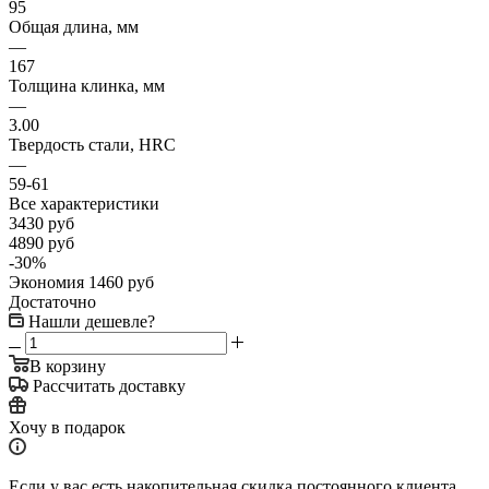
95
Общая длина, мм
—
167
Толщина клинка, мм
—
3.00
Твердость стали, HRC
—
59-61
Все характеристики
3430
руб
4890
руб
-
30
%
Экономия
1460
руб
Достаточно
Нашли дешевле?
В корзину
Рассчитать доставку
Хочу в подарок
Если у вас есть накопительная скидка постоянного клиента,