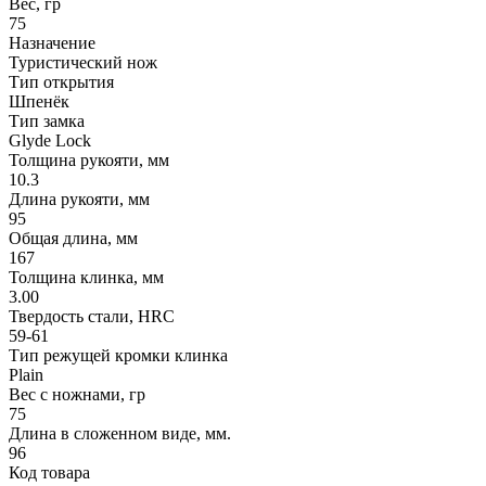
Вес, гр
75
Назначение
Туристический нож
Тип открытия
Шпенёк
Тип замка
Glyde Lock
Толщина рукояти, мм
10.3
Длина рукояти, мм
95
Общая длина, мм
167
Толщина клинка, мм
3.00
Твердость стали, HRC
59-61
Тип режущей кромки клинка
Plain
Вес с ножнами, гр
75
Длина в сложенном виде, мм.
96
Код товара