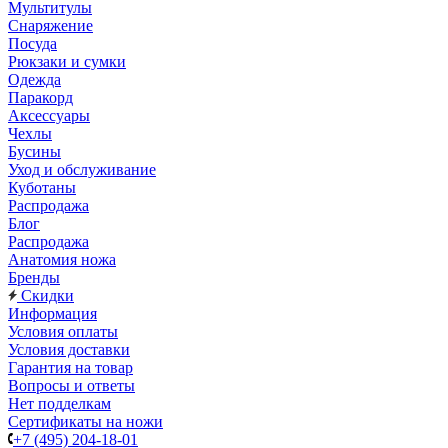
Мультитулы
Снаряжение
Посуда
Рюкзаки и сумки
Одежда
Паракорд
Аксессуары
Чехлы
Бусины
Уход и обслуживание
Куботаны
Распродажа
Блог
Распродажа
Анатомия ножа
Бренды
Скидки
Информация
Условия оплаты
Условия доставки
Гарантия на товар
Вопросы и ответы
Нет подделкам
Сертификаты на ножи
+7 (495) 204-18-01