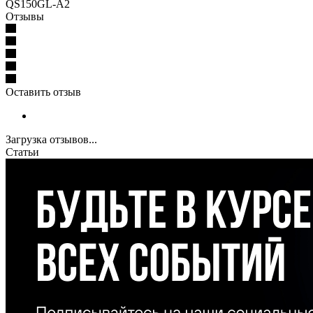
QS150GL-A2
Отзывы
Оставить отзыв
Загрузка отзывов...
Статьи