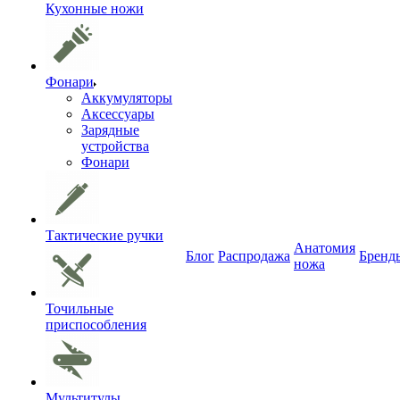
Кухонные ножи
Фонари
Аккумуляторы
Аксессуары
Зарядные
устройства
Фонари
Тактические ручки
Анатомия
Блог
Распродажа
Бренд
ножа
Точильные
приспособления
Мультитулы