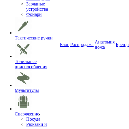
Зарядные
устройства
Фонари
Тактические ручки
Анатомия
Блог
Распродажа
Бренд
ножа
Точильные
приспособления
Мультитулы
Снаряжение
Посуда
Рюкзаки и