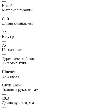
—
Китай
Материал рукояти
—
G10
Длина клинка, мм
—
72
Вес, гр
—
75
Назначение
—
Туристический нож
Тип открытия
—
Шпенёк
Тип замка
—
Glyde Lock
Толщина рукояти, мм
—
10.3
Длина рукояти, мм
—