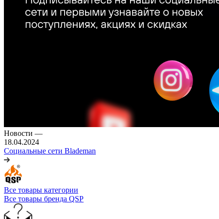
Новости
—
18.04.2024
Социальные сети Blademan
Все товары категории
Все товары бренда QSP