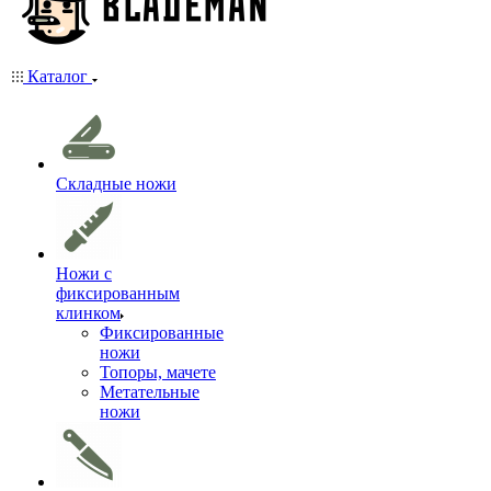
Каталог
Складные ножи
Ножи с
фиксированным
клинком
Фиксированные
ножи
Топоры, мачете
Метательные
ножи