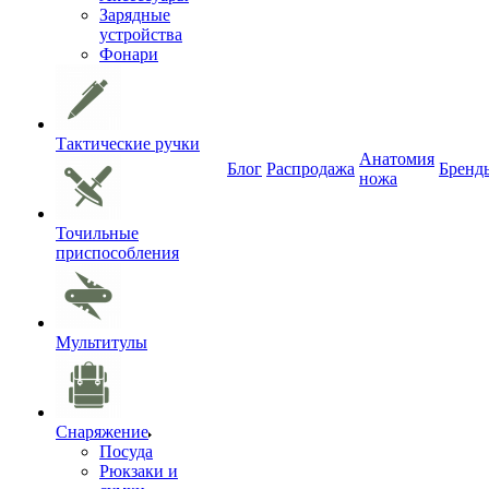
Зарядные
устройства
Фонари
Тактические ручки
Анатомия
Блог
Распродажа
Бренд
ножа
Точильные
приспособления
Мультитулы
Снаряжение
Посуда
Рюкзаки и