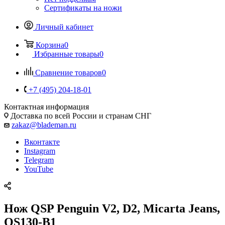
Сертификаты на ножи
Личный кабинет
Корзина
0
Избранные товары
0
Сравнение товаров
0
+7 (495) 204-18-01
Контактная информация
Доставка по всей России и странам СНГ
zakaz@blademan.ru
Вконтакте
Instagram
Telegram
YouTube
Нож QSP Penguin V2, D2, Micarta Jeans,
QS130-B1