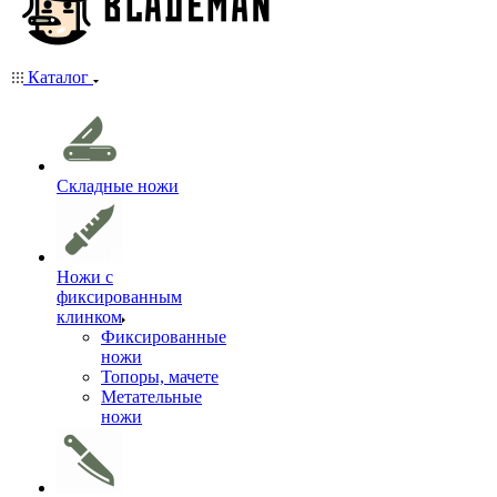
Каталог
Складные ножи
Ножи с
фиксированным
клинком
Фиксированные
ножи
Топоры, мачете
Метательные
ножи