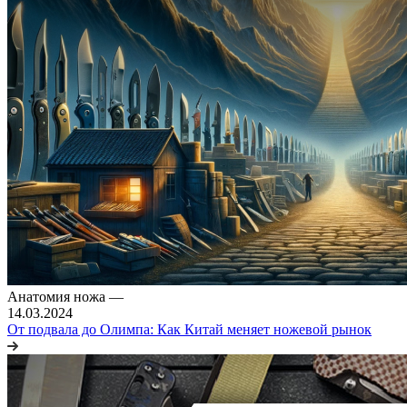
Анатомия ножа
—
14.03.2024
От подвала до Олимпа: Как Китай меняет ножевой рынок