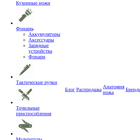
Кухонные ножи
Фонари
Аккумуляторы
Аксессуары
Зарядные
устройства
Фонари
Тактические ручки
Анатомия
Блог
Распродажа
Бренд
ножа
Точильные
приспособления
Мультитулы