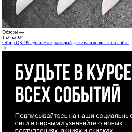
Обзоры
—
15.05.2024
Обзор QSP Penguin: Нож, который даже ваш кошелек полюбит