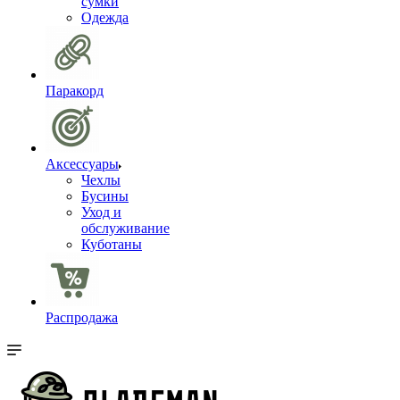
сумки
Одежда
Паракорд
Аксессуары
Чехлы
Бусины
Уход и
обслуживание
Куботаны
Распродажа