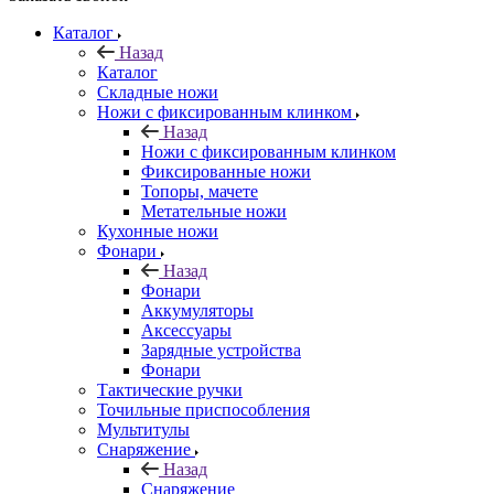
Каталог
Назад
Каталог
Складные ножи
Ножи с фиксированным клинком
Назад
Ножи с фиксированным клинком
Фиксированные ножи
Топоры, мачете
Метательные ножи
Кухонные ножи
Фонари
Назад
Фонари
Аккумуляторы
Аксессуары
Зарядные устройства
Фонари
Тактические ручки
Точильные приспособления
Мультитулы
Снаряжение
Назад
Снаряжение