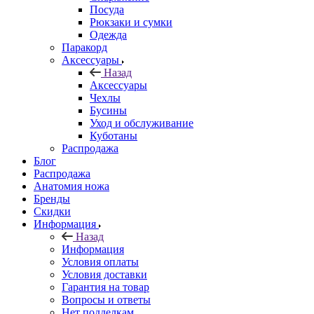
Посуда
Рюкзаки и сумки
Одежда
Паракорд
Аксессуары
Назад
Аксессуары
Чехлы
Бусины
Уход и обслуживание
Куботаны
Распродажа
Блог
Распродажа
Анатомия ножа
Бренды
Скидки
Информация
Назад
Информация
Условия оплаты
Условия доставки
Гарантия на товар
Вопросы и ответы
Нет подделкам