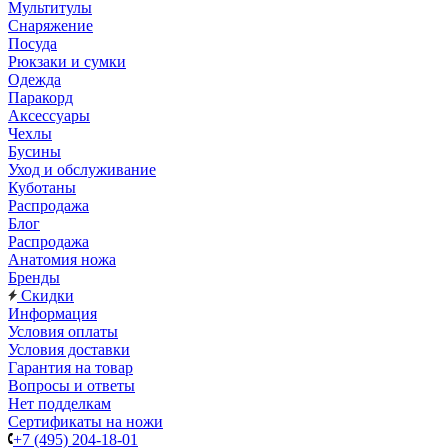
Мультитулы
Снаряжение
Посуда
Рюкзаки и сумки
Одежда
Паракорд
Аксессуары
Чехлы
Бусины
Уход и обслуживание
Куботаны
Распродажа
Блог
Распродажа
Анатомия ножа
Бренды
Скидки
Информация
Условия оплаты
Условия доставки
Гарантия на товар
Вопросы и ответы
Нет подделкам
Сертификаты на ножи
+7 (495) 204-18-01