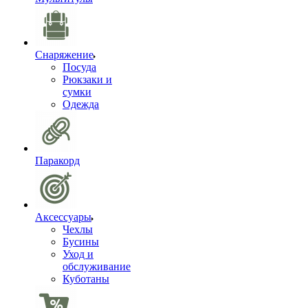
Снаряжение
Посуда
Рюкзаки и
сумки
Одежда
Паракорд
Аксессуары
Чехлы
Бусины
Уход и
обслуживание
Куботаны