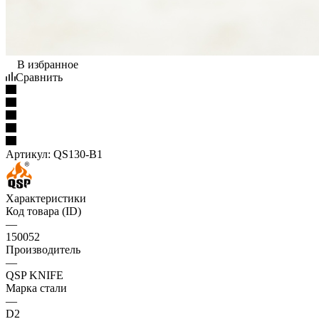
В избранное
Сравнить
Артикул:
QS130-B1
Характеристики
Код товара (ID)
—
150052
Производитель
—
QSP KNIFE
Марка стали
—
D2