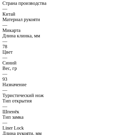
Страна производства
—
Китай
Материал рукояти
—
Микарта
Длина клинка, мм
—
78
Цвет
—
Синий
Вес, гр
—
93
Назначение
—
Туристический нож
Тип открытия
—
Шпенёк
Тип замка
—
Liner Lock
Длина рукояти, мм