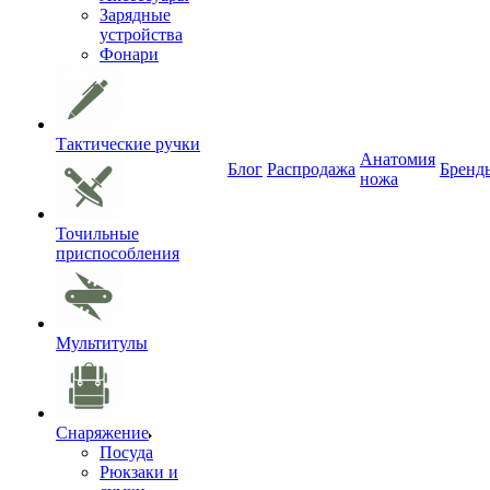
Зарядные
устройства
Фонари
Тактические ручки
Анатомия
Блог
Распродажа
Бренд
ножа
Точильные
приспособления
Мультитулы
Снаряжение
Посуда
Рюкзаки и