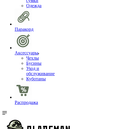
сумки
Одежда
Паракорд
Аксессуары
Чехлы
Бусины
Уход и
обслуживание
Куботаны
Распродажа