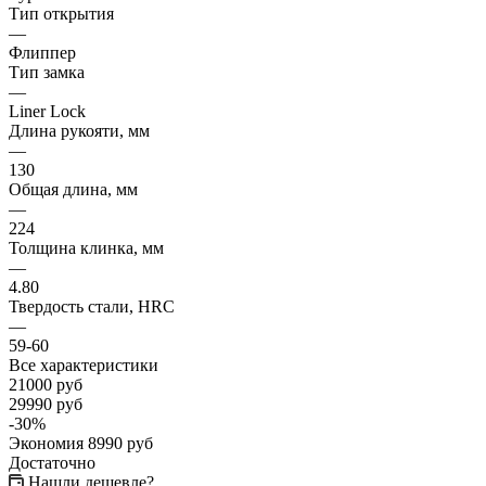
Тип открытия
—
Флиппер
Тип замка
—
Liner Lock
Длина рукояти, мм
—
130
Общая длина, мм
—
224
Толщина клинка, мм
—
4.80
Твердость стали, HRC
—
59-60
Все характеристики
21000
руб
29990
руб
-
30
%
Экономия
8990
руб
Достаточно
Нашли дешевле?