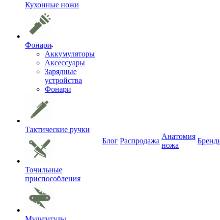
Кухонные ножи
Фонари
Аккумуляторы
Аксессуары
Зарядные
устройства
Фонари
Тактические ручки
Анатомия
Блог
Распродажа
Бренд
ножа
Точильные
приспособления
Мультитулы