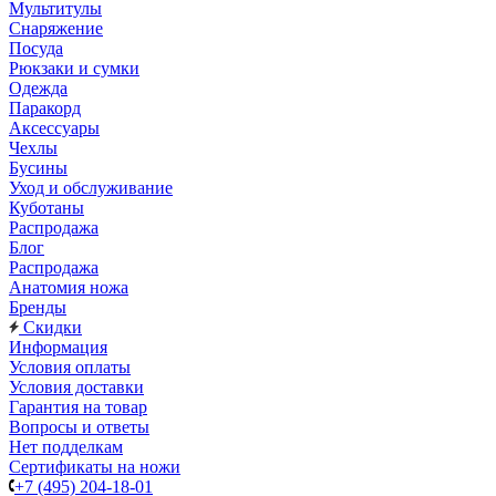
Мультитулы
Снаряжение
Посуда
Рюкзаки и сумки
Одежда
Паракорд
Аксессуары
Чехлы
Бусины
Уход и обслуживание
Куботаны
Распродажа
Блог
Распродажа
Анатомия ножа
Бренды
Скидки
Информация
Условия оплаты
Условия доставки
Гарантия на товар
Вопросы и ответы
Нет подделкам
Сертификаты на ножи
+7 (495) 204-18-01