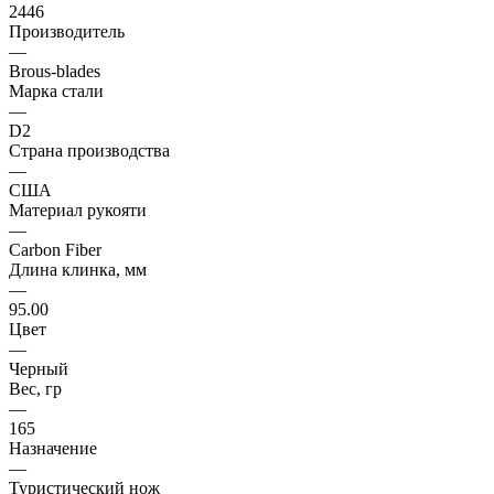
2446
Производитель
—
Brous-blades
Марка стали
—
D2
Страна производства
—
США
Материал рукояти
—
Carbon Fiber
Длина клинка, мм
—
95.00
Цвет
—
Черный
Вес, гр
—
165
Назначение
—
Туристический нож