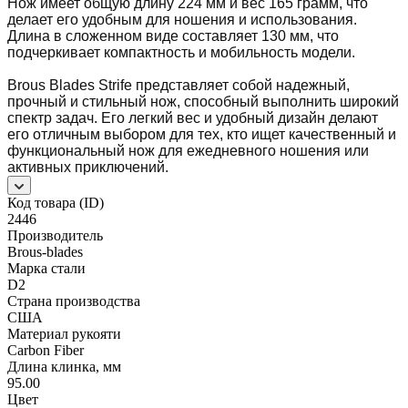
Нож имеет общую длину 224 мм и вес 165 грамм, что
делает его удобным для ношения и использования.
Длина в сложенном виде составляет 130 мм, что
подчеркивает компактность и мобильность модели.
Brous Blades Strife представляет собой надежный,
прочный и стильный нож, способный выполнить широкий
спектр задач. Его легкий вес и удобный дизайн делают
его отличным выбором для тех, кто ищет качественный и
функциональный нож для ежедневного ношения или
активных приключений.
Код товара (ID)
2446
Производитель
Brous-blades
Марка стали
D2
Страна производства
США
Материал рукояти
Carbon Fiber
Длина клинка, мм
95.00
Цвет