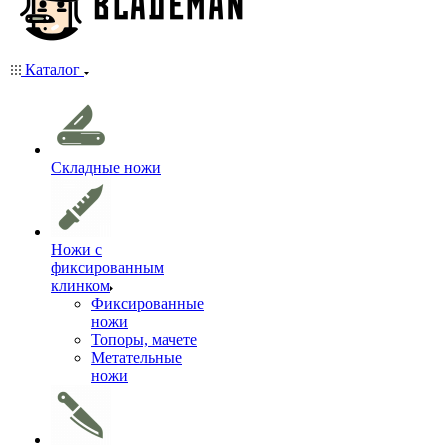
Каталог
Складные ножи
Ножи с
фиксированным
клинком
Фиксированные
ножи
Топоры, мачете
Метательные
ножи