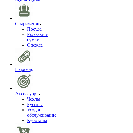
Снаряжение
Посуда
Рюкзаки и
сумки
Одежда
Паракорд
Аксессуары
Чехлы
Бусины
Уход и
обслуживание
Куботаны