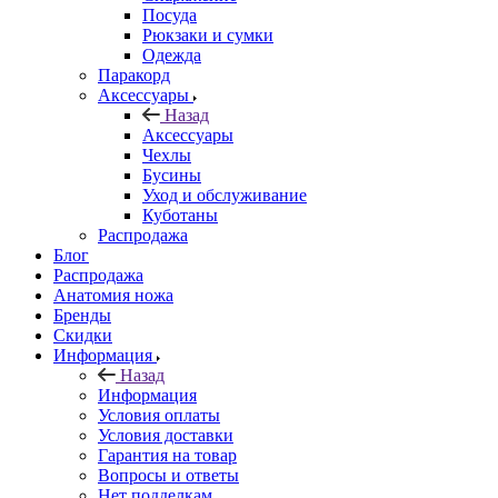
Посуда
Рюкзаки и сумки
Одежда
Паракорд
Аксессуары
Назад
Аксессуары
Чехлы
Бусины
Уход и обслуживание
Куботаны
Распродажа
Блог
Распродажа
Анатомия ножа
Бренды
Скидки
Информация
Назад
Информация
Условия оплаты
Условия доставки
Гарантия на товар
Вопросы и ответы
Нет подделкам