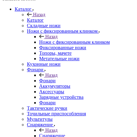
Каталог
Назад
Каталог
Складные ножи
Ножи с фиксированным клинком
Назад
Ножи с фиксированным клинком
Фиксированные ножи
Топоры, мачете
Метательные ножи
Кухонные ножи
Фонари
Назад
Фонари
Аккумуляторы
Аксессуары
Зарядные устройства
Фонари
Тактические ручки
Точильные приспособления
Мультитулы
Снаряжение
Назад
Снаряжение