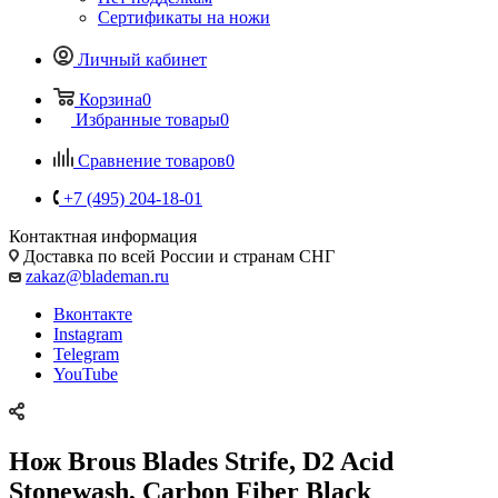
Сертификаты на ножи
Личный кабинет
Корзина
0
Избранные товары
0
Сравнение товаров
0
+7 (495) 204-18-01
Контактная информация
Доставка по всей России и странам СНГ
zakaz@blademan.ru
Вконтакте
Instagram
Telegram
YouTube
Нож Brous Blades Strife, D2 Acid
Stonewash, Carbon Fiber Black