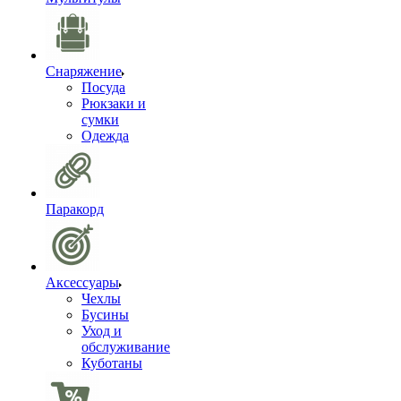
Снаряжение
Посуда
Рюкзаки и
сумки
Одежда
Паракорд
Аксессуары
Чехлы
Бусины
Уход и
обслуживание
Куботаны