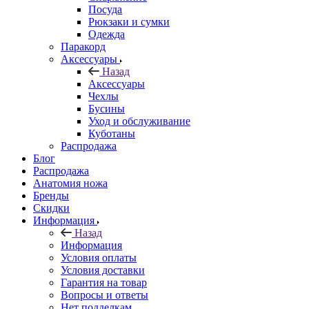
Посуда
Рюкзаки и сумки
Одежда
Паракорд
Аксессуары
Назад
Аксессуары
Чехлы
Бусины
Уход и обслуживание
Куботаны
Распродажа
Блог
Распродажа
Анатомия ножа
Бренды
Скидки
Информация
Назад
Информация
Условия оплаты
Условия доставки
Гарантия на товар
Вопросы и ответы
Нет подделкам