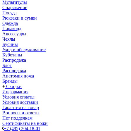
Мультитулы
Снаряжение
Посуда
Рюкзаки и сумки
Одежда
Паракорд
Аксессуары
Чехлы
Бусины
Уход и обслуживание
Куботаны
Распродажа
Блог
Распродажа
Анатомия ножа
Бренды
Скидки
Информация
Условия оплаты
Условия доставки
Гарантия на товар
Вопросы и ответы
Нет подделкам
Сертификаты на ножи
+7 (495) 204-18-01