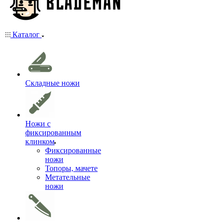
Каталог
Складные ножи
Ножи с
фиксированным
клинком
Фиксированные
ножи
Топоры, мачете
Метательные
ножи