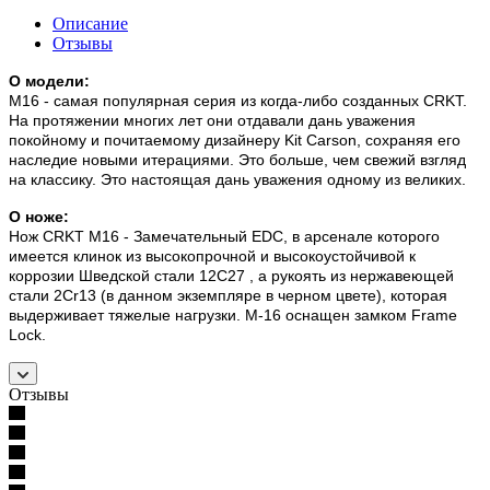
Описание
Отзывы
О модели:
M16 - самая популярная серия из когда-либо созданных CRKT.
На протяжении многих лет они отдавали дань уважения
покойному и почитаемому дизайнеру Kit Carson, сохраняя его
наследие новыми итерациями. Это больше, чем свежий взгляд
на классику. Это настоящая дань уважения одному из великих.
О ноже:
Нож CRKT M16 - Замечательный EDC, в арсенале которого
имеется клинок из высокопрочной и высокоустойчивой к
коррозии Шведской стали 12C27 , а рукоять из нержавеющей
стали 2Cr13 (в данном экземпляре в черном цвете), которая
выдерживает тяжелые нагрузки. M-16 оснащен замком Frame
Lock.
Отзывы