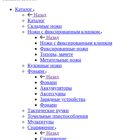
Каталог
Назад
Каталог
Складные ножи
Ножи с фиксированным клинком
Назад
Ножи с фиксированным клинком
Фиксированные ножи
Топоры, мачете
Метательные ножи
Кухонные ножи
Фонари
Назад
Фонари
Аккумуляторы
Аксессуары
Зарядные устройства
Фонари
Тактические ручки
Точильные приспособления
Мультитулы
Снаряжение
Назад
Снаряжение