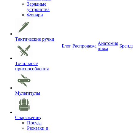
Зарядные
устройства
Фонари
Тактические ручки
Анатомия
Блог
Распродажа
Бренд
ножа
Точильные
приспособления
Мультитулы
Снаряжение
Посуда
Рюкзаки и