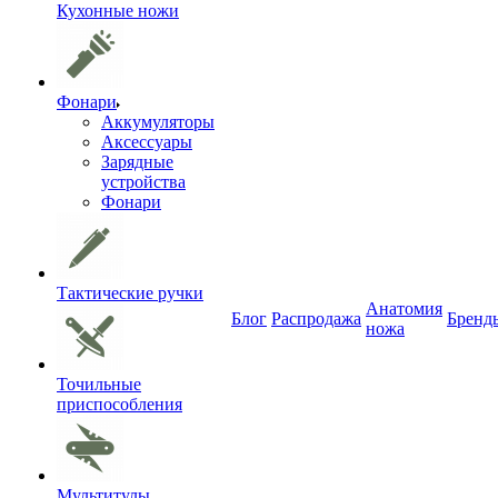
Кухонные ножи
Фонари
Аккумуляторы
Аксессуары
Зарядные
устройства
Фонари
Тактические ручки
Анатомия
Блог
Распродажа
Бренд
ножа
Точильные
приспособления
Мультитулы