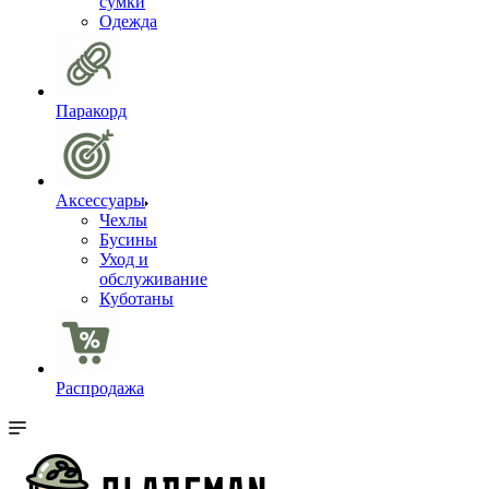
сумки
Одежда
Паракорд
Аксессуары
Чехлы
Бусины
Уход и
обслуживание
Куботаны
Распродажа