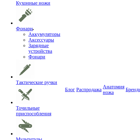
Кухонные ножи
Фонари
Аккумуляторы
Аксессуары
Зарядные
устройства
Фонари
Тактические ручки
Анатомия
Блог
Распродажа
Бренд
ножа
Точильные
приспособления
Мультитулы