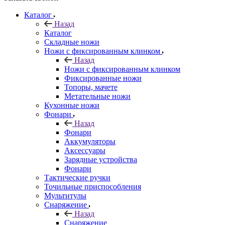
Каталог
Назад
Каталог
Складные ножи
Ножи с фиксированным клинком
Назад
Ножи с фиксированным клинком
Фиксированные ножи
Топоры, мачете
Метательные ножи
Кухонные ножи
Фонари
Назад
Фонари
Аккумуляторы
Аксессуары
Зарядные устройства
Фонари
Тактические ручки
Точильные приспособления
Мультитулы
Снаряжение
Назад
Снаряжение