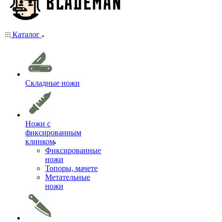
Каталог
Складные ножи
Ножи с
фиксированным
клинком
Фиксированные
ножи
Топоры, мачете
Метательные
ножи