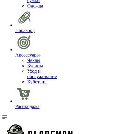
сумки
Одежда
Паракорд
Аксессуары
Чехлы
Бусины
Уход и
обслуживание
Куботаны
Распродажа