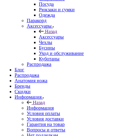
Посуда
Рюкзаки и сумки
Одежда
Паракорд
Аксессуары
Назад
Аксессуары
Чехлы
Бусины
Уход и обслуживание
Куботаны
Распродажа
Блог
Распродажа
Анатомия ножа
Бренды
Скидки
Информация
Назад
Информация
Условия оплаты
Условия доставки
Гарантия на товар
Вопросы и ответы
Нет подделкам