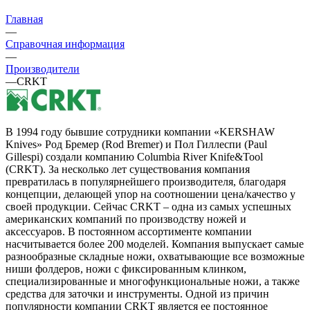
Главная
—
Справочная информация
—
Производители
—
CRKT
В 1994 году бывшие сотрудники компании «KERSHAW
Knives» Род Бремер (Rod Bremer) и Пол Гиллеспи (Paul
Gillespi) создали компанию Columbia River Knife&Tool
(CRKT). За несколько лет существования компания
превратилась в популярнейшего производителя, благодаря
концепции, делающей упор на соотношении цена/качество у
своей продукции. Сейчас CRKT – одна из самых успешных
американских компаний по производству ножей и
аксессуаров. В постоянном ассортименте компании
насчитывается более 200 моделей. Компания выпускает самые
разнообразные складные ножи, охватывающие все возможные
ниши фолдеров, ножи с фиксированным клинком,
специализированные и многофункциональные ножи, а также
средства для заточки и инструменты. Одной из причин
популярности компании CRKT является ее постоянное