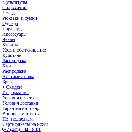
Мультитулы
Снаряжение
Посуда
Рюкзаки и сумки
Одежда
Паракорд
Аксессуары
Чехлы
Бусины
Уход и обслуживание
Куботаны
Распродажа
Блог
Распродажа
Анатомия ножа
Бренды
Скидки
Информация
Условия оплаты
Условия доставки
Гарантия на товар
Вопросы и ответы
Нет подделкам
Сертификаты на ножи
+7 (495) 204-18-01