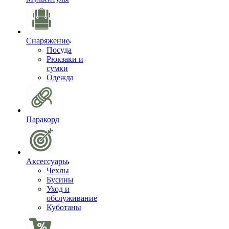
Снаряжение
Посуда
Рюкзаки и
сумки
Одежда
Паракорд
Аксессуары
Чехлы
Бусины
Уход и
обслуживание
Куботаны