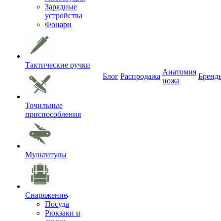
Зарядные
устройства
Фонари
Тактические ручки
Анатомия
Блог
Распродажа
Бренд
ножа
Точильные
приспособления
Мультитулы
Снаряжение
Посуда
Рюкзаки и