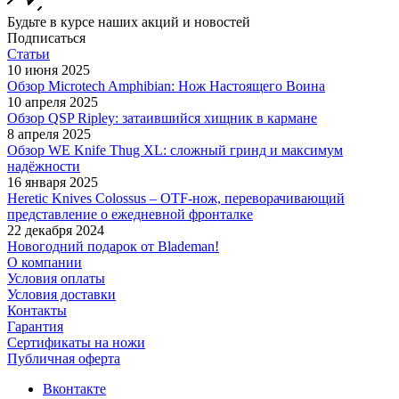
Будьте в курсе наших акций и новостей
Подписаться
Статьи
10 июня 2025
Обзор Microtech Amphibian: Нож Настоящего Воина
10 апреля 2025
Обзор QSP Ripley: затаившийся хищник в кармане
8 апреля 2025
Обзор WE Knife Thug XL: сложный гринд и максимум
надёжности
16 января 2025
Heretic Knives Colossus – OTF-нож, переворачивающий
представление о ежедневной фронталке
22 декабря 2024
Новогодний подарок от Blademan!
О компании
Условия оплаты
Условия доставки
Контакты
Гарантия
Сертификаты на ножи
Публичная оферта
Вконтакте