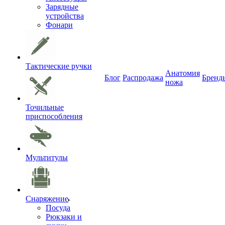
Зарядные
устройства
Фонари
Тактические ручки
Анатомия
Блог
Распродажа
Бренд
ножа
Точильные
приспособления
Мультитулы
Снаряжение
Посуда
Рюкзаки и