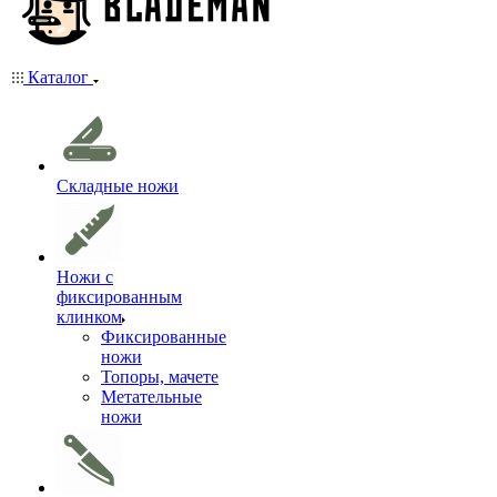
Каталог
Складные ножи
Ножи с
фиксированным
клинком
Фиксированные
ножи
Топоры, мачете
Метательные
ножи