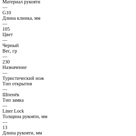
Материал рукояти
—
G10
Длина клинка, мм
—
105
Цвет
—
Черный
Вес, гр
—
230
Назначение
—
Туристический нож
Тип открытия
—
Шпенёк
Тип замка
—
Liner Lock
Толщина рукояти, мм
—
13
Длина рукояти, мм