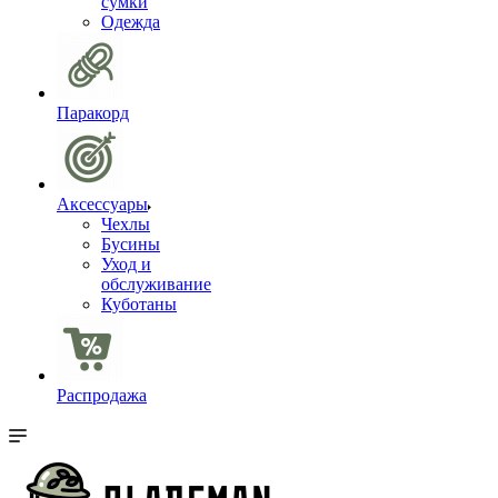
сумки
Одежда
Паракорд
Аксессуары
Чехлы
Бусины
Уход и
обслуживание
Куботаны
Распродажа