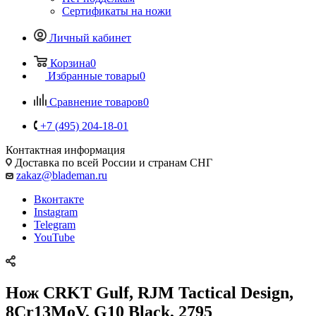
Сертификаты на ножи
Личный кабинет
Корзина
0
Избранные товары
0
Сравнение товаров
0
+7 (495) 204-18-01
Контактная информация
Доставка по всей России и странам СНГ
zakaz@blademan.ru
Вконтакте
Instagram
Telegram
YouTube
Нож CRKT Gulf, RJM Tactical Design,
8Cr13MoV, G10 Black, 2795