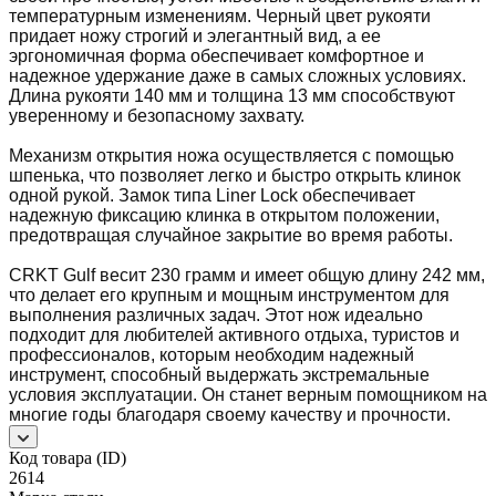
температурным изменениям. Черный цвет рукояти
придает ножу строгий и элегантный вид, а ее
эргономичная форма обеспечивает комфортное и
надежное удержание даже в самых сложных условиях.
Длина рукояти 140 мм и толщина 13 мм способствуют
уверенному и безопасному захвату.
Механизм открытия ножа осуществляется с помощью
шпенька, что позволяет легко и быстро открыть клинок
одной рукой. Замок типа Liner Lock обеспечивает
надежную фиксацию клинка в открытом положении,
предотвращая случайное закрытие во время работы.
CRKT Gulf весит 230 грамм и имеет общую длину 242 мм,
что делает его крупным и мощным инструментом для
выполнения различных задач. Этот нож идеально
подходит для любителей активного отдыха, туристов и
профессионалов, которым необходим надежный
инструмент, способный выдержать экстремальные
условия эксплуатации. Он станет верным помощником на
многие годы благодаря своему качеству и прочности.
Код товара (ID)
2614