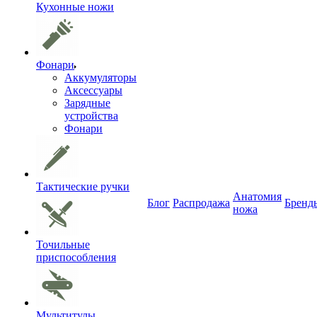
Кухонные ножи
Фонари
Аккумуляторы
Аксессуары
Зарядные
устройства
Фонари
Тактические ручки
Анатомия
Блог
Распродажа
Бренд
ножа
Точильные
приспособления
Мультитулы