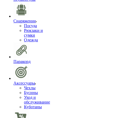
Снаряжение
Посуда
Рюкзаки и
сумки
Одежда
Паракорд
Аксессуары
Чехлы
Бусины
Уход и
обслуживание
Куботаны