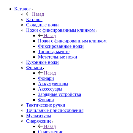
Каталог
Назад
Каталог
Складные ножи
Ножи с фиксированным клинком
Назад
Ножи с фиксированным клинком
Фиксированные ножи
Топоры, мачете
Метательные ножи
Кухонные ножи
Фонари
Назад
Фонари
Аккумуляторы
Аксессуары
Зарядные устройства
Фонари
Тактические ручки
Точильные приспособления
Мультитулы
Снаряжение
Назад
Снаряжение