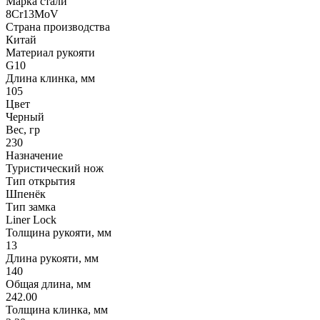
Марка стали
8Cr13MoV
Страна производства
Китай
Материал рукояти
G10
Длина клинка, мм
105
Цвет
Черный
Вес, гр
230
Назначение
Туристический нож
Тип открытия
Шпенёк
Тип замка
Liner Lock
Толщина рукояти, мм
13
Длина рукояти, мм
140
Общая длина, мм
242.00
Толщина клинка, мм