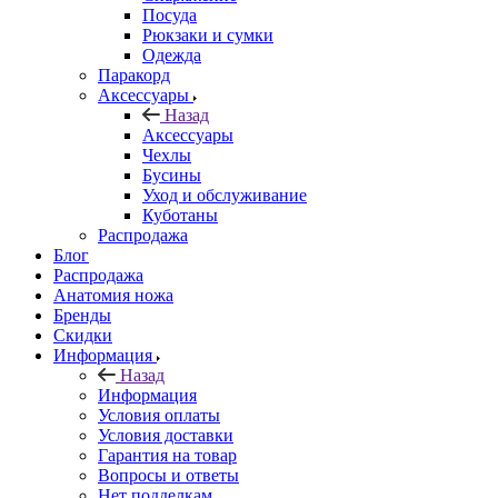
Посуда
Рюкзаки и сумки
Одежда
Паракорд
Аксессуары
Назад
Аксессуары
Чехлы
Бусины
Уход и обслуживание
Куботаны
Распродажа
Блог
Распродажа
Анатомия ножа
Бренды
Скидки
Информация
Назад
Информация
Условия оплаты
Условия доставки
Гарантия на товар
Вопросы и ответы
Нет подделкам