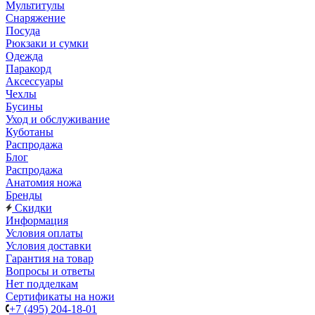
Мультитулы
Снаряжение
Посуда
Рюкзаки и сумки
Одежда
Паракорд
Аксессуары
Чехлы
Бусины
Уход и обслуживание
Куботаны
Распродажа
Блог
Распродажа
Анатомия ножа
Бренды
Скидки
Информация
Условия оплаты
Условия доставки
Гарантия на товар
Вопросы и ответы
Нет подделкам
Сертификаты на ножи
+7 (495) 204-18-01