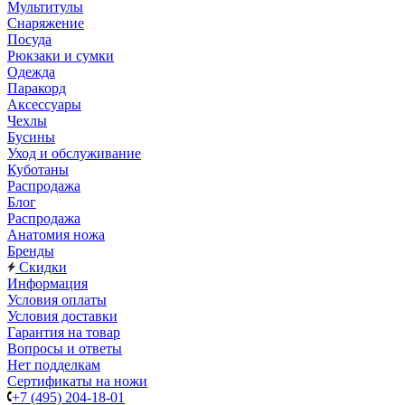
Мультитулы
Снаряжение
Посуда
Рюкзаки и сумки
Одежда
Паракорд
Аксессуары
Чехлы
Бусины
Уход и обслуживание
Куботаны
Распродажа
Блог
Распродажа
Анатомия ножа
Бренды
Скидки
Информация
Условия оплаты
Условия доставки
Гарантия на товар
Вопросы и ответы
Нет подделкам
Сертификаты на ножи
+7 (495) 204-18-01