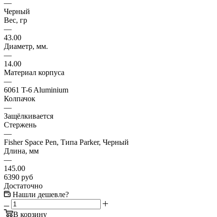
—
Черный
Вес, гр
—
43.00
Диаметр, мм.
—
14.00
Материал корпуса
—
6061 T-6 Aluminium
Колпачок
—
Защёлкивается
Стержень
—
Fisher Space Pen, Типа Parker, Черный
Длина, мм
—
145.00
6390
руб
Достаточно
Нашли дешевле?
В корзину