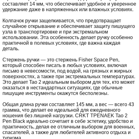
составляет 14 мм, что обеспечивает удобное и уверенное
удержание даже в напряженных или влажных условиях.
Колпачок ручки защелкивается, что предотвращает
случайное открывание и обеспечивает защиту пишущего
узла в транспортировке и при экстремальном
использовании. Эта особенность делает ручку особенно
практичной в полевых условиях, где важна каждая
деталь.
Стержень ручки — это стержень Fisher Space Pen,
который способен писать в любых условиях, включая
письмо в невесомости, под водой, на грязных и жирных
поверхностях, а также при экстремальных температурах.
Это делает Tao 2 идеальным выбором для тех, кто может
оказаться в нестандартных ситуациях, где обычные
пишущие инструменты окажутся бесполезны.
Общая длина ручки составляет 145 мм, а вес — всего 43
грамма, что делает ее идеальной для ежедневного
ношения без лишней нагрузки. CRKT TPENAEK Tao 2
Pen Black идеально сочетает в себе эстетику, удобство и
практичность, делая ее отличным выбором для военных,
спасателей, а также для любителей активного отдыха и
туризма.