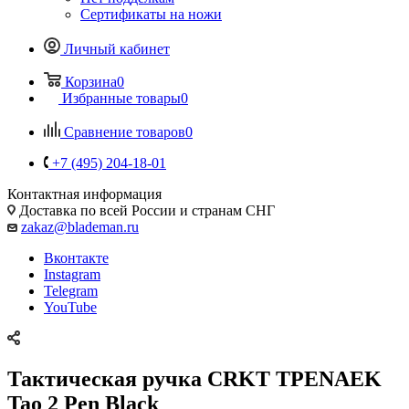
Сертификаты на ножи
Личный кабинет
Корзина
0
Избранные товары
0
Сравнение товаров
0
+7 (495) 204-18-01
Контактная информация
Доставка по всей России и странам СНГ
zakaz@blademan.ru
Вконтакте
Instagram
Telegram
YouTube
Тактическая ручка CRKT TPENAEK
Tao 2 Pen Black