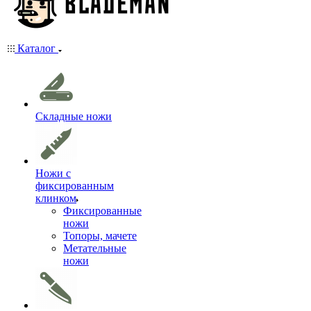
Каталог
Складные ножи
Ножи с
фиксированным
клинком
Фиксированные
ножи
Топоры, мачете
Метательные
ножи