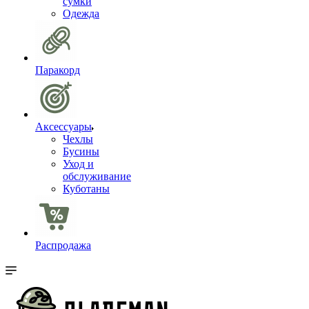
сумки
Одежда
Паракорд
Аксессуары
Чехлы
Бусины
Уход и
обслуживание
Куботаны
Распродажа