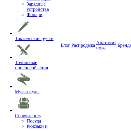
Зарядные
устройства
Фонари
Тактические ручки
Анатомия
Блог
Распродажа
Бренд
ножа
Точильные
приспособления
Мультитулы
Снаряжение
Посуда
Рюкзаки и