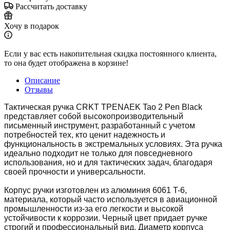
Рассчитать доставку
Хочу в подарок
Если у вас есть накопительная скидка постоянного клиента,
то она будет отображена в корзине!
Описание
Отзывы
Тактическая ручка CRKT TPENAEK Tao 2 Pen Black
представляет собой высокопроизводительный
письменный инструмент, разработанный с учетом
потребностей тех, кто ценит надежность и
функциональность в экстремальных условиях. Эта ручка
идеально подходит не только для повседневного
использования, но и для тактических задач, благодаря
своей прочности и универсальности.
Корпус ручки изготовлен из алюминия 6061 T-6,
материала, который часто используется в авиационной
промышленности из-за его легкости и высокой
устойчивости к коррозии. Черный цвет придает ручке
строгий и профессиональный вид. Диаметр корпуса