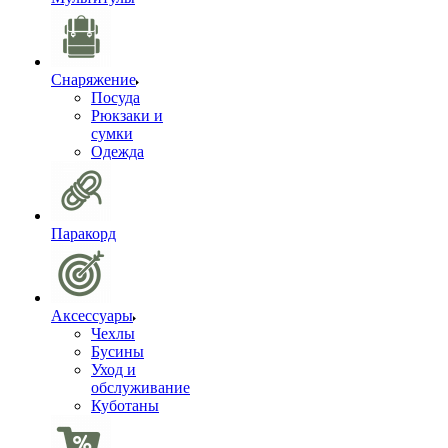
Снаряжение
Посуда
Рюкзаки и
сумки
Одежда
Паракорд
Аксессуары
Чехлы
Бусины
Уход и
обслуживание
Куботаны