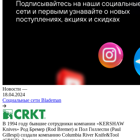
Новости
—
18.04.2024
Социальные сети Blademan
В 1994 году бывшие сотрудники компании «KERSHAW
Knives» Род Бремер (Rod Bremer) и Пол Гиллеспи (Paul
Gillespi) создали компанию Columbia River Knife&Tool