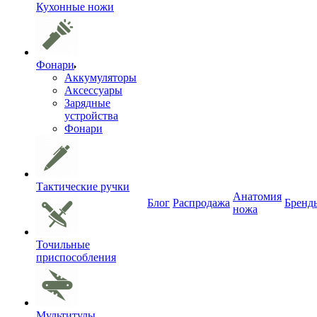
Кухонные ножи
Фонари
Аккумуляторы
Аксессуары
Зарядные
устройства
Фонари
Тактические ручки
Анатомия
Блог
Распродажа
Бренд
ножа
Точильные
приспособления
Мультитулы