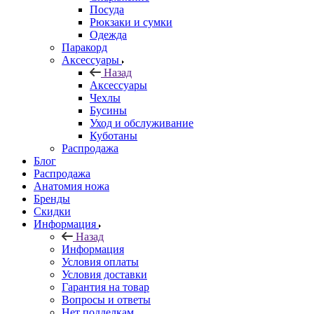
Посуда
Рюкзаки и сумки
Одежда
Паракорд
Аксессуары
Назад
Аксессуары
Чехлы
Бусины
Уход и обслуживание
Куботаны
Распродажа
Блог
Распродажа
Анатомия ножа
Бренды
Скидки
Информация
Назад
Информация
Условия оплаты
Условия доставки
Гарантия на товар
Вопросы и ответы
Нет подделкам