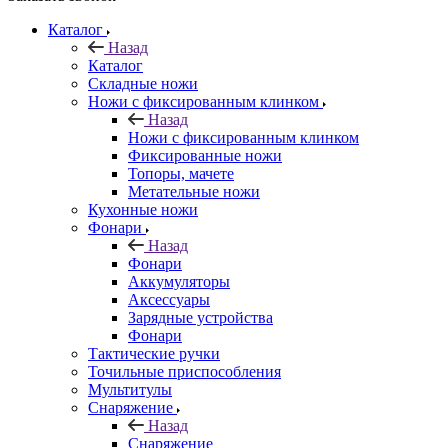
Каталог
Назад
Каталог
Складные ножи
Ножи с фиксированным клинком
Назад
Ножи с фиксированным клинком
Фиксированные ножи
Топоры, мачете
Метательные ножи
Кухонные ножи
Фонари
Назад
Фонари
Аккумуляторы
Аксессуары
Зарядные устройства
Фонари
Тактические ручки
Точильные приспособления
Мультитулы
Снаряжение
Назад
Снаряжение