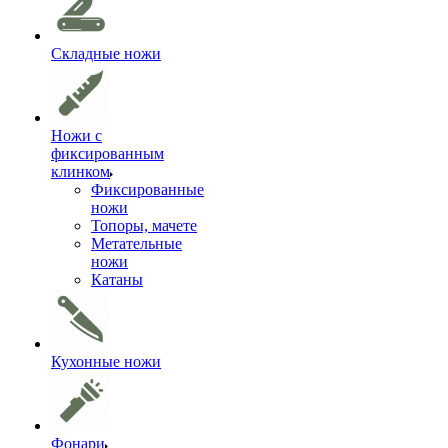
Складные ножи
Ножи с
фиксированным
клинком
Фиксированные
ножи
Топоры, мачете
Метательные
ножи
Катаны
Кухонные ножи
Фонари