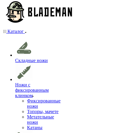
Каталог
Складные ножи
Ножи с
фиксированным
клинком
Фиксированные
ножи
Топоры, мачете
Метательные
ножи
Катаны