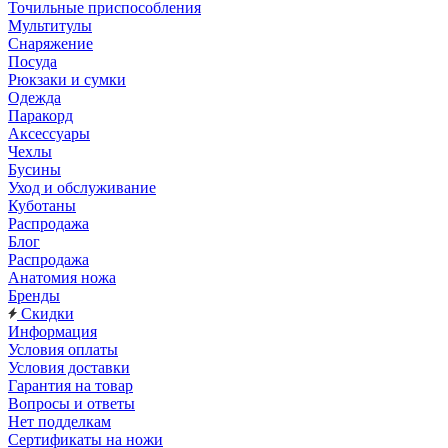
Точильные приспособления
Мультитулы
Снаряжение
Посуда
Рюкзаки и сумки
Одежда
Паракорд
Аксессуары
Чехлы
Бусины
Уход и обслуживание
Куботаны
Распродажа
Блог
Распродажа
Анатомия ножа
Бренды
Скидки
Информация
Условия оплаты
Условия доставки
Гарантия на товар
Вопросы и ответы
Нет подделкам
Сертификаты на ножи