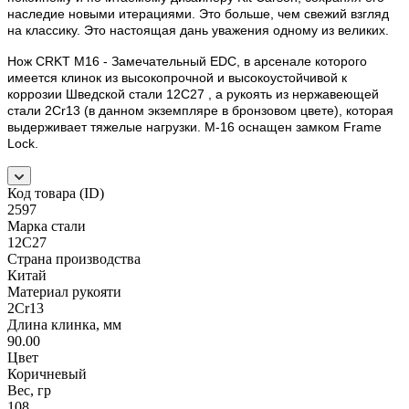
наследие новыми итерациями. Это больше, чем свежий взгляд
на классику. Это настоящая дань уважения одному из великих.
Нож CRKT M16 - Замечательный EDC, в арсенале которого
имеется клинок из высокопрочной и высокоустойчивой к
коррозии Шведской стали 12C27 , а рукоять из нержавеющей
стали 2Cr13 (в данном экземпляре в бронзовом цвете), которая
выдерживает тяжелые нагрузки. M-16 оснащен замком Frame
Lock.
Код товара (ID)
2597
Марка стали
12C27
Страна производства
Китай
Материал рукояти
2Cr13
Длина клинка, мм
90.00
Цвет
Коричневый
Вес, гр
108