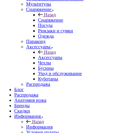
Мультитулы
Снаряжение
Назад
Снаряжение
Посуда
Рюкзаки и сумки
Одежда
Паракорд
Аксессуары
Назад
Аксессуары
Чехлы
Бусины
Уход и обслуживание
Куботаны
Распродажа
Блог
Распродажа
Анатомия ножа
Бренды
Скидки
Информация
Назад
Информация
Условия оплаты