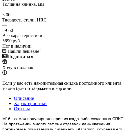
Толщина клинка, мм
—
3.00
Твердость стали, HRC
—
59-60
Все характеристики
5690
руб
Нет в наличии
Нашли дешевле?
Подписаться
Хочу в подарок
Если у вас есть накопительная скидка постоянного клиента,
то она будет отображена в корзине!
Описание
Характеристики
Отзывы
M16 - самая популярная серия из когда-либо созданных CRKT.
На протяжении многих лет они отдавали дань уважения
покойному и почитаемому дизайнеру Kit Carson, сохраняя его