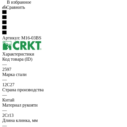
В избранное
Сравнить
Артикул:
M16-03BS
Характеристики
Код товара (ID)
—
2597
Марка стали
—
12C27
Страна производства
—
Китай
Материал рукояти
—
2Cr13
Длина клинка, мм
—