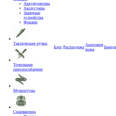
Аккумуляторы
Аксессуары
Зарядные
устройства
Фонари
Тактические ручки
Анатомия
Блог
Распродажа
Бренд
ножа
Точильные
приспособления
Мультитулы
Снаряжение