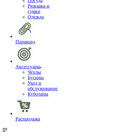
Посуда
Рюкзаки и
сумки
Одежда
Паракорд
Аксессуары
Чехлы
Бусины
Уход и
обслуживание
Куботаны
Распродажа