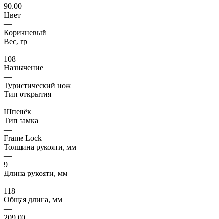
90.00
Цвет
—
Коричневый
Вес, гр
—
108
Назначение
—
Туристический нож
Тип открытия
—
Шпенёк
Тип замка
—
Frame Lock
Толщина рукояти, мм
—
9
Длина рукояти, мм
—
118
Общая длина, мм
—
209.00