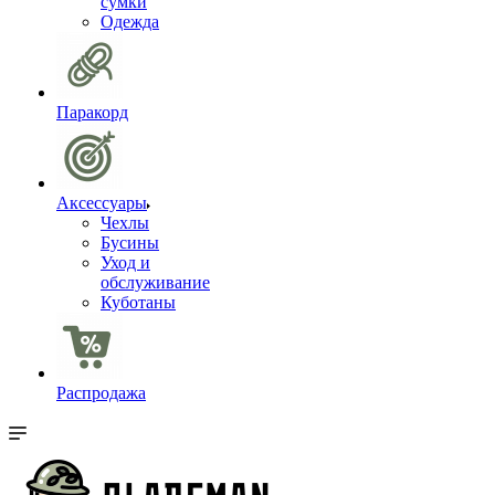
сумки
Одежда
Паракорд
Аксессуары
Чехлы
Бусины
Уход и
обслуживание
Куботаны
Распродажа