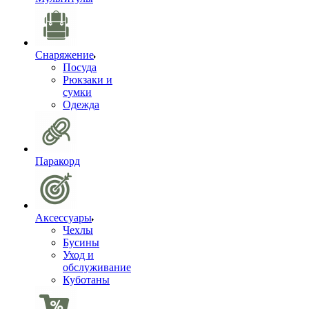
Снаряжение
Посуда
Рюкзаки и
сумки
Одежда
Паракорд
Аксессуары
Чехлы
Бусины
Уход и
обслуживание
Куботаны