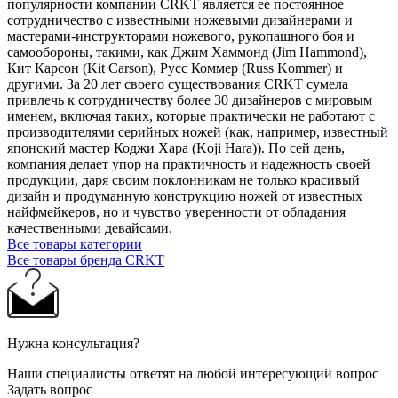
популярности компании CRKT является ее постоянное
сотрудничество с известными ножевыми дизайнерами и
мастерами-инструкторами ножевого, рукопашного боя и
самообороны, такими, как Джим Хаммонд (Jim Hammond),
Кит Карсон (Kit Carson), Русс Коммер (Russ Kommer) и
другими. За 20 лет своего существования CRKT сумела
привлечь к сотрудничеству более 30 дизайнеров с мировым
именем, включая таких, которые практически не работают с
производителями серийных ножей (как, например, известный
японский мастер Коджи Хара (Koji Hara)). По сей день,
компания делает упор на практичность и надежность своей
продукции, даря своим поклонникам не только красивый
дизайн и продуманную конструкцию ножей от известных
найфмейкеров, но и чувство уверенности от обладания
качественными девайсами.
Все товары категории
Все товары бренда CRKT
Нужна консультация?
Наши специалисты ответят на любой интересующий вопрос
Задать вопрос