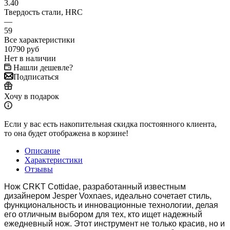
3.40
Твердость стали, HRC
—
59
Все характеристики
10790
руб
Нет в наличии
Нашли дешевле?
Подписаться
Хочу в подарок
Если у вас есть накопительная скидка постоянного клиента,
то она будет отображена в корзине!
Описание
Характеристики
Отзывы
Нож CRKT Cottidae, разработанный известным
дизайнером Jesper Voxnaes, идеально сочетает стиль,
функциональность и инновационные технологии, делая
его отличным выбором для тех, кто ищет надежный
ежедневный нож. Этот инструмент не только красив, но и