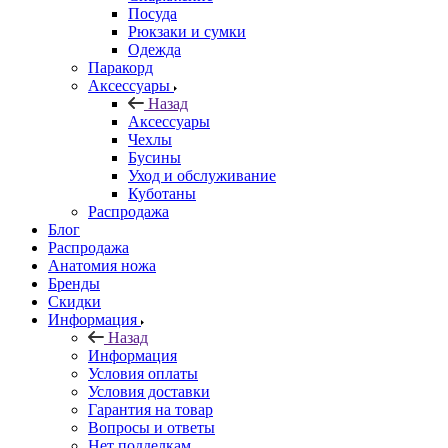
Посуда
Рюкзаки и сумки
Одежда
Паракорд
Аксессуары
Назад
Аксессуары
Чехлы
Бусины
Уход и обслуживание
Куботаны
Распродажа
Блог
Распродажа
Анатомия ножа
Бренды
Скидки
Информация
Назад
Информация
Условия оплаты
Условия доставки
Гарантия на товар
Вопросы и ответы
Нет подделкам