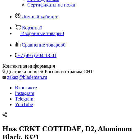
Сертификаты на ножи
Личный кабинет
Корзина
0
Избранные товары
0
Сравнение товаров
0
+7 (495) 204-18-01
Контактная информация
Доставка по всей России и странам СНГ
zakaz@blademan.ru
Вконтакте
Instagram
Telegram
YouTube
Нож CRKT COTTIDAE, D2, Aluminum
Black, 6321