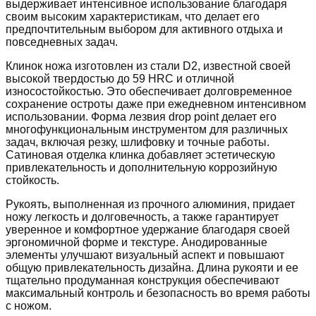
выдерживает интенсивное использование благодаря
своим высоким характеристикам, что делает его
предпочтительным выбором для активного отдыха и
повседневных задач.
Клинок ножа изготовлен из стали D2, известной своей
высокой твердостью до 59 HRC и отличной
износостойкостью. Это обеспечивает долговременное
сохранение остроты даже при ежедневном интенсивном
использовании. Форма лезвия drop point делает его
многофункциональным инструментом для различных
задач, включая резку, шлифовку и точные работы.
Сатиновая отделка клинка добавляет эстетическую
привлекательность и дополнительную коррозийную
стойкость.
Рукоять, выполненная из прочного алюминия, придает
ножу легкость и долговечность, а также гарантирует
уверенное и комфортное удержание благодаря своей
эргономичной форме и текстуре. Анодированные
элементы улучшают визуальный аспект и повышают
общую привлекательность дизайна. Длина рукояти и ее
тщательно продуманная конструкция обеспечивают
максимальный контроль и безопасность во время работы
с ножом.