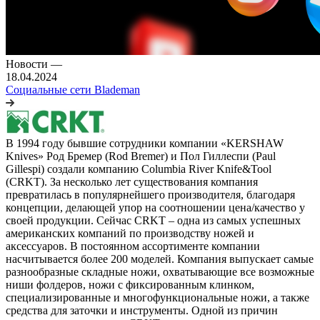
Новости
—
18.04.2024
Социальные сети Blademan
В 1994 году бывшие сотрудники компании «KERSHAW
Knives» Род Бремер (Rod Bremer) и Пол Гиллеспи (Paul
Gillespi) создали компанию Columbia River Knife&Tool
(CRKT). За несколько лет существования компания
превратилась в популярнейшего производителя, благодаря
концепции, делающей упор на соотношении цена/качество у
своей продукции. Сейчас CRKT – одна из самых успешных
американских компаний по производству ножей и
аксессуаров. В постоянном ассортименте компании
насчитывается более 200 моделей. Компания выпускает самые
разнообразные складные ножи, охватывающие все возможные
ниши фолдеров, ножи с фиксированным клинком,
специализированные и многофункциональные ножи, а также
средства для заточки и инструменты. Одной из причин