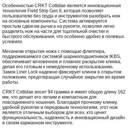
Особенностью CRKT Cottidae является инновационная
технология Field Strip Gen II, которая позволяет
пользователю без труда и инструментов разобрать нож
на основные компоненты. Система активируется
простым сдвигом рычага на рукояти, позволяя легко
разделить нож на части для тщательной очистки и
быстрого обслуживания, что особенно удобно в полевых
условиях.
Механизм открытия ножа с помощью флиппера,
поддерживаемого системой шарикоподшипников IKBS,
обеспечивает мгновенное и плавное раскрытие клинка,
делая его готовым к немедленному использованию.
Замок Liner Lock надежно фиксирует клинок в открытом
положении, предотвращая случайное закрытие во время
работы.
CRKT Cottidae весит 94 грамма и имеет общую длину 162
мм, что делает его легким и компактным для
повседневного ношения. Благодаря прочному клинку,
удобной рукоятке и передовым технологиям, этот нож
является отличным выбором для всех, кто ценит
функциональность, надежность и инновационный дизайн
в своем карманном инструменте.