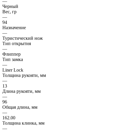
—
Черный
Вес, гр
—
94
Назначение
—
Туристический нож
Тип открытия
—
Флиппер
Тип замка
—
Liner Lock
Толщина рукояти, мм
—
13
Длина рукояти, мм
—
96
Общая длина, мм
—
162.00
Толщина клинка, мм
—