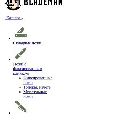
Каталог
Складные ножи
Ножи с
фиксированным
клинком
Фиксированные
ножи
Топоры, мачете
Метательные
ножи