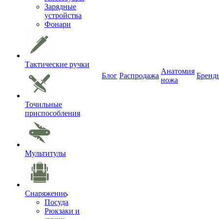
Зарядные
устройства
Фонари
Тактические ручки
Анатомия
Блог
Распродажа
Бренд
ножа
Точильные
приспособления
Мультитулы
Снаряжение
Посуда
Рюкзаки и