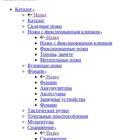
Каталог
Назад
Каталог
Складные ножи
Ножи с фиксированным клинком
Назад
Ножи с фиксированным клинком
Фиксированные ножи
Топоры, мачете
Метательные ножи
Кухонные ножи
Фонари
Назад
Фонари
Аккумуляторы
Аксессуары
Зарядные устройства
Фонари
Тактические ручки
Точильные приспособления
Мультитулы
Снаряжение
Назад
Снаряжение