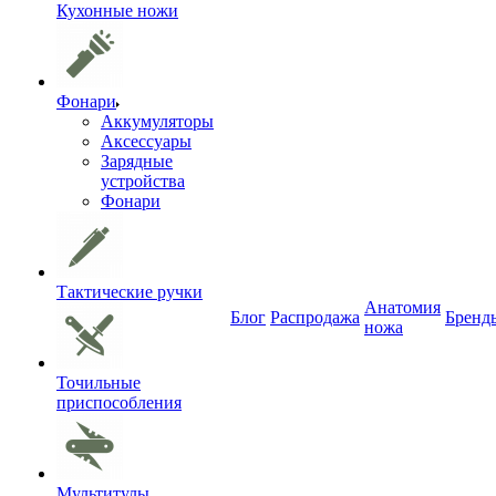
Кухонные ножи
Фонари
Аккумуляторы
Аксессуары
Зарядные
устройства
Фонари
Тактические ручки
Анатомия
Блог
Распродажа
Бренд
ножа
Точильные
приспособления
Мультитулы