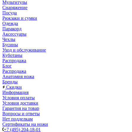
Мультитулы
Снаряжение
Посуда
Рюкзаки и сумки
Одежда
Паракорд
Аксессуары
Чехлы
Бусины
Уход и обслуживание
Куботаны
Распродажа
Блог
Распродажа
Анатомия ножа
Бренды
Скидки
Информация
Условия оплаты
Условия доставки
Гарантия на товар
Вопросы и ответы
Нет подделкам
Сертификаты на ножи
+7 (495) 204-18-01