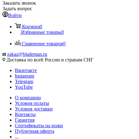
Заказать звонок
Задать вопрос
Войти
Корзина
0
Избранные товары
0
Сравнение товаров
0
zakaz@blademan.ru
Доставка по всей России и странам СНГ
Вконтакте
Instagram
Telegram
YouTube
О компании
Условия оплаты
Условия доставки
Контакты
Гарантия
Сертификаты на ножи
Публичная оферта
...