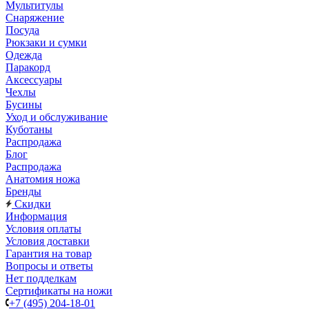
Мультитулы
Снаряжение
Посуда
Рюкзаки и сумки
Одежда
Паракорд
Аксессуары
Чехлы
Бусины
Уход и обслуживание
Куботаны
Распродажа
Блог
Распродажа
Анатомия ножа
Бренды
Скидки
Информация
Условия оплаты
Условия доставки
Гарантия на товар
Вопросы и ответы
Нет подделкам
Сертификаты на ножи
+7 (495) 204-18-01