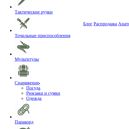
Тактические ручки
Блог
Распродажа
Анат
Точильные приспособления
Мультитулы
Снаряжение
Посуда
Рюкзаки и сумки
Одежда
Паракорд