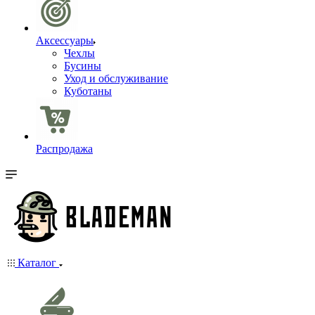
Аксессуары
Чехлы
Бусины
Уход и обслуживание
Куботаны
Распродажа
Каталог