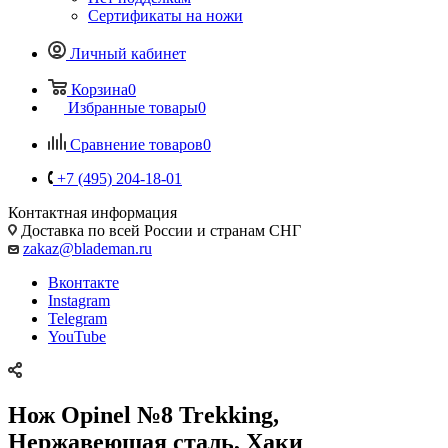
Сертификаты на ножи
Личный кабинет
Корзина
0
Избранные товары
0
Сравнение товаров
0
+7 (495) 204-18-01
Контактная информация
Доставка по всей России и странам СНГ
zakaz@blademan.ru
Вконтакте
Instagram
Telegram
YouTube
Нож Opinel №8 Trekking,
Нержавеющая сталь, Хаки