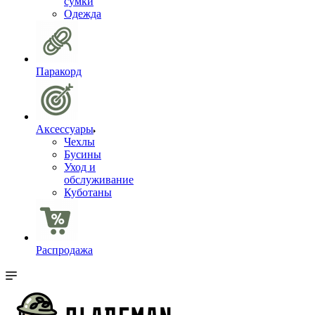
сумки
Одежда
Паракорд
Аксессуары
Чехлы
Бусины
Уход и
обслуживание
Куботаны
Распродажа