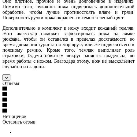
Оно плотное, прочное и очень долговечное в изделиях.
Помимо того, рукоятка ножа подверглась дополнительной
обработке, чтобы лучше противостоять влаге и грязи.
Поверхность ручки ножа окрашена в темно зеленый цвет.
Дополнительно в комплект к ножу входит кожаный темляк.
Этот аксессуар поможет зафиксировать ножа на лямке
рюкзака, чтобы он оставался в пределах досягаемости во
время движения туриста по маршруту или же подвесить его к
поясному ремню. Кроме того, темляк выполняет роль
страховки, будучи обвитым вокруг запястья владельца, во
время работы с ножом. Благодаря этому, нож не выскользнет
случайно из ладони.
Отзывы
Нет оценок
Оставить отзыв