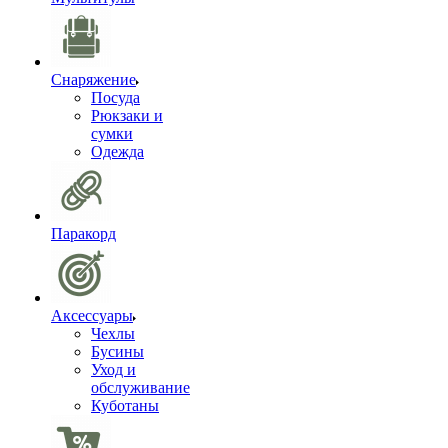
Снаряжение
Посуда
Рюкзаки и
сумки
Одежда
Паракорд
Аксессуары
Чехлы
Бусины
Уход и
обслуживание
Куботаны