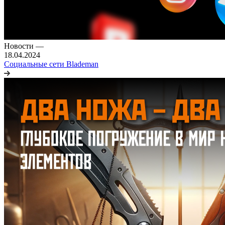
Новости
—
18.04.2024
Социальные сети Blademan