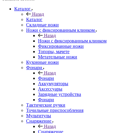
Каталог
Назад
Каталог
Складные ножи
Ножи с фиксированным клинком
Назад
Ножи с фиксированным клинком
Фиксированные ножи
Топоры, мачете
Метательные ножи
Кухонные ножи
Фонари
Назад
Фонари
Аккумуляторы
Аксессуары
Зарядные устройства
Фонари
Тактические ручки
Точильные приспособления
Мультитулы
Снаряжение
Назад
Снаряжение