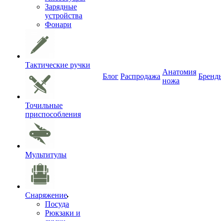
Зарядные
устройства
Фонари
Тактические ручки
Анатомия
Блог
Распродажа
Бренд
ножа
Точильные
приспособления
Мультитулы
Снаряжение
Посуда
Рюкзаки и