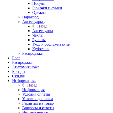
Посуда
Рюкзаки и сумки
Одежда
Паракорд
Аксессуары
Назад
Аксессуары
Чехлы
Бусины
Уход и обслуживание
Куботаны
Распродажа
Блог
Распродажа
Анатомия ножа
Бренды
Скидки
Информация
Назад
Информация
Условия оплаты
Условия доставки
Гарантия на товар
Вопросы и ответы
Нет подделкам