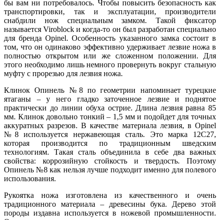
бы вам ни потребовалось. Чтобы повысить безопасность как
транспортировки, так и эксплуатации, производители
снабдили нож специальным замком. Такой фиксатор
называется Viroblock и когда-то он был разработан специально
для бренда Opinel. Особенность указанного замка состоит в
том, что он одинаково эффективно удерживает лезвие ножа в
полностью открытом или же сложенном положении. Для
этого необходимо лишь немного провернуть вокруг стальную
муфту с прорезью для лезвия ножа.
Клинок Опинель №8 по геометрии напоминает турецкие
ятаганы – у него гладко заточенное лезвие и поднятое
практически до линии обуха острие. Длина лезвия равна 85
мм. Клинок довольно тонкий – 1,5 мм и подойдет для точных
аккуратных разрезов. В качестве материала лезвия, в Opinel
№8 используется нержавеющая сталь. Это марка 12C27,
которая производится по традиционным шведским
технологиям. Такая сталь объединила в себе два важных
свойства: коррозийную стойкость и твердость. Поэтому
Опинель №8 как нельзя лучше подходит именно для полевого
использования.
Рукоятка ножа изготовлена из качественного и очень
традиционного материала – древесины бука. Дерево этой
породы издавна используется в ножевой промышленности.