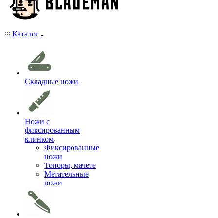
Каталог
Складные ножи
Ножи с
фиксированным
клинком
Фиксированные
ножи
Топоры, мачете
Метательные
ножи