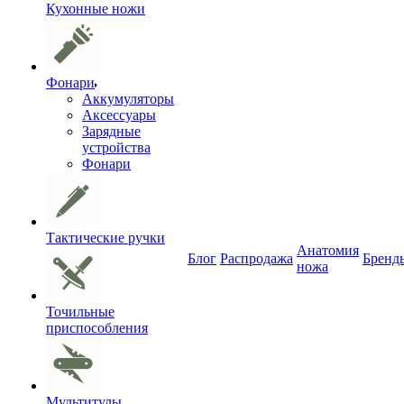
Кухонные ножи
Фонари
Аккумуляторы
Аксессуары
Зарядные
устройства
Фонари
Тактические ручки
Анатомия
Блог
Распродажа
Бренд
ножа
Точильные
приспособления
Мультитулы