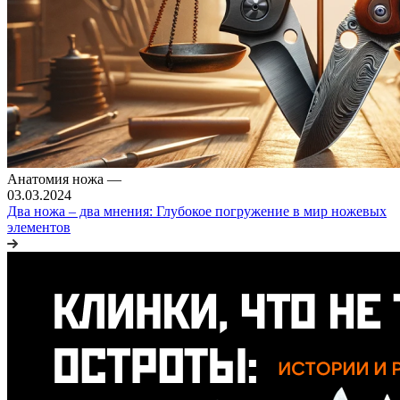
Анатомия ножа
—
03.03.2024
Два ножа – два мнения: Глубокое погружение в мир ножевых
элементов