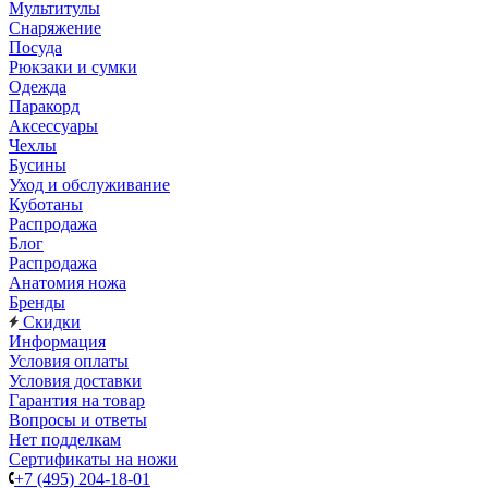
Мультитулы
Снаряжение
Посуда
Рюкзаки и сумки
Одежда
Паракорд
Аксессуары
Чехлы
Бусины
Уход и обслуживание
Куботаны
Распродажа
Блог
Распродажа
Анатомия ножа
Бренды
Скидки
Информация
Условия оплаты
Условия доставки
Гарантия на товар
Вопросы и ответы
Нет подделкам
Сертификаты на ножи
+7 (495) 204-18-01