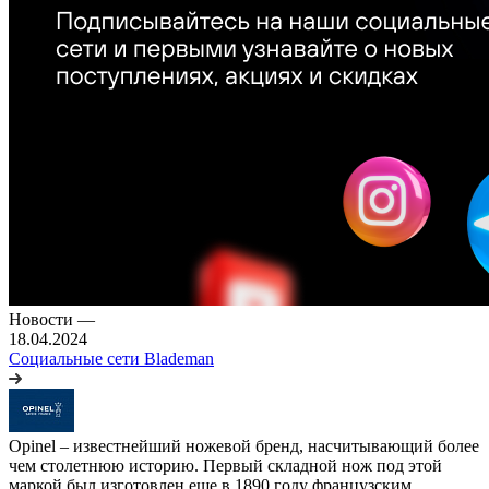
Новости
—
18.04.2024
Социальные сети Blademan
Opinel – известнейший ножевой бренд, насчитывающий более
чем столетнюю историю. Первый складной нож под этой
маркой был изготовлен еще в 1890 году французским