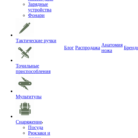
Зарядные
устройства
Фонари
Тактические ручки
Анатомия
Блог
Распродажа
Бренд
ножа
Точильные
приспособления
Мультитулы
Снаряжение
Посуда
Рюкзаки и