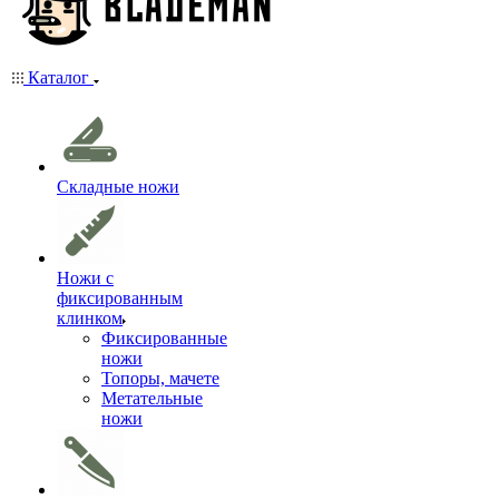
Каталог
Складные ножи
Ножи с
фиксированным
клинком
Фиксированные
ножи
Топоры, мачете
Метательные
ножи