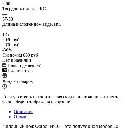
2.00
Твердость стали, HRC
—
57-58
Длина в сложенном виде, мм.
—
125
2030
руб
2890
руб
-
30
%
Экономия
860
руб
Нет в наличии
Нашли дешевле?
Подписаться
Хочу в подарок
Если у вас есть накопительная скидка постоянного клиента,
то она будет отображена в корзине!
Описание
Отзывы
Филейный нож Opinel №10 – это популярная модель с