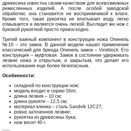
древесина известна своим качеством для всевозможных
ремесленных изделий. А после особой заводской
обработки, она становится не восприимчивой к влаге.
Кроме того, такая рукоятка не впитывает воду, легко
отмывается и является очень легкой. Выглядит же нож с
буковой рукояткой просто превосходно.
Третий важный компонент в конструкции ножа Опинель
№10 – это замок. В данной модели нашел применение
классический для бренда Опинель замок – Viroblock. Его
конструкция – муфтовая. Замок в состоянии удерживать
лезвие ножа и открытым, и закрытым, что делает его
использование еще более безопасным.
Особенности:
складной по конструкции нож;
модель входит в серию Slim;
длина лезвия – 10 см;
длина рукояти – 12,5 см;
материал клинка – сталь Sandvik 12C27;
ровно заточенное лезвие;
рукоятка из древесины бука;
нож весит 40 г.