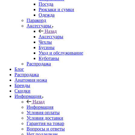
Посуда
Рюкзаки и сумки
Одежда
Паракорд
Аксессуары
Назад
Аксессуары
Чехлы
Бусины
Уход и обслуживание
Куботаны
Распродажа
Блог
Распродажа
Анатомия ножа
Бренды
Скидки
Информация
Назад
Информация
Условия оплаты
Условия доставки
Гарантия на товар
Вопросы и ответы
Нет подделкам