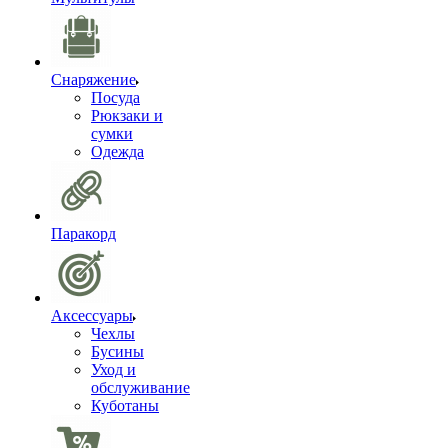
Снаряжение
Посуда
Рюкзаки и
сумки
Одежда
Паракорд
Аксессуары
Чехлы
Бусины
Уход и
обслуживание
Куботаны