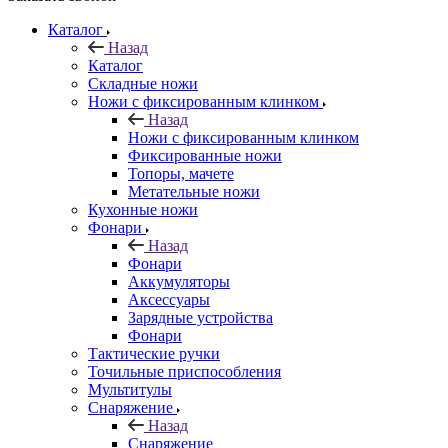
Каталог
Назад
Каталог
Складные ножи
Ножи с фиксированным клинком
Назад
Ножи с фиксированным клинком
Фиксированные ножи
Топоры, мачете
Метательные ножи
Кухонные ножи
Фонари
Назад
Фонари
Аккумуляторы
Аксессуары
Зарядные устройства
Фонари
Тактические ручки
Точильные приспособления
Мультитулы
Снаряжение
Назад
Снаряжение