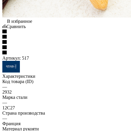
В избранное
Сравнить
Артикул:
517
Характеристики
Код товара (ID)
—
2932
Марка стали
—
12C27
Страна производства
—
Франция
Материал рукояти