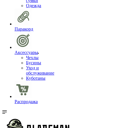
сумки
Одежда
Паракорд
Аксессуары
Чехлы
Бусины
Уход и
обслуживание
Куботаны
Распродажа