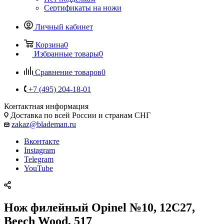
Сертификаты на ножи
Личный кабинет
Корзина
0
Избранные товары
0
Сравнение товаров
0
+7 (495) 204-18-01
Контактная информация
Доставка по всей России и странам СНГ
zakaz@blademan.ru
Вконтакте
Instagram
Telegram
YouTube
Нож филейный Opinel №10, 12C27,
Beech Wood, 517