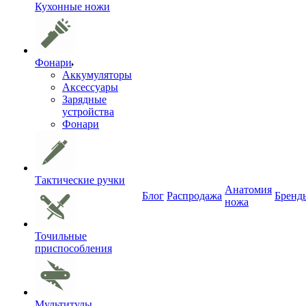
Кухонные ножи
Фонари
Аккумуляторы
Аксессуары
Зарядные
устройства
Фонари
Тактические ручки
Анатомия
Блог
Распродажа
Бренд
ножа
Точильные
приспособления
Мультитулы