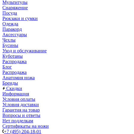
Мультитулы
Снаряжение
Посуда
Рюкзаки и сумки
Одежда
Паракорд
Аксессуары
Чехлы
Бусины
Уход и обслуживание
Куботаны
Распродажа
Блог
Распродажа
Анатомия ножа
Бренды
Скидки
Информация
Условия оплаты
Условия доставки
Гарантия на товар
Вопросы и ответы
Нет подделкам
Сертификаты на ножи
+7 (495) 204-18-01