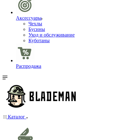
Аксессуары
Чехлы
Бусины
Уход и обслуживание
Куботаны
Распродажа
Каталог