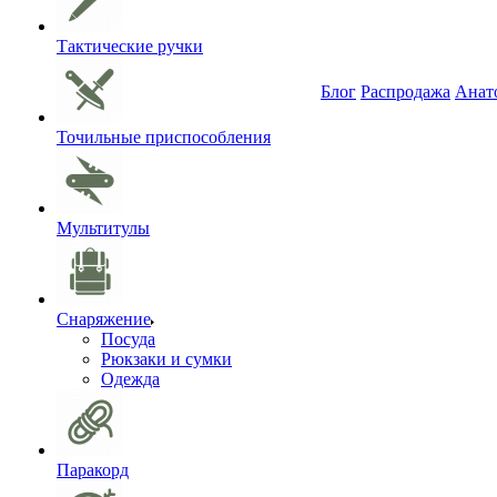
Тактические ручки
Блог
Распродажа
Анат
Точильные приспособления
Мультитулы
Снаряжение
Посуда
Рюкзаки и сумки
Одежда
Паракорд