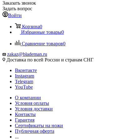
Заказать звонок
Задать вопрос
Войти
Корзина
0
Избранные товары
0
Сравнение товаров
0
zakaz@blademan.ru
Доставка по всей России и странам СНГ
Вконтакте
Instagram
Telegram
YouTube
О компании
Условия оплаты
Условия доставки
Контакты
Гарантия
Сертификаты на ножи
Публичная оферта
...