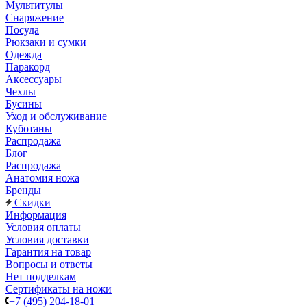
Мультитулы
Снаряжение
Посуда
Рюкзаки и сумки
Одежда
Паракорд
Аксессуары
Чехлы
Бусины
Уход и обслуживание
Куботаны
Распродажа
Блог
Распродажа
Анатомия ножа
Бренды
Скидки
Информация
Условия оплаты
Условия доставки
Гарантия на товар
Вопросы и ответы
Нет подделкам
Сертификаты на ножи
+7 (495) 204-18-01