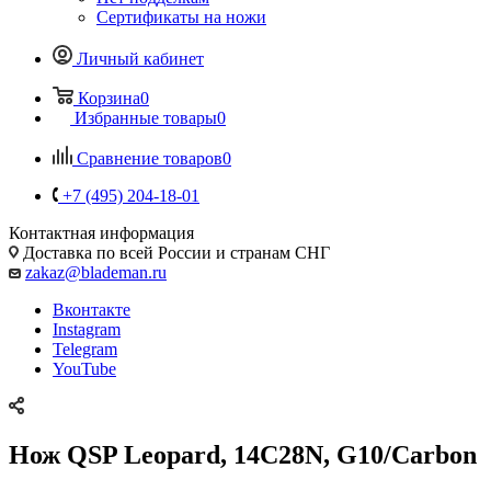
Сертификаты на ножи
Личный кабинет
Корзина
0
Избранные товары
0
Сравнение товаров
0
+7 (495) 204-18-01
Контактная информация
Доставка по всей России и странам СНГ
zakaz@blademan.ru
Вконтакте
Instagram
Telegram
YouTube
Нож QSP Leopard, 14C28N, G10/Carbon