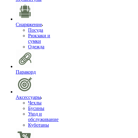
Снаряжение
Посуда
Рюкзаки и
сумки
Одежда
Паракорд
Аксессуары
Чехлы
Бусины
Уход и
обслуживание
Куботаны