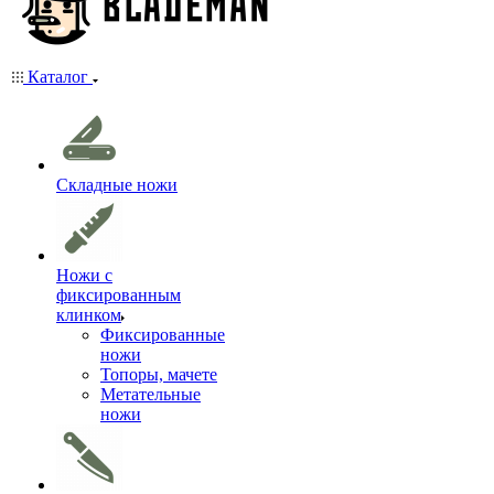
Каталог
Складные ножи
Ножи с
фиксированным
клинком
Фиксированные
ножи
Топоры, мачете
Метательные
ножи