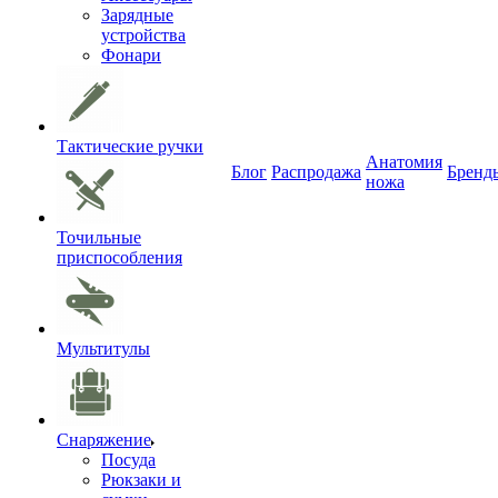
Зарядные
устройства
Фонари
Тактические ручки
Анатомия
Блог
Распродажа
Бренд
ножа
Точильные
приспособления
Мультитулы
Снаряжение
Посуда
Рюкзаки и