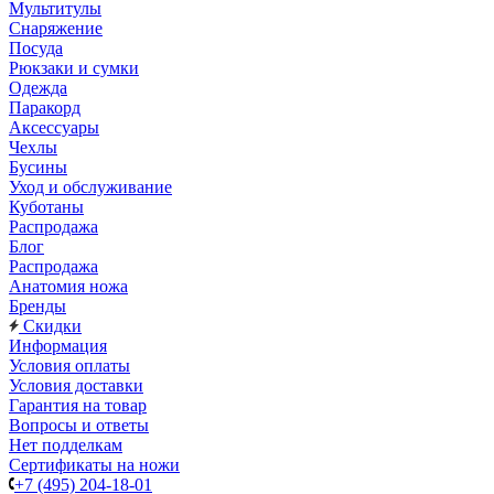
Мультитулы
Снаряжение
Посуда
Рюкзаки и сумки
Одежда
Паракорд
Аксессуары
Чехлы
Бусины
Уход и обслуживание
Куботаны
Распродажа
Блог
Распродажа
Анатомия ножа
Бренды
Скидки
Информация
Условия оплаты
Условия доставки
Гарантия на товар
Вопросы и ответы
Нет подделкам
Сертификаты на ножи
+7 (495) 204-18-01