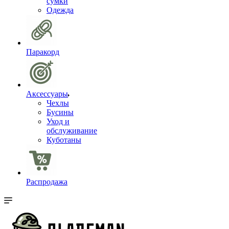
сумки
Одежда
Паракорд
Аксессуары
Чехлы
Бусины
Уход и
обслуживание
Куботаны
Распродажа