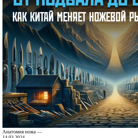
Анатомия ножа
—
14.03.2024