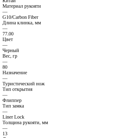
Китай
Материал рукояти
—
G10/Carbon Fiber
Длина клинка, мм
—
77.00
Цвет
—
Черный
Вес, гр
—
80
Назначение
—
Туристический нож
Тип открытия
—
Флиппер
Тип замка
—
Liner Lock
Толщина рукояти, мм
—
13