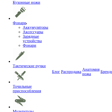
Кухонные ножи
Фонари
Аккумуляторы
Аксессуары
Зарядные
устройства
Фонари
Тактические ручки
Анатомия
Блог
Распродажа
Бренд
ножа
Точильные
приспособления
Мультитулы