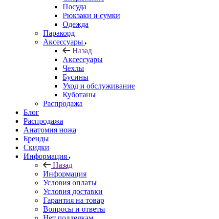
Посуда
Рюкзаки и сумки
Одежда
Паракорд
Аксессуары
Назад
Аксессуары
Чехлы
Бусины
Уход и обслуживание
Куботаны
Распродажа
Блог
Распродажа
Анатомия ножа
Бренды
Скидки
Информация
Назад
Информация
Условия оплаты
Условия доставки
Гарантия на товар
Вопросы и ответы
Нет подделкам