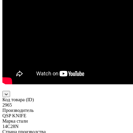
Код товара (ID)
2965
Производитель
QSP KNIFE
Марка стали
14C28N
Страна производства