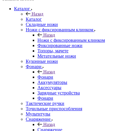
Каталог
Назад
Каталог
Складные ножи
Ножи с фиксированным клинком
Назад
Ножи с фиксированным клинком
Фиксированные ножи
Топоры, мачете
Метательные ножи
Кухонные ножи
Фонари
Назад
Фонари
Аккумуляторы
Аксессуары
Зарядные устройства
Фонари
Тактические ручки
Точильные приспособления
Мультитулы
Снаряжение
Назад
Снаряжение