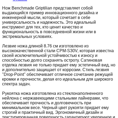
Нож Benchmade Griptilian представляет собой
выдающийся пример инновационного дизайна и
инженерной мысли, который сочетает в себе
универсальность и надежность. Это идеальный
инструмент для тех, кто ценит качество и
функциональность в повседневной жизни или в
экстремальных условиях.
Лезвие ножа длиной 8.76 см изготовлено из
высококачественной стали CPM-S30V, которая известна
своей исключительной устойчивостью к износу и
способностью долго сохранять остроту. Сатиновая
отделка лезвия не только придает ему эстетичный вид, но
и дополнительно защищает от коррозии. Стиль лезвия
"Drop-Point" обеспечивает отличное сочетание режущей
кромки и прочности, делая его идеальным для широкого
спектра задач.
Рукоятка ножа изготовлена из стеклонаполненного
нейлона с нержавеющими стальными лайнерами, что
обеспечивает прочность и долговечность при
минимальном весе. Черный цвет рукояти придает ему
строгий и практичный вид. Эргономичный дизайн и
текстурированная поверхность гарантируют уверенное и