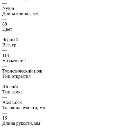
—
Nylon
Длина клинка, мм
—
88
Цвет
—
Черный
Вес, гр
—
114
Назначение
—
Туристический нож
Тип открытия
—
Шпенёк
Тип замка
—
Axis Lock
Толщина рукояти, мм
—
16
Длина рукояти, мм
—