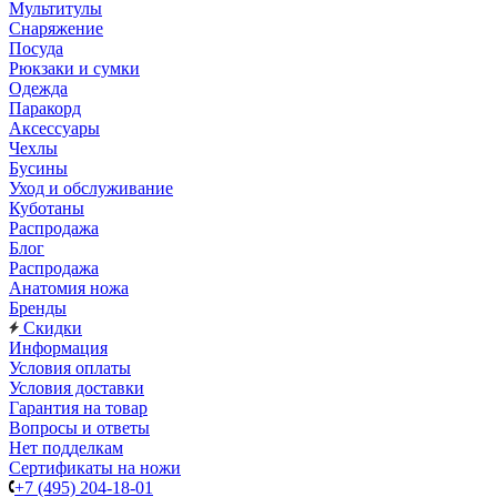
Мультитулы
Снаряжение
Посуда
Рюкзаки и сумки
Одежда
Паракорд
Аксессуары
Чехлы
Бусины
Уход и обслуживание
Куботаны
Распродажа
Блог
Распродажа
Анатомия ножа
Бренды
Скидки
Информация
Условия оплаты
Условия доставки
Гарантия на товар
Вопросы и ответы
Нет подделкам
Сертификаты на ножи
+7 (495) 204-18-01