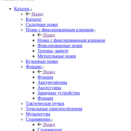
Каталог
Назад
Каталог
Складные ножи
Ножи с фиксированным клинком
Назад
Ножи с фиксированным клинком
Фиксированные ножи
Топоры, мачете
Метательные ножи
Кухонные ножи
Фонари
Назад
Фонари
Аккумуляторы
Аксессуары
Зарядные устройства
Фонари
Тактические ручки
Точильные приспособления
Мультитулы
Снаряжение
Назад
Снаряжение