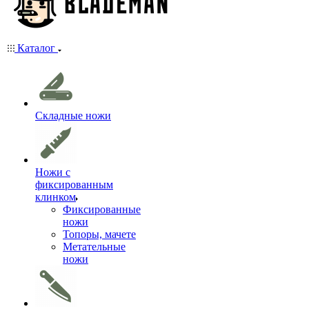
Каталог
Складные ножи
Ножи с
фиксированным
клинком
Фиксированные
ножи
Топоры, мачете
Метательные
ножи