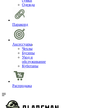
сумки
Одежда
Паракорд
Аксессуары
Чехлы
Бусины
Уход и
обслуживание
Куботаны
Распродажа