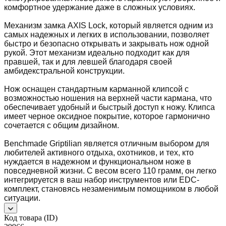
комфортное удержание даже в сложных условиях.
Механизм замка AXIS Lock, который является одним из
самых надежных и легких в использовании, позволяет
быстро и безопасно открывать и закрывать нож одной
рукой. Этот механизм идеально подходит как для
правшей, так и для левшей благодаря своей
амбидекстральной конструкции.
Нож оснащен стандартным карманной клипсой с
возможностью ношения на верхней части кармана, что
обеспечивает удобный и быстрый доступ к ножу. Клипса
имеет черное оксидное покрытие, которое гармонично
сочетается с общим дизайном.
Benchmade Griptilian является отличным выбором для
любителей активного отдыха, охотников, и тех, кто
нуждается в надежном и функциональном ноже в
повседневной жизни. С весом всего 110 грамм, он легко
интегрируется в ваш набор инструментов или EDC-
комплект, становясь незаменимым помощником в любой
ситуации.
Код товара (ID)