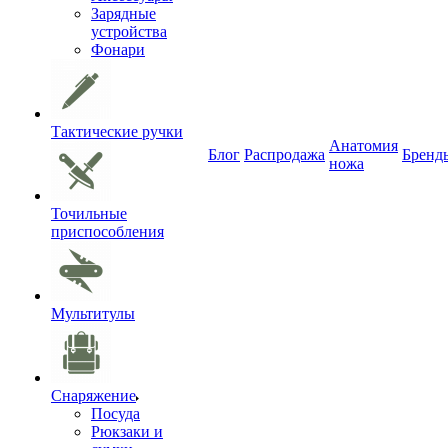
Зарядные
устройства
Фонари
Тактические ручки
Анатомия
Блог
Распродажа
Бренд
ножа
Точильные
приспособления
Мультитулы
Снаряжение
Посуда
Рюкзаки и