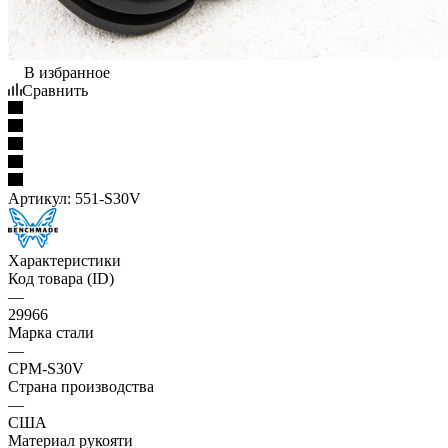
В избранное
Сравнить
Артикул:
551-S30V
Характеристики
Код товара (ID)
—
29966
Марка стали
—
CPM-S30V
Страна производства
—
США
Материал рукояти