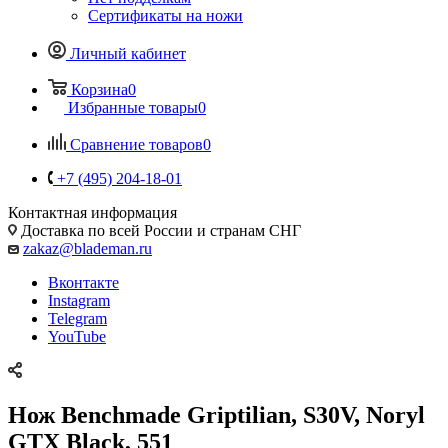
Сертификаты на ножи
Личный кабинет
Корзина
0
Избранные товары
0
Сравнение товаров
0
+7 (495) 204-18-01
Контактная информация
Доставка по всей России и странам СНГ
zakaz@blademan.ru
Вконтакте
Instagram
Telegram
YouTube
Нож Benchmade Griptilian, S30V, Noryl
GTX Black, 551