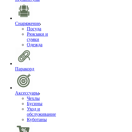
Снаряжение
Посуда
Рюкзаки и
сумки
Одежда
Паракорд
Аксессуары
Чехлы
Бусины
Уход и
обслуживание
Куботаны