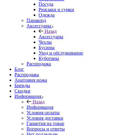
Посуда
Рюкзаки и сумки
Одежда
Паракорд
Аксессуары
Назад
Аксессуары
Чехлы
Бусины
Уход и обслуживание
Куботаны
Распродажа
Блог
Распродажа
Анатомия ножа
Бренды
Скидки
Информация
Назад
Информация
Условия оплаты
Условия доставки
Гарантия на товар
Вопросы и ответы
Нет подделкам