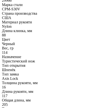
29966
Марка стали
CPM-S30V
Страна производства
США
Материал рукояти
Nylon
Длина клинка, мм
88
Цвет
Черный
Вес, гр
114
Назначение
Туристический нож
Тип открытия
Шпенёк
Тип замка
Axis Lock
Толщина рукояти, мм
16
Длина рукояти, мм
117
Общая длина, мм
205