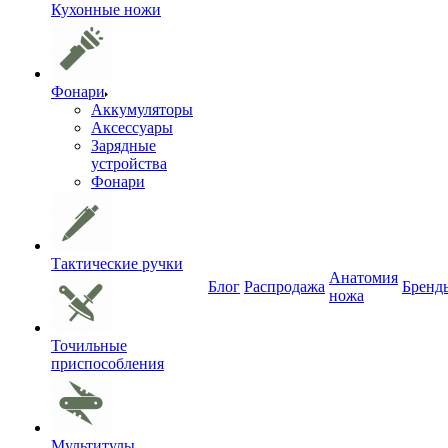
Кухонные ножи
Фонари
Аккумуляторы
Аксессуары
Зарядные
устройства
Фонари
Тактические ручки
Анатомия
Блог
Распродажа
Бренд
ножа
Точильные
приспособления
Мультитулы