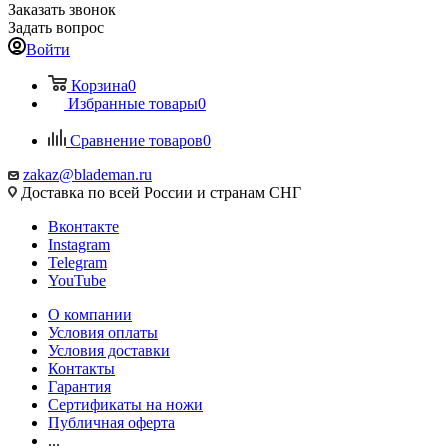
Заказать звонок
Задать вопрос
Войти
Корзина
0
Избранные товары
0
Сравнение товаров
0
zakaz@blademan.ru
Доставка по всей России и странам СНГ
Вконтакте
Instagram
Telegram
YouTube
О компании
Условия оплаты
Условия доставки
Контакты
Гарантия
Сертификаты на ножи
Публичная оферта
...