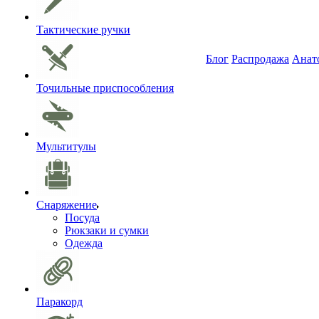
Тактические ручки
Блог
Распродажа
Анат
Точильные приспособления
Мультитулы
Снаряжение
Посуда
Рюкзаки и сумки
Одежда
Паракорд